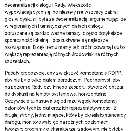
decentralizacji dialogu i Rady. Większość
wypowiadających się, bo niestety nie wszyscy zabrali
głos w dyskusji, była za decentralizacją, argumentując, że
w regionalnych i tematycznych ciałach dialogu,
poruszane są bardzo ważne tematy, często dotykające
społeczność lokalną, i poszukiwane są najlepsze
rozwiązania. Dzięki temu mamy też zróżnicowaną i dużo
większą reprezentację różnych środowisk na różnych
szczeblach.
Padały propozycje, aby zwiększyć kompetencje RDPP,
aby nie była tylko ciałem doradczym. Padł pomysł, aby
na poziomie Rady czy innego zespołu, stworzyć obszar
do dyskusji na tematy systemowe, horyzontalne.
Oczywiście tu nasuwa się od razu wątek kompetencji
członków tychże ciał oraz ich reprezentatywności. Z
drugiej strony, jedno miejsce, które by określało standardy
dialogu, monitorowało go na różnych poziomach,
tworzyło programy o charakterze rządowym, nie byłoby