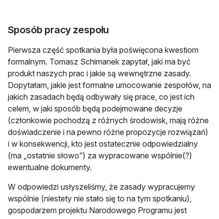
Sposób pracy zespołu
Pierwsza część spotkania była poświęcona kwestiom
formalnym. Tomasz Schimanek zapytał, jaki ma być
produkt naszych prac i jakie są wewnętrzne zasady.
Dopytałam, jakie jest formalne umocowanie zespołów, na
jakich zasadach będą odbywały się prace, co jest ich
celem, w jaki sposób będą podejmowane decyzje
(członkowie pochodzą z różnych środowisk, mają różne
doświadczenie i na pewno różne propozycje rozwiązań)
i w konsekwencji, kto jest ostatecznie odpowiedzialny
(ma „ostatnie słowo”) za wypracowane wspólnie(?)
ewentualne dokumenty.
W odpowiedzi usłyszeliśmy, że zasady wypracujemy
wspólnie (niestety nie stało się to na tym spotkaniu),
gospodarzem projektu Narodowego Programu jest