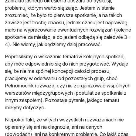
Zabrakło jasnego określenia obszaru do dyskusji,
problemu, którym warto się zająć. Jestem w stanie
zrozumieć, że było to pierwsze spotkanie, a na takich
zawsze jest trochę chaosu, jednak czasu jest naprawdę
mało na wypracowanie ewentualnych rozwiązań (kolejne
spotkanie za miesiąc, a do jesieni odbędą się zaledwie 3-
4). Nie wiemy, jak będziemy dalej pracować.
Poprosiliśmy o wskazanie tematów kolejnych spotkań,
aby móc odpowiednio się do nich przygotować. Wydaje
się, że nie ma spójnej koncepcji całości procesu,
pracujemy w oderwaniu od pozostałych grup, choć
Pełnomocnik rozważa, czy nie zorganizować wspólnych
warsztatów międzygrupowych (postulat ze spotkania z
innym zespołem). Pozostaje pytanie, jakiego tematu
miałyby dotyczyć.
Niepokoi fakt, że w tych wszystkich rozważaniach nie
opieramy się ani na diagnozie, ani na danych
(dowodach), ani na konkretnym problemie. Co jakiś czas,