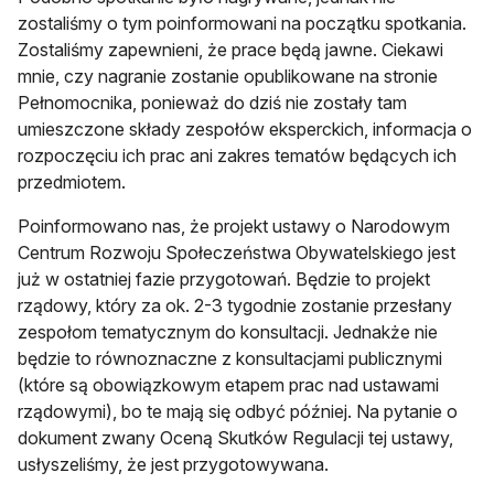
zostaliśmy o tym poinformowani na początku spotkania.
Zostaliśmy zapewnieni, że prace będą jawne. Ciekawi
mnie, czy nagranie zostanie opublikowane na stronie
Pełnomocnika, ponieważ do dziś nie zostały tam
umieszczone składy zespołów eksperckich, informacja o
rozpoczęciu ich prac ani zakres tematów będących ich
przedmiotem.
Poinformowano nas, że projekt ustawy o Narodowym
Centrum Rozwoju Społeczeństwa Obywatelskiego jest
już w ostatniej fazie przygotowań. Będzie to projekt
rządowy, który za ok. 2-3 tygodnie zostanie przesłany
zespołom tematycznym do konsultacji. Jednakże nie
będzie to równoznaczne z konsultacjami publicznymi
(które są obowiązkowym etapem prac nad ustawami
rządowymi), bo te mają się odbyć później. Na pytanie o
dokument zwany Oceną Skutków Regulacji tej ustawy,
usłyszeliśmy, że jest przygotowywana.