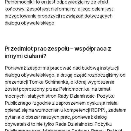
Pełnomocnik i to on jest odpowiedzialny za efekt
końcowy. Zespół jest nieformalny, a jego celem jest
przygotowanie propozycji rozwiązań dotyczących
dialogu obywatelskiego.
Przedmiot prac zespołu – współpraca z
innymi ciałami?
Ponieważ zespół ma pracować nad budową instytucji
dialogu obywatelskiego, a drugą część rozpoczęliśmy od
prezentacji Tomka Schimanka, o której wygłoszenie
został poproszony przez Pełnomocnika, na temat
mocnych i słabych stron Rady Działalności Pożytku
Publicznego (zgodnie z zaproszeniem dyskusja miała
opierać się na wzmocnieniu kompetencji RDPP), zadałam
pytanie o obszar naszych prac, ponieważ dialog
obywatelski to nie tylko Rada Działalności Pożytku
Publicznego przy Ministerstwie Rodziny, Pracy i Polityki