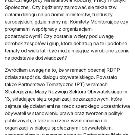
Społecznej. Czy będziemy zajmować się także tzw.
ciałami dialogu na poziomie ministerstw, funduszy
europejskich, gdzie mamy np. Komitety Monitorujące czy
programami współpracy z organizacjami
pozarządowymi? Czy zostanie wzięty pod uwagę
dorobek zespołów i grup, które debatują na te i podobne
tematy od wielu lat i być może mają już wyrobione zdanie
na podstawie doświadczeń?
Zwróciłam uwagę na to, że w ramach obecnej RDPP
działa zespół ds. dialogu obywatelskiego. Powstało
także Partnerstwo Tematyczne (PT) w ramach
Strategicznej Mapy Rozwoju Sektora Obywatelskiego
nr
13, składające się z organizacji pozarządowych, które
zajmuje się działaniami na rzecz szerokiego uczestnictwa
obywateli w stanowieniu prawa oraz tworzenia polityk
publicznych, a także na rzecz wzmocnienia roli
organizacji w dialogu społecznym i obywatelskim,
wspomniałam o wysłanym przez to Partnerstwo
liście do