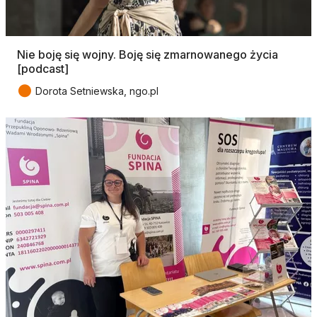
Nie boję się wojny. Boję się zmarnowanego życia
[podcast]
●
Dorota Setniewska, ngo.pl