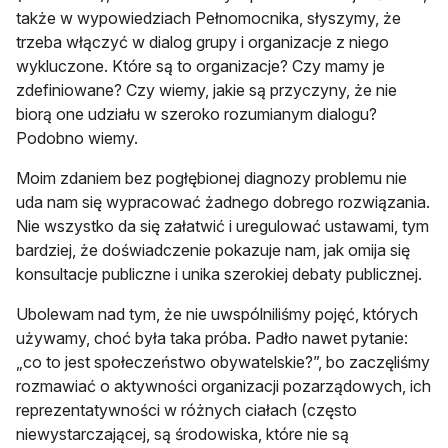
także w wypowiedziach Pełnomocnika, słyszymy, że
trzeba włączyć w dialog grupy i organizacje z niego
wykluczone. Które są to organizacje? Czy mamy je
zdefiniowane? Czy wiemy, jakie są przyczyny, że nie
biorą one udziału w szeroko rozumianym dialogu?
Podobno wiemy.
Moim zdaniem bez pogłębionej diagnozy problemu nie
uda nam się wypracować żadnego dobrego rozwiązania.
Nie wszystko da się załatwić i uregulować ustawami, tym
bardziej, że doświadczenie pokazuje nam, jak omija się
konsultacje publiczne i unika szerokiej debaty publicznej.
Ubolewam nad tym, że nie uwspólniliśmy pojęć, których
używamy, choć była taka próba. Padło nawet pytanie:
„co to jest społeczeństwo obywatelskie?”, bo zaczęliśmy
rozmawiać o aktywności organizacji pozarządowych, ich
reprezentatywności w różnych ciałach (często
niewystarczającej, są środowiska, które nie są