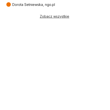
●
Dorota Setniewska, ngo.pl
Zobacz wszystkie