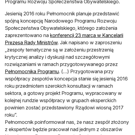
Programu Rozwoju Społeczeństwa Obywatelskiego.
Jesienią 2016 roku Pełnomocnik planuje przedstawić
spójną koncepcję Narodowego Programu Rozwoju
Społeczeństwa Obywatelskiego, którego założenia
zaprezentowano na
konferencji 23 marca w Kancelarii
Prezesa Rady Ministrów
. Jak napisano w zaproszeniu
„zespoły tematyczne są w założeniu przestrzenią
krytycznej analizy i dyskusji nad szczegółowymi
rozwiązaniami w ramach przygotowywanego przez
Pełnomocnika Programu
. (…) Przygotowana przy
współpracy zespołów koncepcja stanie się jesienią 2016
roku przedmiotem szerokich konsultacji w ramach
sektora, a gotowy projekt Programu, wypracowany w
kolejnej rundzie współpracy w grupach eksperckich
powinien zostać przedstawiony Rządowi wiosną 2017
roku”.
Pełnomocnik poinformował nas, że nasz zespół złożony
z ekspertów będzie pracował nad jednym z obszarów