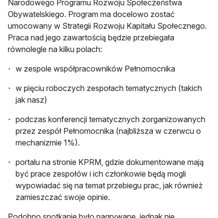
Narodowego Programu Rozwoju Społeczeństwa
Obywatelskiego. Program ma docelowo zostać
umocowany w Strategii Rozwoju Kapitału Społecznego.
Praca nad jego zawartością będzie przebiegała
równolegle na kilku polach:
w zespole współpracowników Pełnomocnika
w pięciu roboczych zespołach tematycznych (takich
jak nasz)
podczas konferencji tematycznych zorganizowanych
przez zespół Pełnomocnika (najbliższa w czerwcu o
mechanizmie 1%).
portalu na stronie KPRM, gdzie dokumentowane mają
być prace zespołów i ich członkowie będą mogli
wypowiadać się na temat przebiegu prac, jak również
zamieszczać swoje opinie.
Podobno spotkanie było nagrywane, jednak nie