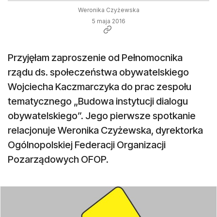
Weronika Czyżewska
5 maja 2016
Przyjęłam zaproszenie od Pełnomocnika
rządu ds. społeczeństwa obywatelskiego
Wojciecha Kaczmarczyka do prac zespołu
tematycznego „Budowa instytucji dialogu
obywatelskiego”. Jego pierwsze spotkanie
relacjonuje Weronika Czyżewska, dyrektorka
Ogólnopolskiej Federacji Organizacji
Pozarządowych OFOP.