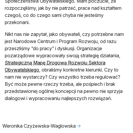
Społeczeństwa Obywatelskiego. Mam poczucie, że
rozpoczęliśmy, jak by nie patrzeć, prace nad kształtem
czegoś, co do czego sami chyba nie jesteśmy
przekonani.
Nikt nas nie zapytał, jako obywateli, czy potrzebne nam
jest Narodowe Centrum i Program Rozwoju, od razu
przeszliśmy “do pracy” i dyskusji. Organizacje
pozarządowe wypracowały swoją strategię działania,
Strategiczną Mapę Drogową Rozwoju Sektora
Obywatelskiego
, obraliśmy konkretne kierunki. Czy to
nam nie wystarczy? Czy wszystko trzeba regulować?
Być może pewne rzeczy trzeba, ale pośpiech i brak
przedstawionej ogólnej koncepcji na pewno nie sprzyja
dialogowi i wypracowaniu najlepszych rozwiązań.
Weronika Czyżewska-Waglowska
🡢