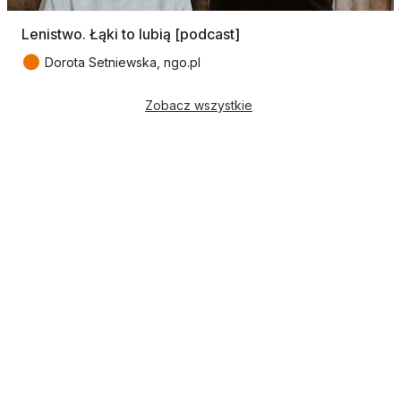
Lenistwo. Łąki to lubią [podcast]
●
Dorota Setniewska, ngo.pl
Zobacz wszystkie