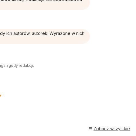
ądy ich autorów, autorek. Wyrażone w nich
aga zgody redakcji.
y
Zobacz wszystkie