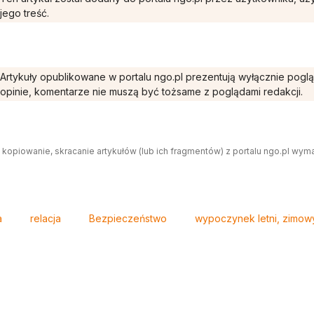
jego treść.
Artykuły opublikowane w portalu ngo.pl prezentują wyłącznie pogl
opinie, komentarze nie muszą być tożsame z poglądami redakcji.
 kopiowanie, skracanie artykułów (lub ich fragmentów) z portalu ngo.pl wym
a
relacja
Bezpieczeństwo
wypoczynek letni, zimow