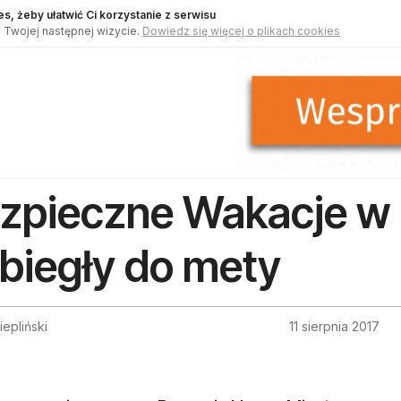
s, żeby ułatwić Ci korzystanie z serwisu
 Twojej następnej wizycie.
Dowiedz się więcej o plikach cookies
zpieczne Wakacje w 
biegły do mety
epliński
11 sierpnia 2017