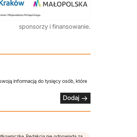
sponsorzy i finansowanie.
swoją informacją do tysięcy osób, które
Dodaj
żytkowniczkę. Redakcja nie odpowiada za