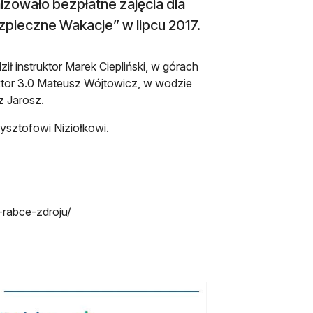
zowało bezpłatne zajęcia dla
ezpieczne Wakacje” w lipcu 2017.
 instruktor Marek Ciepliński, w górach
ektor 3.0 Mateusz Wójtowicz, w wodzie
z Jarosz.
ysztofowi Niziołkowi.
-rabce-zdroju/