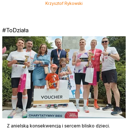
Krzysztof Rykowski
#ToDziała
Z anielską konsekwencją i sercem blisko dzieci.