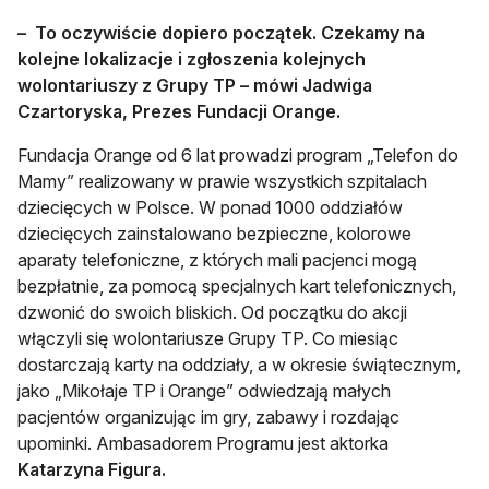
–
To oczywiście dopiero początek. Czekamy na
kolejne lokalizacje i zgłoszenia kolejnych
wolontariuszy z Grupy TP – mówi Jadwiga
Czartoryska, Prezes Fundacji Orange.
Fundacja Orange od 6 lat prowadzi program „Telefon do
Mamy” realizowany w prawie wszystkich szpitalach
dziecięcych w Polsce. W ponad 1000 oddziałów
dziecięcych zainstalowano bezpieczne, kolorowe
aparaty telefoniczne, z których mali pacjenci mogą
bezpłatnie, za pomocą specjalnych kart telefonicznych,
dzwonić do swoich bliskich. Od początku do akcji
włączyli się wolontariusze Grupy TP. Co miesiąc
dostarczają karty na oddziały, a w okresie świątecznym,
jako „Mikołaje TP i Orange” odwiedzają małych
pacjentów organizując im gry, zabawy i rozdając
upominki. Ambasadorem Programu jest aktorka
Katarzyna Figura.