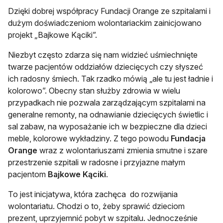
Dzięki dobrej współpracy Fundacji Orange ze szpitalami i
dużym doświadczeniom wolontariackim zainicjowano
projekt „Bajkowe Kąciki”.
Niezbyt często zdarza się nam widzieć uśmiechnięte
twarze pacjentów oddziałów dziecięcych czy słyszeć
ich radosny śmiech. Tak rzadko mówią „ale tu jest ładnie i
kolorowo”. Obecny stan służby zdrowia w wielu
przypadkach nie pozwala zarządzającym szpitalami na
generalne remonty, na odnawianie dziecięcych świetlic i
sal zabaw, na wyposażanie ich w bezpieczne dla dzieci
meble, kolorowe wykładziny. Z tego powodu
Fundacja
Orange
wraz z wolontariuszami zmienia smutne i szare
przestrzenie szpitali w radosne i przyjazne małym
pacjentom
Bajkowe Kąciki
.
To jest inicjatywa, która zachęca do rozwijania
wolontariatu. Chodzi o to, żeby sprawić dzieciom
prezent, uprzyjemnić pobyt w szpitalu. Jednocześnie