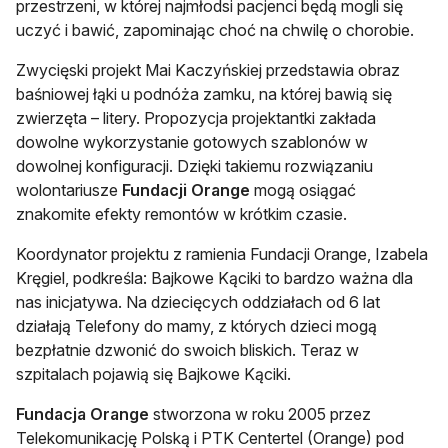
przestrzeni, w której najmłodsi pacjenci będą mogli się
uczyć i bawić, zapominając choć na chwilę o chorobie.
Zwycięski projekt Mai Kaczyńskiej przedstawia obraz
baśniowej łąki u podnóża zamku, na której bawią się
zwierzęta – litery. Propozycja projektantki zakłada
dowolne wykorzystanie gotowych szablonów w
dowolnej konfiguracji. Dzięki takiemu rozwiązaniu
wolontariusze
Fundacji Orange
mogą osiągać
znakomite efekty remontów w krótkim czasie.
Koordynator projektu z ramienia Fundacji Orange, Izabela
Kręgiel, podkreśla: Bajkowe Kąciki to bardzo ważna dla
nas inicjatywa. Na dziecięcych oddziałach od 6 lat
działają Telefony do mamy, z których dzieci mogą
bezpłatnie dzwonić do swoich bliskich. Teraz w
szpitalach pojawią się Bajkowe Kąciki.
Fundacja Orange
stworzona w roku 2005 przez
Telekomunikację Polską i PTK Centertel (Orange) pod