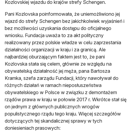
Kozlovskiej wjazdu do krajów strefy Schengen.
Pani Kozlovska poinformowała, że uniemożliwiono jej
wjazd do strefy Schengen bez jakichkolwiek wyjaśnień i
bez możliwości uzyskania dostępu do oficjalnego
wniosku. Fundacja uważa to za akt polityczny
realizowany przez polskie władze w celu zaprzestania
działalności organizacji w kraju i za granicą. Ale
najbardziej oburzającym faktem jest to, że pani
Kozlovska stała się celem, głównie ze względu na
obywatelską działalność jej męża, pana Bartosza
Kramka, szefa zarządu Fundacji, który nawoływał do
różnych działań w ramach nieposłuszeństwa
obywatelskiego w Polsce w związku z demontażem
rządów prawa w kraju w połowie 2017 r. Wkrótce stał się
on jednym z głównych publicznych wrogów
populistycznego rządu tego kraju. Więcej szczegółów
dotyczących tej skandalicznej sprawy w tych
doniesieniach prasowych: