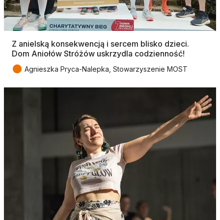
Z anielską konsekwencją i sercem blisko dzieci.
Dom Aniołów Stróżów uskrzydla codzienność!
●
Agnieszka Pryca-Nalepka, Stowarzyszenie MOST