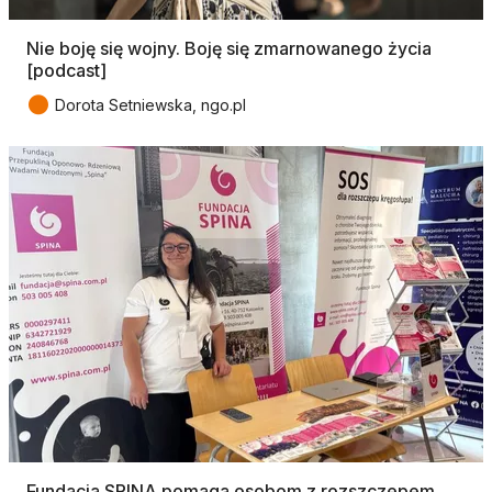
Nie boję się wojny. Boję się zmarnowanego życia
[podcast]
●
Dorota Setniewska, ngo.pl
Fundacja SPINA pomaga osobom z rozszczepem