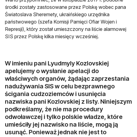
środki zostały zastosowane przez Polskę wobec pana
Światoslava Sheremety, ukraińskiego urzędnika
państwowego (szefa Komisji Pamięci Ofiar Wojen i
Represji), który został umieszczony na liście alarmowej
SIS przez Polskę kilka miesięcy wcześniej.
W imieniu pani Lyudmyly Kozlovskiej
apelujemy o wysłanie apelacji do
właściwych organów, żądając zaprzestania
nadużywania SIS w celu bezprawnego
ścigania cudzoziemców i usunięcia
nazwiska pani Kozlovskiej z listy. Niniejszym
podkreślamy, że nie ma procedury
odwoławczej i tylko polskie władze, które
umieściły jej nazwisko na liście, mogą ją
usunąć. Ponieważ jednak nie jest to