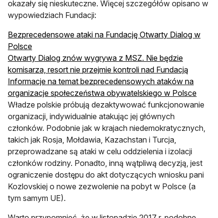
okazały się nieskuteczne. Więcej szczegółów opisano w
wypowiedziach Fundacji:
Bezprecedensowe ataki na Fundację Otwarty Dialog w
Polsce
Otwarty Dialog znów wygrywa z MSZ. Nie będzie
komisarza, resort nie przejmie kontroli nad Fundacją
Informacje na temat bezprecedensowych ataków na
organizacje społeczeństwa obywatelskiego w Polsce
Władze polskie próbują dezaktywować funkcjonowanie
organizacji, indywidualnie atakując jej głównych
członków. Podobnie jak w krajach niedemokratycznych,
takich jak Rosja, Mołdawia, Kazachstan i Turcja,
przeprowadzane są ataki w celu oddzielenia i izolacji
członków rodziny. Ponadto, inną wątpliwą decyzją, jest
ograniczenie dostępu do akt dotyczących wniosku pani
Kozlovskiej o nowe zezwolenie na pobyt w Polsce (a
tym samym UE).
Warto przypomnieć, że w listopadzie 2017 r. podobne