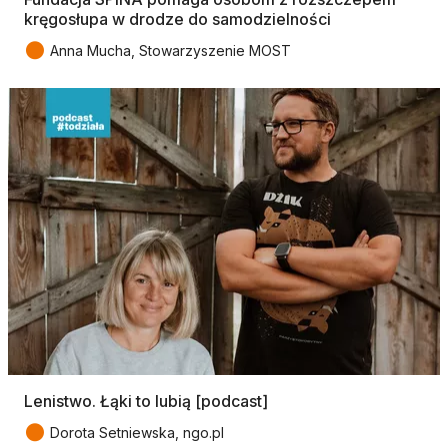
kręgosłupa w drodze do samodzielności
●
Anna Mucha, Stowarzyszenie MOST
Lenistwo. Łąki to lubią [podcast]
●
Dorota Setniewska, ngo.pl