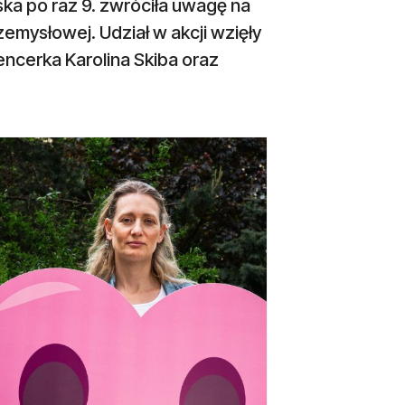
ka po raz 9. zwróciła uwagę na
zemysłowej. Udział w akcji wzięły
encerka Karolina Skiba oraz