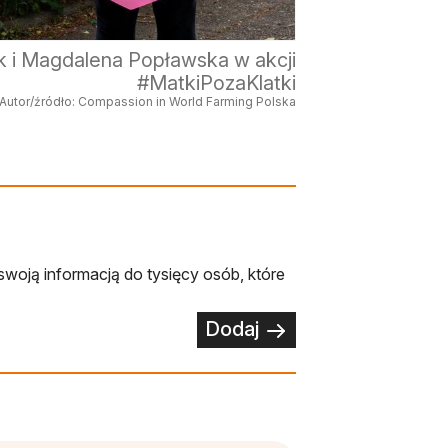
yk i Magdalena Popławska w akcji
#MatkiPozaKlatki
Autor/źródło: Compassion in World Farming Polska
swoją informacją do tysięcy osób, które
Dodaj