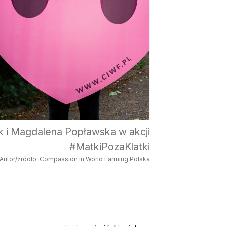
yk i Magdalena Popławska w akcji
#MatkiPozaKlatki
Autor/źródło: Compassion in World Farming Polska