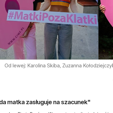
Od lewej: Karolina Skiba, Zuzanna Kołodziejcz
da matka zasługuje na szacunek"