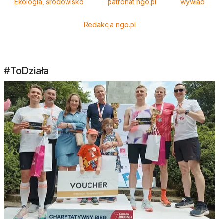
Ekologia, środowisko
patronat ngo.pl
wywiad
Redakcja ngo.pl
#ToDziała