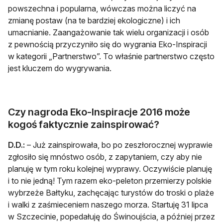
powszechna i popularna, wówczas można liczyć na
zmianę postaw (na te bardziej ekologiczne) i ich
umacnianie. Zaangażowanie tak wielu organizacji i osób
z pewnością przyczyniło się do wygrania Eko-Inspiracji
w kategorii „Partnerstwo”. To właśnie partnerstwo często
jest kluczem do wygrywania.
Czy nagroda Eko-Inspiracje 2016 może
kogoś faktycznie zainspirować?
D.D.:
– Już zainspirowała, bo po zeszłorocznej wyprawie
zgłosiło się mnóstwo osób, z zapytaniem, czy aby nie
planuję w tym roku kolejnej wyprawy. Oczywiście planuję
i to nie jedną! Tym razem eko-peleton przemierzy polskie
wybrzeże Bałtyku, zachęcając turystów do troski o plaże
i walki z zaśmieceniem naszego morza. Startuję 31 lipca
w Szczecinie, popedałuję do Świnoujścia, a później przez