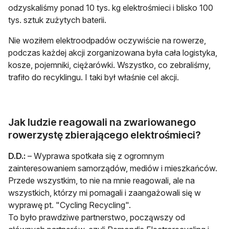
odzyskaliśmy ponad 10 tys. kg elektrośmieci i blisko 100
tys. sztuk zużytych baterii.
Nie woziłem elektroodpadów oczywiście na rowerze,
podczas każdej akcji zorganizowana była cała logistyka,
kosze, pojemniki, ciężarówki. Wszystko, co zebraliśmy,
trafiło do recyklingu. I taki był właśnie cel akcji.
Jak ludzie reagowali na zwariowanego
rowerzystę zbierającego elektrośmieci?
D.D.:
– Wyprawa spotkała się z ogromnym
zainteresowaniem samorządów, mediów i mieszkańców.
Przede wszystkim, to nie na mnie reagowali, ale na
wszystkich, którzy mi pomagali i zaangażowali się w
wyprawę pt. "Cycling Recycling".
To było prawdziwe partnerstwo, począwszy od