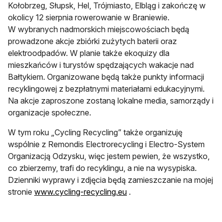
Kołobrzeg, Słupsk, Hel, Trójmiasto, Elbląg i zakończę w
okolicy 12 sierpnia rowerowanie w Braniewie.
W wybranych nadmorskich miejscowościach będą
prowadzone akcje zbiórki zużytych baterii oraz
elektroodpadów. W planie także ekoquizy dla
mieszkańców i turystów spędzających wakacje nad
Bałtykiem. Organizowane będą także punkty informacji
recyklingowej z bezpłatnymi materiałami edukacyjnymi.
Na akcje zaproszone zostaną lokalne media, samorządy i
organizacje społeczne.
W tym roku „Cycling Recycling” także organizuję
wspólnie z Remondis Electrorecycling i Electro-System
Organizacją Odzysku, więc jestem pewien, że wszystko,
co zbierzemy, trafi do recyklingu, a nie na wysypiska.
Dzienniki wyprawy i zdjęcia będą zamieszczanie na mojej
stronie
www.cycling-recycling.eu
.