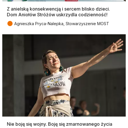
Z anielską konsekwencją i sercem blisko dzieci.
Dom Aniołów Stróżów uskrzydla codzienność!
●
Agnieszka Pryca-Nalepka, Stowarzyszenie MOST
Nie boję się wojny. Boję się zmarnowanego życia