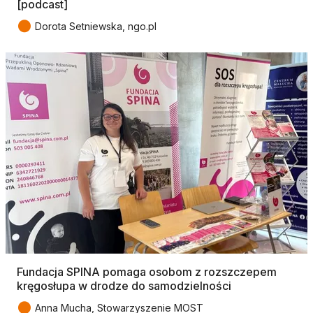
[podcast]
●
Dorota Setniewska, ngo.pl
Fundacja SPINA pomaga osobom z rozszczepem
kręgosłupa w drodze do samodzielności
●
Anna Mucha, Stowarzyszenie MOST