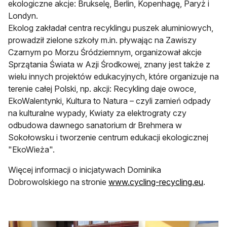
ekologiczne akcje: Brukselę, Berlin, Kopenhagę, Paryż i
Londyn.
Ekolog zakładał centra recyklingu puszek aluminiowych,
prowadził zielone szkoły m.in. pływając na Zawiszy
Czarnym po Morzu Śródziemnym, organizował akcje
Sprzątania Świata w Azji Środkowej, znany jest także z
wielu innych projektów edukacyjnych, które organizuje na
terenie całej Polski, np. akcji: Recykling daje owoce,
EkoWalentynki, Kultura to Natura – czyli zamień odpady
na kulturalne wypady, Kwiaty za elektrograty czy
odbudowa dawnego sanatorium dr Brehmera w
Sokołowsku i tworzenie centrum edukacji ekologicznej
"EkoWieża".
Więcej informacji o inicjatywach Dominika
Dobrowolskiego na stronie
www.cycling-recycling.eu
.