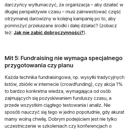
darczyńcy wytłumaczyć, że organizacja – aby działać w
długiej perspektywie czasu – musi zainwestować część
otrzymanej darowizny w kolejną kampanię po to, aby
pomnożyć przekazane środki i dalej działać? (zobacz
też:
Jak nie zabić dobroczynności?
).
Mit 5: Fundraising nie wymaga specjalnego
przygotowania czy planu
Każda technika fundraisingowa, np. wysyłki tradycyjnych
listów, zbiórki w internecie (crowdfunding), czy akcja 1%
to bardzo konkretna wiedza, wymagająca od osób
zajmujących się pozyskiwaniem funduszy czasu, a
przede wszystkim ciągłego testowania i analiz. Nie
sposób nauczyć się tego w jedno popołudnie, gdy akurat
mamy wolną chwilę. Dobrym podejściem jest nie tylko
uczestniczenie w szkoleniach czy konferencjach o