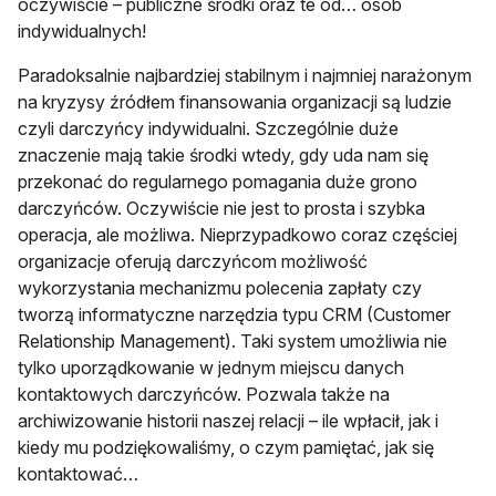
oczywiście – publiczne środki oraz te od… osób
indywidualnych!
Paradoksalnie najbardziej stabilnym i najmniej narażonym
na kryzysy źródłem finansowania organizacji są ludzie
czyli darczyńcy indywidualni. Szczególnie duże
znaczenie mają takie środki wtedy, gdy uda nam się
przekonać do regularnego pomagania duże grono
darczyńców. Oczywiście nie jest to prosta i szybka
operacja, ale możliwa. Nieprzypadkowo coraz częściej
organizacje oferują darczyńcom możliwość
wykorzystania mechanizmu polecenia zapłaty czy
tworzą informatyczne narzędzia typu CRM (Customer
Relationship Management). Taki system umożliwia nie
tylko uporządkowanie w jednym miejscu danych
kontaktowych darczyńców. Pozwala także na
archiwizowanie historii naszej relacji – ile wpłacił, jak i
kiedy mu podziękowaliśmy, o czym pamiętać, jak się
kontaktować…