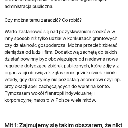
administracja publiczna.
Czy można temu zaradzić? Co robić?
Warto zastanowić się nad pozyskiwaniem środków w
inny sposób niż tylko udział w konkursach grantowych,
czy działalność gospodarcza. Można przecież zbierać
pieniądze od ludzi i firm. Dodatkową zachętą do takich
działań powinny być obowiązujące od niedawna nowe
regulacje dotyczące zbiórek publicznych, które zdjęły z
organizacji obowiązek zgłaszania gdziekolwiek zbiórki
wtedy, gdy darczyńcy nie pozostają anonimowi czyli np.
przy okazji apeli zachęcających do wpłat na konto.
Tymczasem wokół filantropii indywidualnej i
korporacyjnej narosło w Polsce wiele mitów.
Mit 1: Zajmujemy się takim obszarem, że nikt