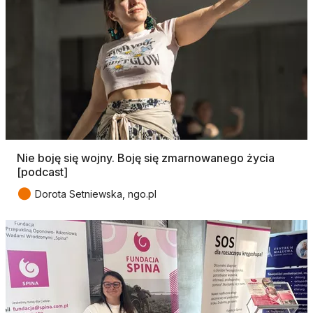
Nie boję się wojny. Boję się zmarnowanego życia
[podcast]
●
Dorota Setniewska, ngo.pl