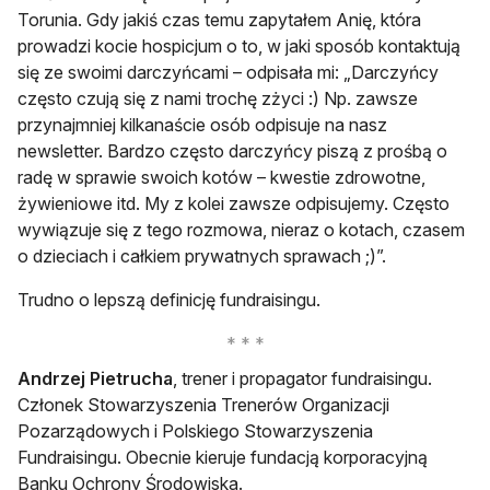
Torunia. Gdy jakiś czas temu zapytałem Anię, która
prowadzi kocie hospicjum o to, w jaki sposób kontaktują
się ze swoimi darczyńcami – odpisała mi: „Darczyńcy
często czują się z nami trochę zżyci :) Np. zawsze
przynajmniej kilkanaście osób odpisuje na nasz
newsletter. Bardzo często darczyńcy piszą z prośbą o
radę w sprawie swoich kotów – kwestie zdrowotne,
żywieniowe itd. My z kolei zawsze odpisujemy. Często
wywiązuje się z tego rozmowa, nieraz o kotach, czasem
o dzieciach i całkiem prywatnych sprawach ;)”.
Trudno o lepszą definicję fundraisingu.
Andrzej Pietrucha
, trener i propagator fundraisingu.
Członek Stowarzyszenia Trenerów Organizacji
Pozarządowych i Polskiego Stowarzyszenia
Fundraisingu. Obecnie kieruje fundacją korporacyjną
Banku Ochrony Środowiska.