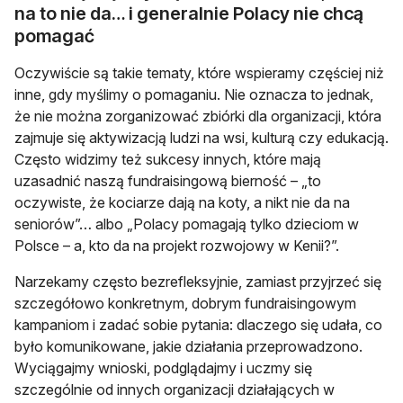
na to nie da… i generalnie Polacy nie chcą
pomagać
Oczywiście są takie tematy, które wspieramy częściej niż
inne, gdy myślimy o pomaganiu. Nie oznacza to jednak,
że nie można zorganizować zbiórki dla organizacji, która
zajmuje się aktywizacją ludzi na wsi, kulturą czy edukacją.
Często widzimy też sukcesy innych, które mają
uzasadnić naszą fundraisingową bierność – „to
oczywiste, że kociarze dają na koty, a nikt nie da na
seniorów”… albo „Polacy pomagają tylko dzieciom w
Polsce – a, kto da na projekt rozwojowy w Kenii?”.
Narzekamy często bezrefleksyjnie, zamiast przyjrzeć się
szczegółowo konkretnym, dobrym fundraisingowym
kampaniom i zadać sobie pytania: dlaczego się udała, co
było komunikowane, jakie działania przeprowadzono.
Wyciągajmy wnioski, podglądajmy i uczmy się
szczególnie od innych organizacji działających w