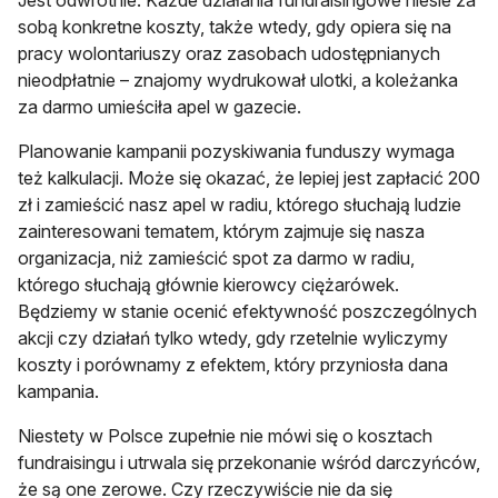
sobą konkretne koszty, także wtedy, gdy opiera się na
pracy wolontariuszy oraz zasobach udostępnianych
nieodpłatnie – znajomy wydrukował ulotki, a koleżanka
za darmo umieściła apel w gazecie.
Planowanie kampanii pozyskiwania funduszy wymaga
też kalkulacji. Może się okazać, że lepiej jest zapłacić 200
zł i zamieścić nasz apel w radiu, którego słuchają ludzie
zainteresowani tematem, którym zajmuje się nasza
organizacja, niż zamieścić spot za darmo w radiu,
którego słuchają głównie kierowcy ciężarówek.
Będziemy w stanie ocenić efektywność poszczególnych
akcji czy działań tylko wtedy, gdy rzetelnie wyliczymy
koszty i porównamy z efektem, który przyniosła dana
kampania.
Niestety w Polsce zupełnie nie mówi się o kosztach
fundraisingu i utrwala się przekonanie wśród darczyńców,
że są one zerowe. Czy rzeczywiście nie da się