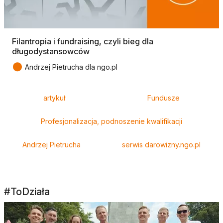
Filantropia i fundraising, czyli bieg dla
długodystansowców
●
Andrzej Pietrucha dla ngo.pl
Tagi
artykuł
Fundusze
Profesjonalizacja, podnoszenie kwalifikacji
Andrzej Pietrucha
serwis darowizny.ngo.pl
#ToDziała