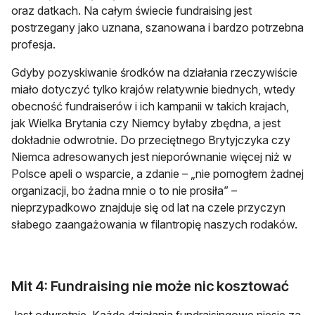
oraz datkach. Na całym świecie fundraising jest
postrzegany jako uznana, szanowana i bardzo potrzebna
profesja.
Gdyby pozyskiwanie środków na działania rzeczywiście
miało dotyczyć tylko krajów relatywnie biednych, wtedy
obecność fundraiserów i ich kampanii w takich krajach,
jak Wielka Brytania czy Niemcy byłaby zbędna, a jest
dokładnie odwrotnie. Do przeciętnego Brytyjczyka czy
Niemca adresowanych jest nieporównanie więcej niż w
Polsce apeli o wsparcie, a zdanie – „nie pomogłem żadnej
organizacji, bo żadna mnie o to nie prosiła” –
nieprzypadkowo znajduje się od lat na czele przyczyn
słabego zaangażowania w filantropię naszych rodaków.
Mit 4: Fundraising nie może nic kosztować
Jest odwrotnie. Każde działania fundraisingowe niesie za