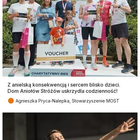
Z anielską konsekwencją i sercem blisko dzieci.
Dom Aniołów Stróżów uskrzydla codzienność!
●
Agnieszka Pryca-Nalepka, Stowarzyszenie MOST