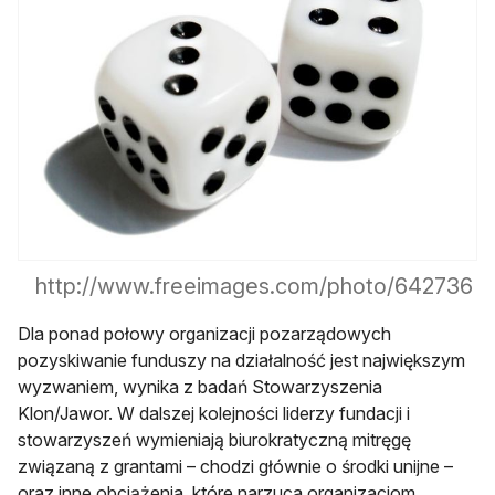
http://www.freeimages.com/photo/642736
Dla ponad połowy organizacji pozarządowych
pozyskiwanie funduszy na działalność jest największym
wyzwaniem, wynika z badań Stowarzyszenia
Klon/Jawor. W dalszej kolejności liderzy fundacji i
stowarzyszeń wymieniają biurokratyczną mitręgę
związaną z grantami – chodzi głównie o środki unijne –
oraz inne obciążenia, które narzuca organizacjom