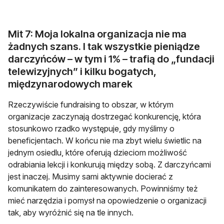
Mit 7: Moja lokalna organizacja nie ma
żadnych szans. I tak wszystkie pieniądze
darczyńców – w tym i 1% – trafią do „fundacji
telewizyjnych” i kilku bogatych,
międzynarodowych marek
Rzeczywiście fundraising to obszar, w którym
organizacje zaczynają dostrzegać konkurencję, która
stosunkowo rzadko występuje, gdy myślimy o
beneficjentach. W końcu nie ma zbyt wielu świetlic na
jednym osiedlu, które oferują dzieciom możliwość
odrabiania lekcji i konkurują między sobą. Z darczyńcami
jest inaczej. Musimy sami aktywnie docierać z
komunikatem do zainteresowanych. Powinniśmy też
mieć narzędzia i pomysł na opowiedzenie o organizacji
tak, aby wyróżnić się na tle innych.