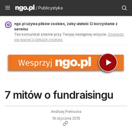
Publicystyka - ngo.pl
/ Publicystyka
ngo.pl używa plików cookies, żeby ułatwić Ci korzystanie z
serwisu
Ten komunikat zniknie przy Twojej następnej wizycie.
Dowiedz
się więcej o plikach cookies
7 mitów o fundraisingu
Andrzej Pietrucha
19 stycznia 2015