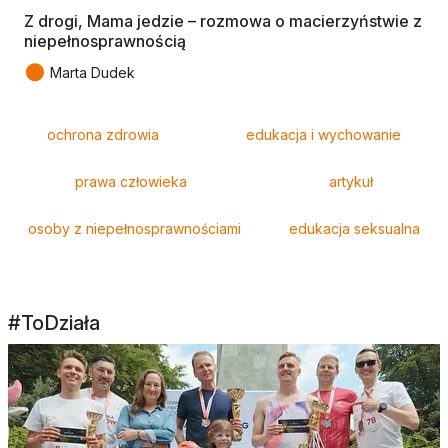
Z drogi, Mama jedzie – rozmowa o macierzyństwie z
niepełnosprawnością
●
Marta Dudek
Tagi
ochrona zdrowia
edukacja i wychowanie
prawa człowieka
artykuł
osoby z niepełnosprawnościami
edukacja seksualna
#ToDziała