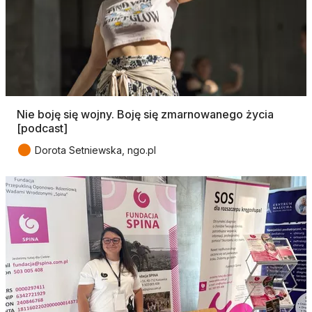
Nie boję się wojny. Boję się zmarnowanego życia
[podcast]
●
Dorota Setniewska, ngo.pl