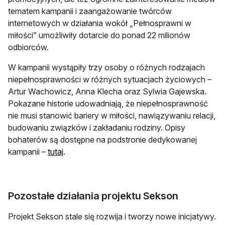
tematem kampanii i zaangażowanie twórców
internetowych w działania wokół „Pełnosprawni w
miłości” umożliwiły dotarcie do ponad 22 milionów
odbiorców.
W kampanii wystąpiły trzy osoby o różnych rodzajach
niepełnosprawności w różnych sytuacjach życiowych –
Artur Wachowicz, Anna Klecha oraz Sylwia Gajewska.
Pokazane historie udowadniają, że niepełnosprawność
nie musi stanowić bariery w miłości, nawiązywaniu relacji,
budowaniu związków i zakładaniu rodziny. Opisy
bohaterów są dostępne na podstronie dedykowanej
otwiera się w nowej karcie
kampanii –
tutaj
.
Pozostałe działania projektu Sekson
Projekt Sekson stale się rozwija i tworzy nowe inicjatywy.