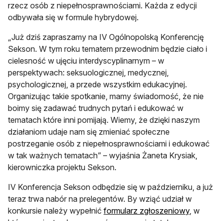
rzecz osób z niepełnosprawnościami. Każda z edycji
odbywała się w formule hybrydowej.
„Już dziś zapraszamy na IV Ogólnopolską Konferencję
Sekson. W tym roku tematem przewodnim będzie ciało i
cielesność w ujęciu interdyscyplinarnym – w
perspektywach: seksuologicznej, medycznej,
psychologicznej, a przede wszystkim edukacyjnej.
Organizując takie spotkanie, mamy świadomość, że nie
boimy się zadawać trudnych pytań i edukować w
tematach które inni pomijają. Wiemy, że dzięki naszym
działaniom udaje nam się zmieniać społeczne
postrzeganie osób z niepełnosprawnościami i edukować
w tak ważnych tematach” – wyjaśnia Żaneta Krysiak,
kierowniczka projektu Sekson.
IV Konferencja Sekson odbędzie się w październiku, a już
teraz trwa nabór na prelegentów. By wziąć udział w
otwiera 
konkursie należy wypełnić
formularz zgłoszeniowy
, w