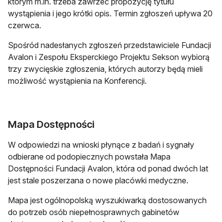
którym m.in. trzeba zawrzeć propozycję tytułu
wystąpienia i jego krótki opis. Termin zgłoszeń upływa 20
czerwca.
Spośród nadesłanych zgłoszeń przedstawiciele Fundacji
Avalon i Zespołu Eksperckiego Projektu Sekson wybiorą
trzy zwycięskie zgłoszenia, których autorzy będą mieli
możliwość wystąpienia na Konferencji.
Mapa Dostępności
W odpowiedzi na wnioski płynące z badań i sygnały
odbierane od podopiecznych powstała Mapa
Dostępności Fundacji Avalon, która od ponad dwóch lat
jest stale poszerzana o nowe placówki medyczne.
Mapa jest ogólnopolską wyszukiwarką dostosowanych
do potrzeb osób niepełnosprawnych gabinetów