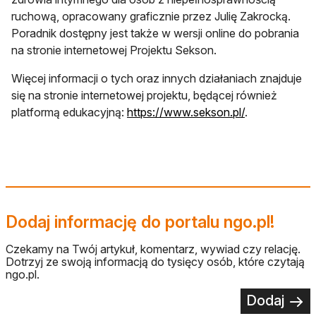
ruchową, opracowany graficznie przez Julię Zakrocką.
Poradnik dostępny jest także w wersji online do pobrania
na stronie internetowej Projektu Sekson.
Więcej informacji o tych oraz innych działaniach znajduje
się na stronie internetowej projektu, będącej również
otwiera się w
platformą edukacyjną:
https://www.sekson.pl/
.
Dodaj informację do portalu ngo.pl!
Czekamy na Twój artykuł, komentarz, wywiad czy relację.
Dotrzyj ze swoją informacją do tysięcy osób, które czytają
ngo.pl.
Dodaj