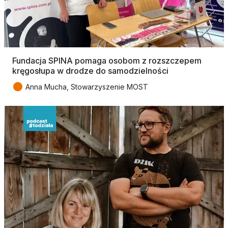
Fundacja SPINA pomaga osobom z rozszczepem
kręgosłupa w drodze do samodzielności
●
Anna Mucha, Stowarzyszenie MOST