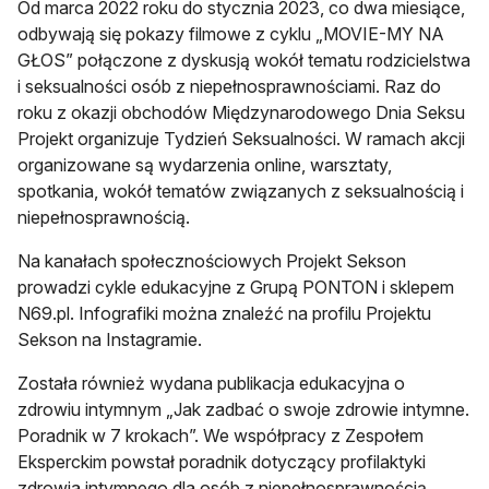
Od marca 2022 roku do stycznia 2023, co dwa miesiące,
odbywają się pokazy filmowe z cyklu „MOVIE-MY NA
GŁOS” połączone z dyskusją wokół tematu rodzicielstwa
i seksualności osób z niepełnosprawnościami. Raz do
roku z okazji obchodów Międzynarodowego Dnia Seksu
Projekt organizuje Tydzień Seksualności. W ramach akcji
organizowane są wydarzenia online, warsztaty,
spotkania, wokół tematów związanych z seksualnością i
niepełnosprawnością.
Na kanałach społecznościowych Projekt Sekson
prowadzi cykle edukacyjne z Grupą PONTON i sklepem
N69.pl. Infografiki można znaleźć na profilu Projektu
Sekson na Instagramie.
Została również wydana publikacja edukacyjna o
zdrowiu intymnym „Jak zadbać o swoje zdrowie intymne.
Poradnik w 7 krokach”. We współpracy z Zespołem
Eksperckim powstał poradnik dotyczący profilaktyki
zdrowia intymnego dla osób z niepełnosprawnością