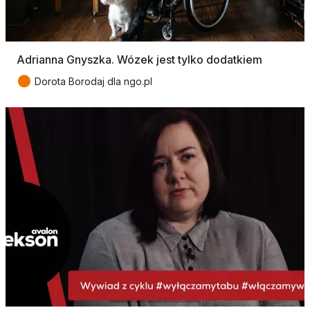
Adrianna Gnyszka. Wózek jest tylko dodatkiem
●
Dorota Borodaj dla ngo.pl