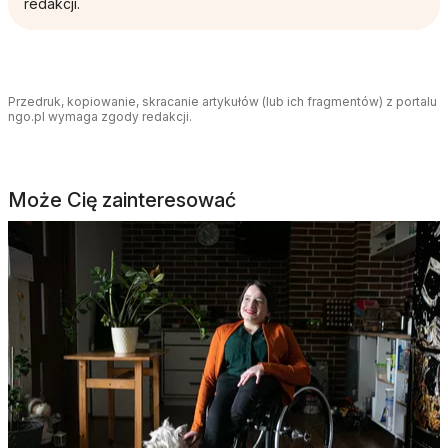
redakcji.
Przedruk, kopiowanie, skracanie artykułów (lub ich fragmentów) z portalu
ngo.pl wymaga zgody redakcji.
Może Cię zainteresować