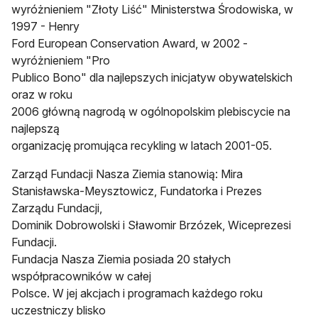
wyróżnieniem "Złoty Liść" Ministerstwa Środowiska, w
1997 - Henry
Ford European Conservation Award, w 2002 -
wyróżnieniem "Pro
Publico Bono" dla najlepszych inicjatyw obywatelskich
oraz w roku
2006 główną nagrodą w ogólnopolskim plebiscycie na
najlepszą
organizację promująca recykling w latach 2001-05.
Zarząd Fundacji Nasza Ziemia stanowią: Mira
Stanisławska-Meysztowicz, Fundatorka i Prezes
Zarządu Fundacji,
Dominik Dobrowolski i Sławomir Brzózek, Wiceprezesi
Fundacji.
Fundacja Nasza Ziemia posiada 20 stałych
współpracowników w całej
Polsce. W jej akcjach i programach każdego roku
uczestniczy blisko