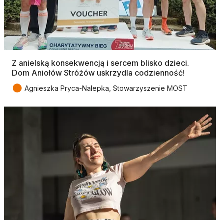
Z anielską konsekwencją i sercem blisko dzieci.
Dom Aniołów Stróżów uskrzydla codzienność!
●
Agnieszka Pryca-Nalepka, Stowarzyszenie MOST