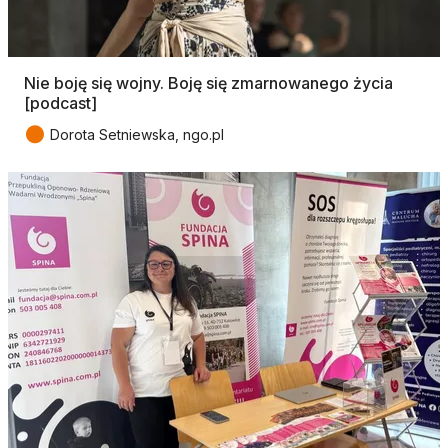
Nie boję się wojny. Boję się zmarnowanego życia
[podcast]
●
Dorota Setniewska, ngo.pl