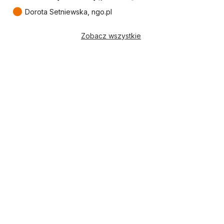
●
Dorota Setniewska, ngo.pl
Zobacz wszystkie