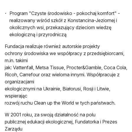
Program "Czyste środowisko - pokochaj komfort" -
realizowany wśród szkół z Konstancina-Jeziornej i
okolicznych wsi, przekazujący dzieciom wiedzę
ekologiczną i przyrodniczą
Fundacja realizuje również autorskie projekty
ochrony środowiska we współpracy z przedsiębiorcami,
m.in. takimi
jak: Vattenfall, Metsa Tissue, Procter&Gamble, Coca Cola,
Ricoh, Carrefour oraz wieloma innymi. Współpracuje z
organizacjami
ekologicznymi na Ukrainie, Białorusi, Rosji i Litwie,
wspierając
rozwój ruchu Clean up the World w tych państwach.
W 2001 roku, za swoją działalność na polu
publicznej edukacji ekologicznej, Fundatorka i Prezes
Zarządu