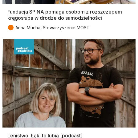
Fundacja SPINA pomaga osobom z rozszczepem
kręgosłupa w drodze do samodzielności
●
Anna Mucha, Stowarzyszenie MOST
Lenistwo. Łąki to lubią [podcast]