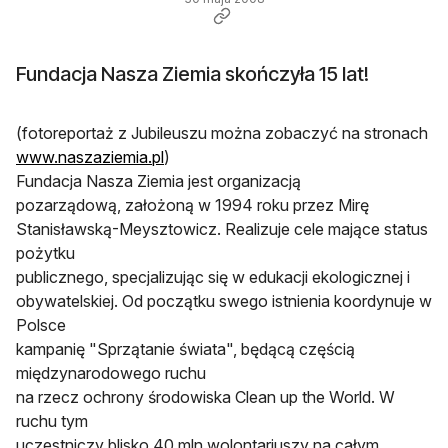
Fundacja Nasza Ziemia skończyła 15 lat!
(fotoreportaż z Jubileuszu można zobaczyć na stronach
www.naszaziemia.pl
)
Fundacja Nasza Ziemia jest organizacją
pozarządową, założoną w 1994 roku przez Mirę
Stanisławską-Meysztowicz. Realizuje cele mające status
pożytku
publicznego, specjalizując się w edukacji ekologicznej i
obywatelskiej. Od początku swego istnienia koordynuje w
Polsce
kampanię "Sprzątanie świata", będącą częścią
międzynarodowego ruchu
na rzecz ochrony środowiska Clean up the World. W
ruchu tym
uczestniczy blisko 40 mln wolontariuszy na całym