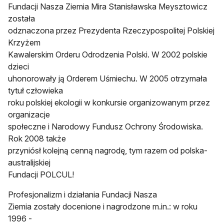
Fundacji Nasza Ziemia Mira Stanisławska Meysztowicz
została
odznaczona przez Prezydenta Rzeczypospolitej Polskiej
Krzyżem
Kawalerskim Orderu Odrodzenia Polski. W 2002 polskie
dzieci
uhonorowały ją Orderem Uśmiechu. W 2005 otrzymała
tytuł człowieka
roku polskiej ekologii w konkursie organizowanym przez
organizacje
społeczne i Narodowy Fundusz Ochrony Środowiska.
Rok 2008 także
przyniósł kolejną cenną nagrodę, tym razem od polska-
australijskiej
Fundacji POLCUL!
Profesjonalizm i działania Fundacji Nasza
Ziemia zostały docenione i nagrodzone m.in.: w roku
1996 -