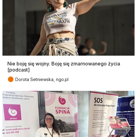
Nie boję się wojny. Boję się zmarnowanego życia
[podcast]
●
Dorota Setniewska, ngo.pl