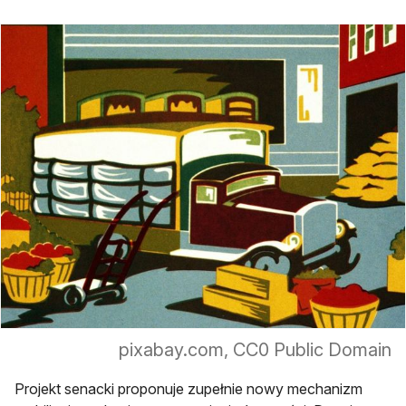
pixabay.com, CC0 Public Domain
Projekt senacki proponuje zupełnie nowy mechanizm