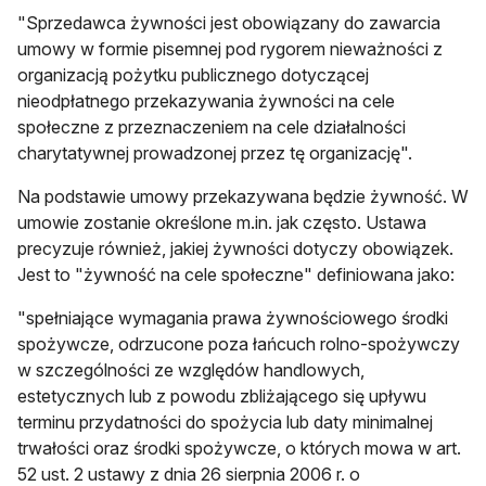
"Sprzedawca żywności jest obowiązany do zawarcia
umowy w formie pisemnej pod rygorem nieważności z
organizacją pożytku publicznego dotyczącej
nieodpłatnego przekazywania żywności na cele
społeczne z przeznaczeniem na cele działalności
charytatywnej prowadzonej przez tę organizację".
Na podstawie umowy przekazywana będzie żywność. W
umowie zostanie określone m.in. jak często. Ustawa
precyzuje również, jakiej żywności dotyczy obowiązek.
Jest to "żywność na cele społeczne" definiowana jako:
"spełniające wymagania prawa żywnościowego środki
spożywcze, odrzucone poza łańcuch rolno-spożywczy
w szczególności ze względów handlowych,
estetycznych lub z powodu zbliżającego się upływu
terminu przydatności do spożycia lub daty minimalnej
trwałości oraz środki spożywcze, o których mowa w art.
52 ust. 2 ustawy z dnia 26 sierpnia 2006 r. o