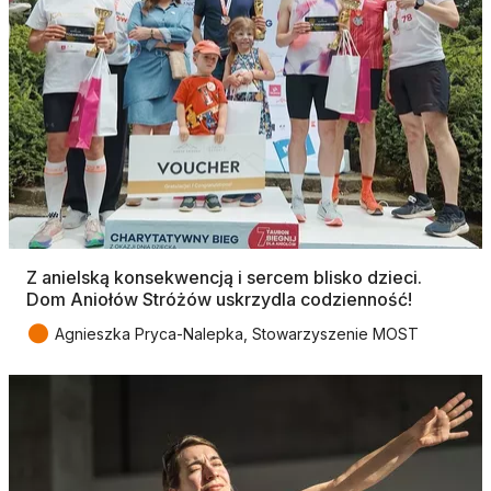
Z anielską konsekwencją i sercem blisko dzieci.
Dom Aniołów Stróżów uskrzydla codzienność!
●
Agnieszka Pryca-Nalepka, Stowarzyszenie MOST