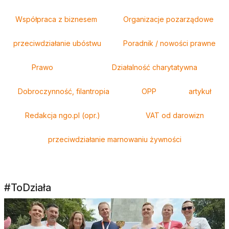
Tagi
Współpraca z biznesem
Organizacje pozarządowe
przeciwdziałanie ubóstwu
Poradnik / nowości prawne
Prawo
Działalność charytatywna
Dobroczynność, filantropia
OPP
artykuł
Redakcja ngo.pl (opr.)
VAT od darowizn
przeciwdziałanie marnowaniu żywności
#ToDziała