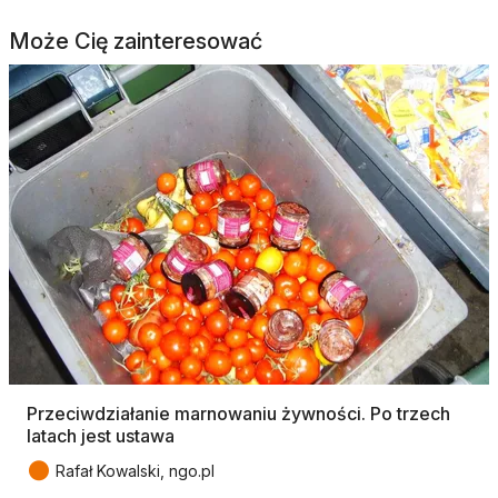
Może Cię zainteresować
Przeciwdziałanie marnowaniu żywności. Po trzech
latach jest ustawa
●
Rafał Kowalski, ngo.pl