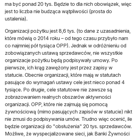
ma być ponad 20 tys. Będzie to dla nich obowiązek, więc
jest to liczba nie budząca wątpliwości (prosta do
ustalenia).
Organizacji pożytku jest 8,6 tys. (to dane z uzasadnienia,
które mówią o 2014 roku – od tego czasu przybyło nam
co najmniej pół tysiąca OPP). Jednak w odróżnieniu od
zobowiązanych ustawą sprzedawców, nie wszystkie
organizacje pożytku będą podpisywały umowy. Po
pierwsze, ich krąg zawężony jest przez zapisy w
statucie. Obecnie organizacji, które mają w statutach
pasujące do wymagań ustawy cele jest nieco ponad 4
tysiące. Po drugie, cele statutowe nie zawsze są
zobrazowaniem realnych obszarów aktywności
organizacji. OPP, które nie zajmują się pomocą
żywnościową (mimo pasujących zapisów w statucie) nikt
nie zmusi do podpisywania umów. Trudno więc ocenić, ile
będzie organizacji do "obsłużenia" 20 tys. sprzedawców.
Możliwe, że wyspecjalizowane sieci, jak Banki Żywności