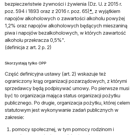
bezpieczeństwie żywności i żywienia (Dz. U. z 2015 r.
poz. 594 i 1893 oraz z 2016 r. poz. 65)
*
, z wyjątkiem
napojów alkoholowych o zawartości alkoholu powyżej
1,2% oraz napojów alkoholowych będących mieszaniną
piwa i napojów bezalkoholowych, w których zawartość
alkoholu przekracza 0,5%".
(definicja z art. 2 p. 2)
Skorzystają tylko OPP
Część definicyjna ustawy (art. 2) wskazuje też
ograniczony krąg organizacji pozarządowych, z którymi
sprzedawcy będą podpisywać umowy. Po pierwsze musi
być to organizacja mająca status organizacji pożytku
publicznego. Po drugie, organizacja pożytku, której celem
statutowym jest wykonywanie zadań publicznych w
zakresie:
pomocy społecznej, w tym pomocy rodzinom i