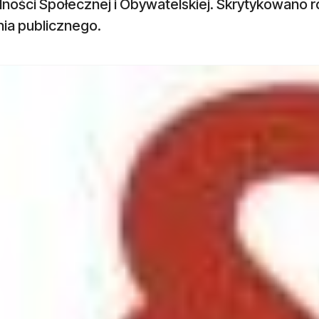
alności Społecznej i Obywatelskiej. Skrytykowano
nia publicznego.