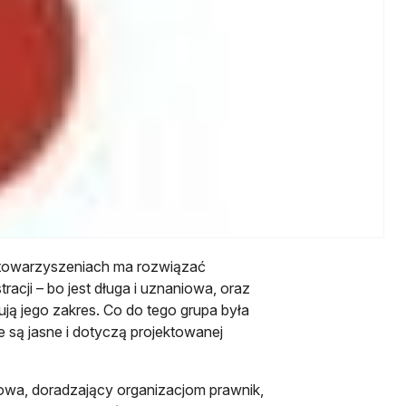
stowarzyszeniach ma rozwiązać
racji – bo jest długa i uznaniowa, oraz
ują jego zakres. Co do tego grupa była
e są jasne i dotyczą projektowanej
kowa, doradzający organizacjom prawnik,