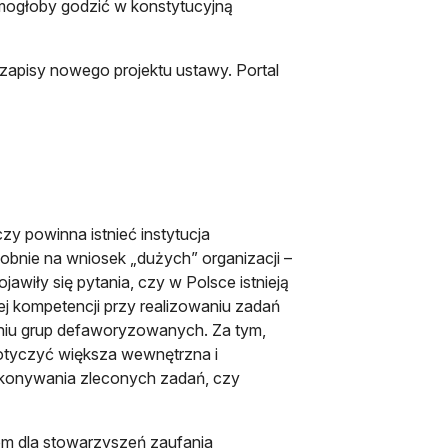
e mogłoby godzić w konstytucyjną
zapisy nowego projektu ustawy. Portal
y powinna istnieć instytucja
bnie na wniosek „dużych” organizacji –
awiły się pytania, czy w Polsce istnieją
j kompetencji przy realizowaniu zadań
eniu grup defaworyzowanych. Za tym,
dotyczyć większa wewnętrzna i
konywania zleconych zadań, czy
m dla stowarzyszeń zaufania