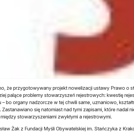
o, że przygotowywany projekt nowelizacji ustawy Prawo o 
ziej palące problemy stowarzyszeń rejestrowych: kwestię rejest
 – bo organy nadzorcze w tej chwili same, uznaniowo, kształt
 Zastanawiano się natomiast nad tymi zapisami, które nadal ni
 między stowarzyszeniami zwykłymi a rejestrowymi.
ław Żak z Fundacji Myśli Obywatelskiej im. Stańczyka z Kra