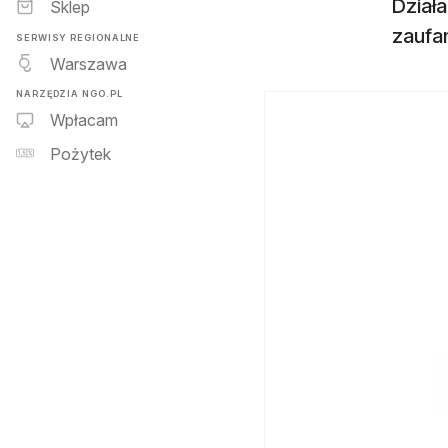
Dział
Sklep
zaufa
SERWISY REGIONALNE
Warszawa
NARZĘDZIA NGO.PL
Wpłacam
Pożytek