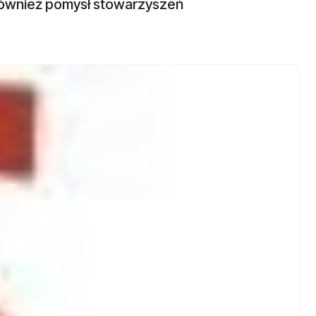
 również pomysł stowarzyszeń