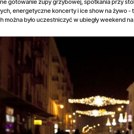
e gotowanie zupy grzybowej, spotkania przy stole,
ych, energetyczne koncerty i ice show na żywo - t
ch można było uczestniczyć w ubiegły weekend na 