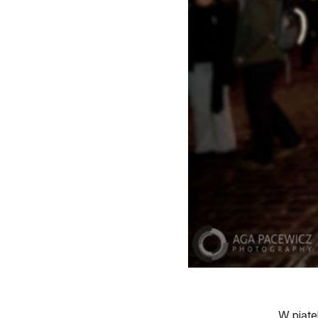
W piąte