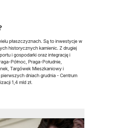
?
ielu płaszczyznach. Są to inwestycje w
ch historycznych kamienic. Z drugiej
ortu i gospodarki oraz integrację i
Praga-Północ, Praga-Południe,
onek, Targówek Mieszkaniowy i
pierwszych dniach grudnia - Centrum
acji 1,4 mld zł.