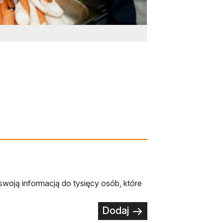
swoją informacją do tysięcy osób, które
Dodaj