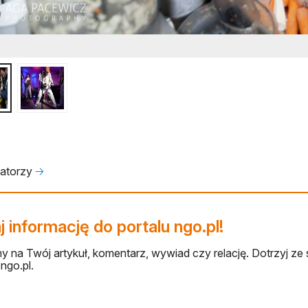
zatorzy
🡢
 informację do portalu ngo.pl!
 na Twój artykuł, komentarz, wywiad czy relację. Dotrzyj ze 
ngo.pl.