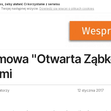
s, żeby ułatwić Ci korzystanie z serwisu
 Twojej następnej wizycie.
Dowiedz się więcej o plikach cookies
mowa "Otwarta Ząbk
mi
atorzy
12 stycznia 2017