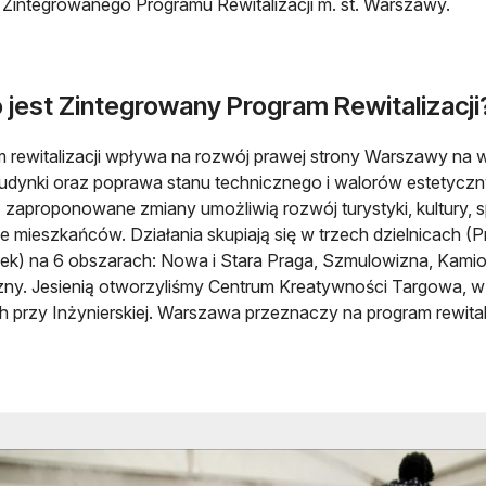
Zintegrowanego Programu Rewitalizacji m. st. Warszawy.
 jest Zintegrowany Program Rewitalizacji
 rewitalizacji wpływa na rozwój prawej strony Warszawy na w
dynki oraz poprawa stanu technicznego i walorów estetyczny
- zaproponowane zmiany umożliwią rozwój turystyki, kultury, sp
e mieszkańców. Działania skupiają się w trzech dzielnicach (
k) na 6 obszarach: Nowa i Stara Praga, Szmulowizna, Kami
ny. Jesienią otworzyliśmy Centrum Kreatywności Targowa, w 
 przy Inżynierskiej. Warszawa przeznaczy na program rewitaliz