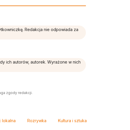
żytkowniczkę. Redakcja nie odpowiada za
ądy ich autorów, autorek. Wyrażone w nich
aga zgody redakcji.
 lokalna
Rozrywka
Kultura i sztuka