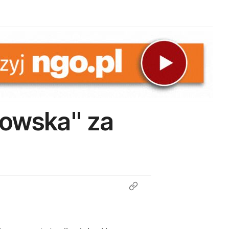
owska" za