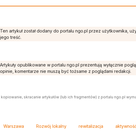
Ten artykuł został dodany do portalu ngo.pl przez użytkownika, u
jego treść.
Artykuły opublikowane w portalu ngo.pl prezentują wyłącznie pogl
opinie, komentarze nie muszą być tożsame z poglądami redakcji.
 kopiowanie, skracanie artykułów (lub ich fragmentów) z portalu ngo.pl wym
Warszawa
Rozwój lokalny
rewitalizacja
aktywność