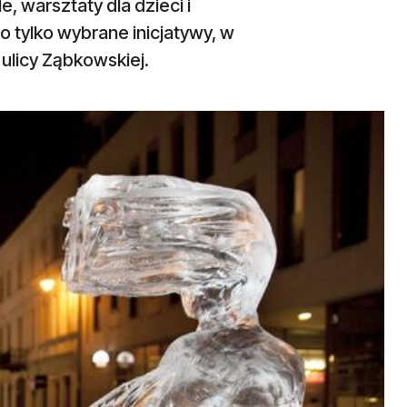
 warsztaty dla dzieci i
o tylko wybrane inicjatywy, w
ulicy Ząbkowskiej.