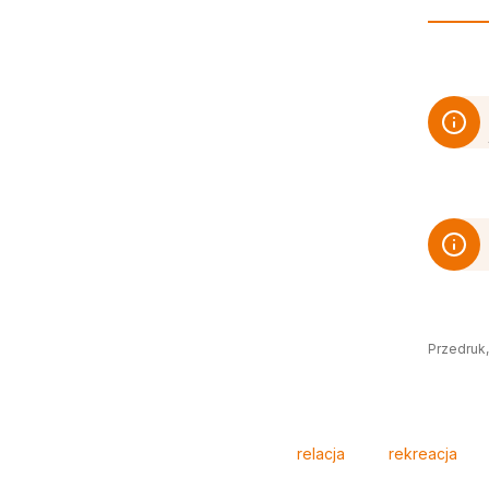
Przedruk,
Tagi
relacja
rekreacja