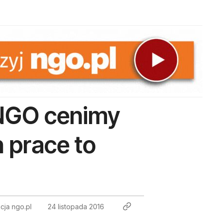
 NGO cenimy
 prace to
cja ngo.pl
24 listopada 2016