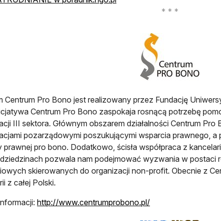
 Centrum Pro Bono jest realizowany przez Fundację Uniwer
nicjatywa Centrum Pro Bono zaspokaja rosnącą potrzebę pom
acji III sektora. Głównym obszarem działalności Centrum Pro
acjami pozarządowymi poszukującymi wsparcia prawnego, a 
prawnej pro bono. Dodatkowo, ścisła współpraca z kancelari
 dziedzinach pozwala nam podejmować wyzwania w postaci r
iowych skierowanych do organizacji non-profit. Obecnie z C
ii z całej Polski.
otwiera się w nowej
informacji:
http://www.centrumprobono.pl/