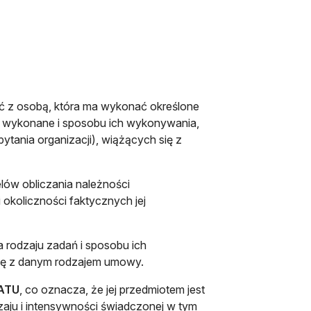
ć z osobą, która ma wykonać określone
yć wykonane i sposobu ich wykonywania,
ytania organizacji), wiążących się z
elów obliczania należności
 okoliczności faktycznych jej
 rodzaju zadań i sposobu ich
się z danym rodzajem umowy.
TATU
, co oznacza, że jej przedmiotem jest
dzaju i intensywności świadczonej w tym