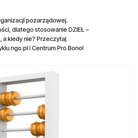
rganizacji pozarządowej.
ci, dlatego stosowanie DZIEŁ –
 a kiedy nie? Przeczytaj
yklu ngo.pl i Centrum Pro Bono!