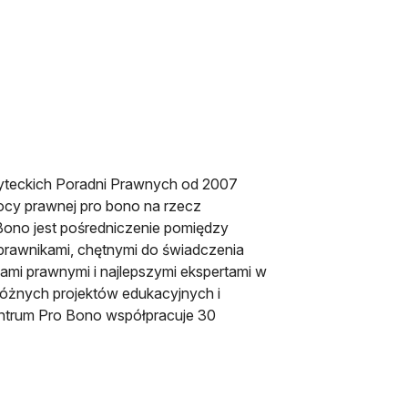
syteckich Poradni Prawnych od 2007
ocy prawnej pro bono na rzecz
 Bono jest pośredniczenie pomiędzy
prawnikami, chętnymi do świadczenia
ami prawnymi i najlepszymi ekspertami w
óżnych projektów edukacyjnych i
entrum Pro Bono współpracuje 30
 karcie