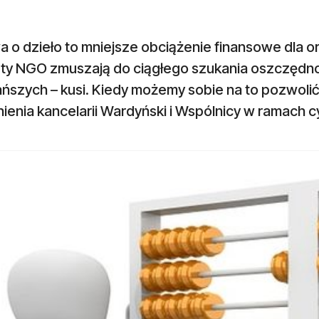
 o dzieło to mniejsze obciążenie finansowe dla o
ty NGO zmuszają do ciągłego szukania oszczędnoś
ańszych – kusi. Kiedy możemy sobie na to pozwolić,
ienia kancelarii Wardyński i Wspólnicy w ramach c