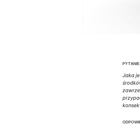
PYTANI
Jaka je
środkó
zawrze
przypa
konsek
ODPOWIE