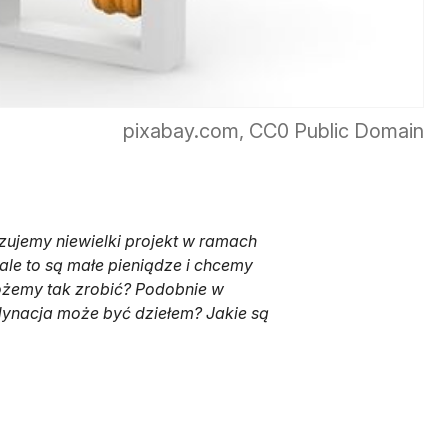
pixabay.com, CC0 Public Domain
zujemy niewielki projekt w ramach
le to są małe pieniądze i chcemy
ożemy tak zrobić? Podobnie w
dynacja może być dziełem? Jakie są