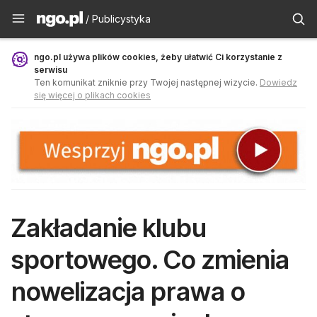
Publicystyka - ngo.pl
/ Publicystyka
ngo.pl używa plików cookies, żeby ułatwić Ci korzystanie z
serwisu
Ten komunikat zniknie przy Twojej następnej wizycie.
Dowiedz
się więcej o plikach cookies
Zakładanie klubu
sportowego. Co zmienia
nowelizacja prawa o