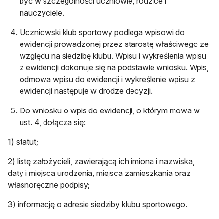
być w szczególności uczniowie, rodzice i
nauczyciele.
Uczniowski klub sportowy podlega wpisowi do
ewidencji prowadzonej przez starostę właściwego ze
względu na siedzibę klubu. Wpisu i wykreślenia wpisu
z ewidencji dokonuje się na podstawie wniosku. Wpis,
odmowa wpisu do ewidencji i wykreślenie wpisu z
ewidencji następuje w drodze decyzji.
Do wniosku o wpis do ewidencji, o którym mowa w
ust. 4, dołącza się:
1) statut;
2) listę założycieli, zawierającą ich imiona i nazwiska,
daty i miejsca urodzenia, miejsca zamieszkania oraz
własnoręczne podpisy;
3) informację o adresie siedziby klubu sportowego.