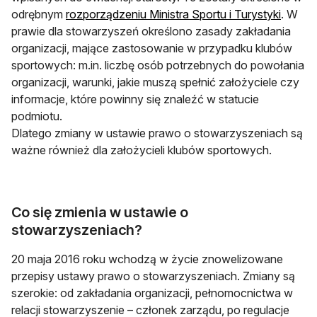
odrębnym
rozporządzeniu Ministra Sportu i Turystyki
. W
prawie dla stowarzyszeń określono zasady zakładania
organizacji, mające zastosowanie w przypadku klubów
sportowych: m.in. liczbę osób potrzebnych do powołania
organizacji, warunki, jakie muszą spełnić założyciele czy
informacje, które powinny się znaleźć w statucie
podmiotu.
Dlatego zmiany w ustawie prawo o stowarzyszeniach są
ważne również dla założycieli klubów sportowych.
Co się zmienia w ustawie o
stowarzyszeniach?
20 maja 2016 roku wchodzą w życie znowelizowane
przepisy ustawy prawo o stowarzyszeniach. Zmiany są
szerokie: od zakładania organizacji, pełnomocnictwa w
relacji stowarzyszenie – członek zarządu, po regulacje