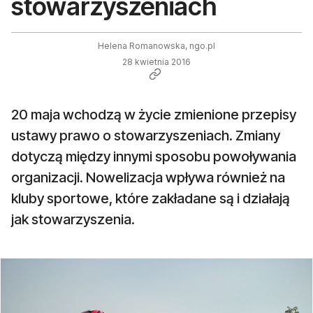
stowarzyszeniach
Helena Romanowska, ngo.pl
28 kwietnia 2016
20 maja wchodzą w życie zmienione przepisy
ustawy prawo o stowarzyszeniach. Zmiany
dotyczą między innymi sposobu powoływania
organizacji. Nowelizacja wpływa również na
kluby sportowe, które zakładane są i działają
jak stowarzyszenia.