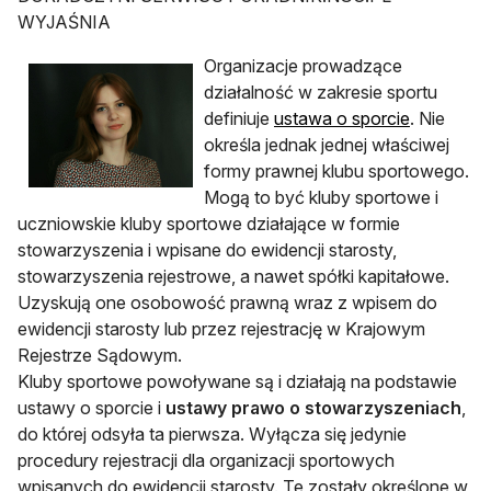
WYJAŚNIA
Organizacje prowadzące
działalność w zakresie sportu
definiuje
ustawa o sporcie
. Nie
określa jednak jednej właściwej
formy prawnej klubu sportowego.
Mogą to być kluby sportowe i
uczniowskie kluby sportowe działające w formie
stowarzyszenia i wpisane do ewidencji starosty,
stowarzyszenia rejestrowe, a nawet spółki kapitałowe.
Uzyskują one osobowość prawną wraz z wpisem do
ewidencji starosty lub przez rejestrację w Krajowym
Rejestrze Sądowym.
Kluby sportowe powoływane są i działają na podstawie
ustawy o sporcie i
ustawy prawo o stowarzyszeniach
,
do której odsyła ta pierwsza. Wyłącza się jedynie
procedury rejestracji dla organizacji sportowych
wpisanych do ewidencji starosty. Te zostały określone w