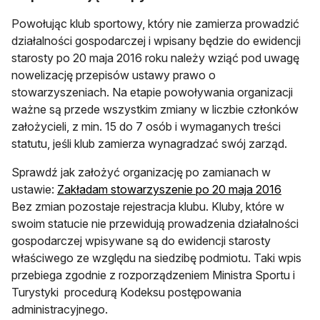
Powołując klub sportowy, który nie zamierza prowadzić
działalności gospodarczej i wpisany będzie do ewidencji
starosty po 20 maja 2016 roku należy wziąć pod uwagę
nowelizację przepisów ustawy prawo o
stowarzyszeniach. Na etapie powoływania organizacji
ważne są przede wszystkim zmiany w liczbie członków
założycieli, z min. 15 do 7 osób i wymaganych treści
statutu, jeśli klub zamierza wynagradzać swój zarząd.
Sprawdź jak założyć organizację po zamianach w
ustawie:
Zakładam stowarzyszenie po 20 maja 2016
Bez zmian pozostaje rejestracja klubu. Kluby, które w
swoim statucie nie przewidują prowadzenia działalności
gospodarczej wpisywane są do ewidencji starosty
właściwego ze względu na siedzibę podmiotu. Taki wpis
przebiega zgodnie z rozporządzeniem Ministra Sportu i
Turystyki procedurą Kodeksu postępowania
administracyjnego.