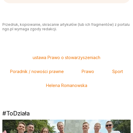
Przedruk, kopiowanie, skracanie artykułów (lub ich fragmentów) z portalu
ngo.pl wymaga zgody redakcji.
Tagi
ustawa Prawo o stowarzyszeniach
Poradnik / nowości prawne
Prawo
Sport
Helena Romanowska
#ToDziała