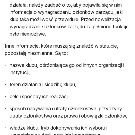
działała, należy zadbać o to, aby pojawiła się w nim
informacja o wynagradzaniu członków zarządu, jeśli
klub taką możliwość przewiduje. Przed nowelizacją
wynagradzanie członków zarządu za pełnione funkcje
było niemożliwe.
Inne informacje, które muszą się znaleźć w statucie,
pozostają niezmienne. Są to:
nazwa klubu, odróżniająca go od innych organizacji i
instytucji,
teren działania i siedzibę klubu,
cele i sposoby ich realizacji,
sposób nabywania i utraty członkostwa, przyczyny
utraty członkostwa oraz prawa i obowiązki członków,
władze klubu, tryb dokonywania ich wyboru i
uzupełniania składu oraz ich kompetencje,