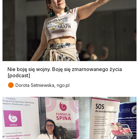
Nie boję się wojny. Boję się zmarnowanego życia
[podcast]
●
Dorota Setniewska, ngo.pl