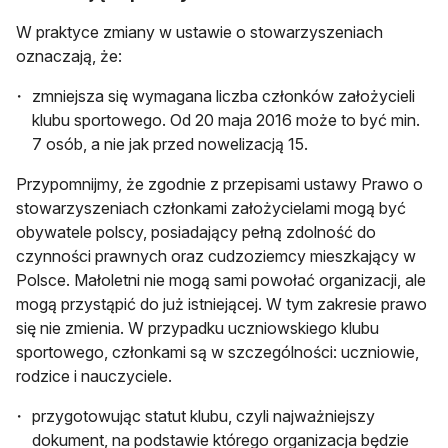
W praktyce zmiany w ustawie o stowarzyszeniach
oznaczają, że:
zmniejsza się wymagana liczba członków założycieli
klubu sportowego. Od 20 maja 2016 może to być min.
7 osób, a nie jak przed nowelizacją 15.
Przypomnijmy, że zgodnie z przepisami ustawy Prawo o
stowarzyszeniach członkami założycielami mogą być
obywatele polscy, posiadający pełną zdolność do
czynności prawnych oraz cudzoziemcy mieszkający w
Polsce. Małoletni nie mogą sami powołać organizacji, ale
mogą przystąpić do już istniejącej. W tym zakresie prawo
się nie zmienia. W przypadku uczniowskiego klubu
sportowego, członkami są w szczególności: uczniowie,
rodzice i nauczyciele.
przygotowując statut klubu, czyli najważniejszy
dokument, na podstawie którego organizacja będzie