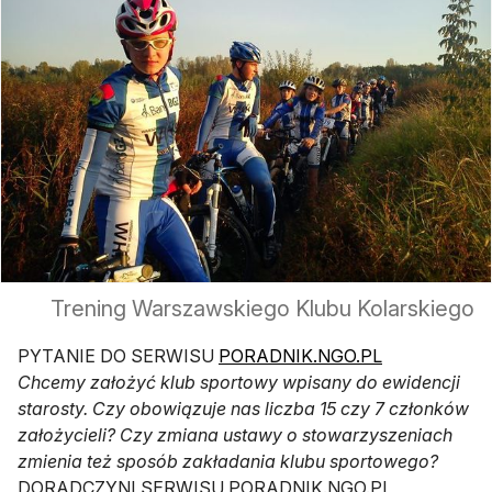
Trening Warszawskiego Klubu Kolarskiego
otwiera się w
PYTANIE DO SERWISU
PORADNIK.NGO.PL
Chcemy założyć klub sportowy wpisany do ewidencji
starosty. Czy obowiązuje nas liczba 15 czy 7 członków
założycieli? Czy zmiana ustawy o stowarzyszeniach
zmienia też sposób zakładania klubu sportowego?
DORADCZYNI SERWISU PORADNIK.NGO.PL