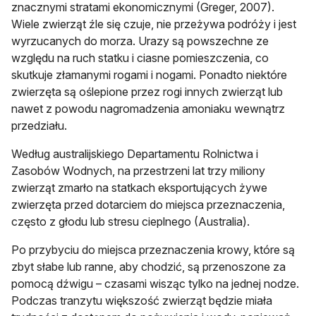
znacznymi stratami ekonomicznymi (Greger, 2007).
Wiele zwierząt źle się czuje, nie przeżywa podróży i jest
wyrzucanych do morza. Urazy są powszechne ze
względu na ruch statku i ciasne pomieszczenia, co
skutkuje złamanymi rogami i nogami. Ponadto niektóre
zwierzęta są oślepione przez rogi innych zwierząt lub
nawet z powodu nagromadzenia amoniaku wewnątrz
przedziału.
Według australijskiego Departamentu Rolnictwa i
Zasobów Wodnych, na przestrzeni lat trzy miliony
zwierząt zmarło na statkach eksportujących żywe
zwierzęta przed dotarciem do miejsca przeznaczenia,
często z głodu lub stresu cieplnego (Australia).
Po przybyciu do miejsca przeznaczenia krowy, które są
zbyt słabe lub ranne, aby chodzić, są przenoszone za
pomocą dźwigu – czasami wisząc tylko na jednej nodze.
Podczas tranzytu większość zwierząt będzie miała