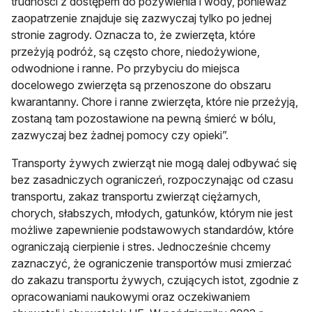
trudności z dostępem do pożywienia i wody, ponieważ
zaopatrzenie znajduje się zazwyczaj tylko po jednej
stronie zagrody. Oznacza to, że zwierzęta, które
przeżyją podróż, są często chore, niedożywione,
odwodnione i ranne. Po przybyciu do miejsca
docelowego zwierzęta są przenoszone do obszaru
kwarantanny. Chore i ranne zwierzęta, które nie przeżyją,
zostaną tam pozostawione na pewną śmierć w bólu,
zazwyczaj bez żadnej pomocy czy opieki”.
Transporty żywych zwierząt nie mogą dalej odbywać się
bez zasadniczych ograniczeń, rozpoczynając od czasu
transportu, zakaz transportu zwierząt ciężarnych,
chorych, słabszych, młodych, gatunków, którym nie jest
możliwe zapewnienie podstawowych standardów, które
ograniczają cierpienie i stres. Jednocześnie chcemy
zaznaczyć, że ograniczenie transportów musi zmierzać
do zakazu transportu żywych, czujących istot, zgodnie z
opracowaniami naukowymi oraz oczekiwaniem