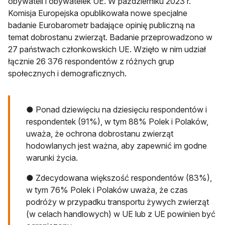
obywateli i obywatelek UE. W październiku 2023 r.
Komisja Europejska opublikowała nowe specjalne
badanie Eurobarometr badające opinię publiczną na
temat dobrostanu zwierząt. Badanie przeprowadzono w
27 państwach członkowskich UE. Wzięło w nim udział
łącznie 26 376 respondentów z różnych grup
społecznych i demograficznych.
● Ponad dziewięciu na dziesięciu respondentów i
respondentek (91%), w tym 88% Polek i Polaków,
uważa, że ochrona dobrostanu zwierząt
hodowlanych jest ważna, aby zapewnić im godne
warunki życia.
● Zdecydowana większość respondentów (83%),
w tym 76% Polek i Polaków uważa, że czas
podróży w przypadku transportu żywych zwierząt
(w celach handlowych) w UE lub z UE powinien być