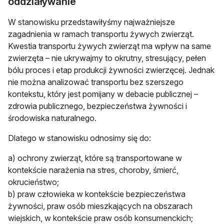
oddziaływanie
W stanowisku przedstawiłyśmy najważniejsze
zagadnienia w ramach transportu żywych zwierząt.
Kwestia transportu żywych zwierząt ma wpływ na same
zwierzęta – nie ukrywajmy to okrutny, stresujący, pełen
bólu proces i etap produkcji żywności zwierzęcej. Jednak
nie można analizować transportu bez szerszego
kontekstu, który jest pomijany w debacie publicznej –
zdrowia publicznego, bezpieczeństwa żywności i
środowiska naturalnego.
Dlatego w stanowisku odnosimy się do:
a) ochrony zwierząt, które są transportowane w
kontekście narażenia na stres, choroby, śmierć,
okrucieństwo;
b) praw człowieka w kontekście bezpieczeństwa
żywności, praw osób mieszkających na obszarach
wiejskich, w kontekście praw osób konsumenckich;