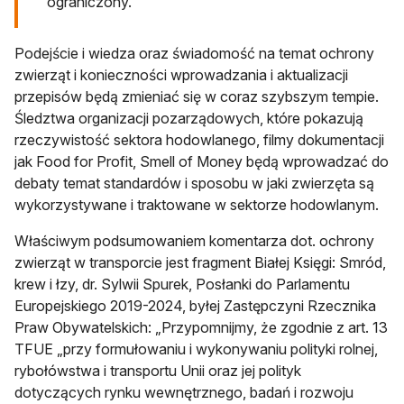
ograniczony.
Podejście i wiedza oraz świadomość na temat ochrony
zwierząt i konieczności wprowadzania i aktualizacji
przepisów będą zmieniać się w coraz szybszym tempie.
Śledztwa organizacji pozarządowych, które pokazują
rzeczywistość sektora hodowlanego, filmy dokumentacji
jak Food for Profit, Smell of Money będą wprowadzać do
debaty temat standardów i sposobu w jaki zwierzęta są
wykorzystywane i traktowane w sektorze hodowlanym.
Właściwym podsumowaniem komentarza dot. ochrony
zwierząt w transporcie jest fragment Białej Księgi: Smród,
krew i łzy, dr. Sylwii Spurek, Posłanki do Parlamentu
Europejskiego 2019-2024, byłej Zastępczyni Rzecznika
Praw Obywatelskich: „Przypomnijmy, że zgodnie z art. 13
TFUE „przy formułowaniu i wykonywaniu polityki rolnej,
rybołówstwa i transportu Unii oraz jej polityk
dotyczących rynku wewnętrznego, badań i rozwoju