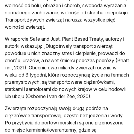
wolność od bólu, obrażeń i chorób, swoboda wyrażania
normalnego zachowania, wolność od strachu i niepokoju.
Transport żywych zwierząt narusza wszystkie pięć
wolności zwierząt.
W raporcie Safe and Just. Plant Based Treaty, autorzy i
autorki wskazują: „Długotrwały transport zwierząt
powoduje u nich znaczny stres i cierpienie, prowadzi do
chorób, urazów, a nawet śmierci podczas podróży (Bhatt
i in., 2021). Obecnie dwa miliardy zwierząt rocznie w
wieku od 3 tygodni, które rozpoczynają życie na fermach
przemysłowych, są transportowane ciężarówkami,
statkami i samolotami do nowych krajów w celu hodowli
lub uboju (Osborne i van der Zee, 2020).
Zwierzęta rozpoczynają swoją długą podróż na
ciężarówce transportowej, często bez jedzenia i wody.
Po przybyciu do portów morskich są one przenoszone
do miejsc karmienia/kwarantanny, gdzie są