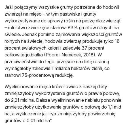
Jeśli połączymy wszystkie grunty potrzebne do hodowli
zwierząt na mięso – w tym pastwiska i grunty
wykorzystywane do uprawy roślin na paszę dla zwierząt
– rolnictwo zwierzęce stanowi 83% gruntów rolnych na
świecie. Jednak pomimo zajmowania większości gruntów
rolnych na świecie, hodowla zwierząt produkuje tylko 18
procent światowych kalorii i zaledwie 37 procent
całkowitego białka (Poore i Nemecek, 2018). W
przeciwieństwie do tego, przejście na dietę roślinną
wymagałoby zaledwie 1 miliarda hektarów ziemi, co
stanowi 75-procentową redukcję.
Wyeliminowanie mięsa krów i owiec z naszej diety
zmniejszyłoby wykorzystanie gruntów o prawie połowę,
do 2,21 mld ha. Dalsze wyeliminowanie nabiału ponownie
zmniejszyłoby użytkowanie gruntów o połowę do 1,1 mld
ha, a wykluczenie jaj i ryb zmniejszyłoby powierzchnię
gruntów o 0,01 mld ha”.