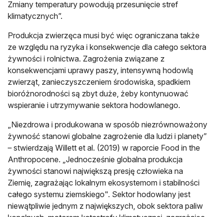
Zmiany temperatury powodują przesunięcie stref
klimatycznych”.
Produkcja zwierzęca musi być więc ograniczana także
ze względu na ryzyka i konsekwencje dla całego sektora
żywności i rolnictwa. Zagrożenia związane z
konsekwencjami uprawy paszy, intensywną hodowlą
zwierząt, zanieczyszczeniem środowiska, spadkiem
bioróżnorodności są zbyt duże, żeby kontynuować
wspieranie i utrzymywanie sektora hodowlanego.
„Niezdrowa i produkowana w sposób niezrównoważony
żywność stanowi globalne zagrożenie dla ludzi i planety”
– stwierdzają Willett et al. (2019) w raporcie Food in the
Anthropocene. „Jednocześnie globalna produkcja
żywności stanowi największą presję człowieka na
Ziemię, zagrażając lokalnym ekosystemom i stabilności
całego systemu ziemskiego". Sektor hodowlany jest
niewątpliwie jednym z największych, obok sektora paliw