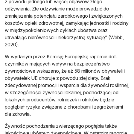
z powodu jednego lub więcej objawów złego
odżywiania. Złe odżywianie może prowadzić do
zmniejszenia potencjału zarobkowego i zwiększonych
kosztów opieki zdrowotnej, zamykając jednostki i rodziny
w międzypokoleniowych cyklach ubóstwa oraz
utrwalając nierówności i niekorzystną sytuację” (Webb,
2020).
W wydanym przez Komisję Europejską raporcie dot.
czynników mających wpływ na bezpieczeństwo
żywnościowe wskazano, że aż 58 milionów obywateli i
obywatelek UE choruje z powodu złej diety. Brak
zdecydowanej promocji i wsparcia dla żywności roślinnej,
w szczególności żywności lokalnej, pochodzącej od
lokalnych producentów, rolniczek i rolników będzie
pogłębiał ryzyka związane z chorobami i zagrożeniami
dla zdrowia.
Żywność pochodzenia zwierzęcego pogłębia także
jakościowe ubóstwo żywnościowe. W ostatnim raporcie