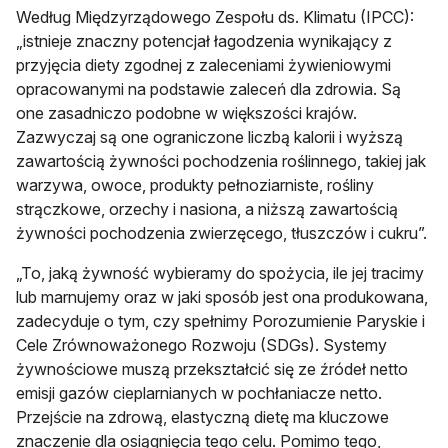
Według Międzyrządowego Zespołu ds. Klimatu (IPCC):
„istnieje znaczny potencjał łagodzenia wynikający z
przyjęcia diety zgodnej z zaleceniami żywieniowymi
opracowanymi na podstawie zaleceń dla zdrowia. Są
one zasadniczo podobne w większości krajów.
Zazwyczaj są one ograniczone liczbą kalorii i wyższą
zawartością żywności pochodzenia roślinnego, takiej jak
warzywa, owoce, produkty pełnoziarniste, rośliny
strączkowe, orzechy i nasiona, a niższą zawartością
żywności pochodzenia zwierzęcego, tłuszczów i cukru”.
„To, jaką żywność wybieramy do spożycia, ile jej tracimy
lub marnujemy oraz w jaki sposób jest ona produkowana,
zadecyduje o tym, czy spełnimy Porozumienie Paryskie i
Cele Zrównoważonego Rozwoju (SDGs). Systemy
żywnościowe muszą przekształcić się ze źródeł netto
emisji gazów cieplarnianych w pochłaniacze netto.
Przejście na zdrową, elastyczną dietę ma kluczowe
znaczenie dla osiągnięcia tego celu. Pomimo tego,