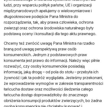
ludzi, przy wsparciu polityk państw, UE i organizacji
międzynarodowych apelujemy o wielowymiarowe i
długookresowe podejście Pana Ministra do
rozporządzenia, tak, aby prawa człowieka, ochrona
zwierząt oraz ochrona środowiska naturalnego były
podstawą oceny i konsultacji dla tego aktu prawnego.
Chcemy też zwrócić uwagę Pana Ministra na rzadko
braną pod uwagę perspektywą praw osób
konsumenckich. Jednym z podstawowych praw
konsumenta jest prawo do informacji. Należy więc pilnie
rozważyć, czy osoby konsumenckie posiadają
informację, jaką drogę – od pola do stołu – przebyła ich
żywność i jak ta podróż wyglądała. Jesteśmy przekonani,
że wprowadzenie wymogów w zakresie transparentności
łańcucha dostaw oraz możliwości śledzenia całego
łańcucha dostęp doprowadziłoby do znacznego
obniżenia konsumpcji produktów zwierzęcych, bo żadna
osoba konsumencka nie chciałaby kupować i