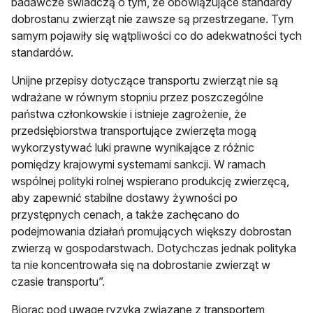
badawcze świadczą o tym, że obowiązujące standardy
dobrostanu zwierząt nie zawsze są przestrzegane. Tym
samym pojawiły się wątpliwości co do adekwatności tych
standardów.
Unijne przepisy dotyczące transportu zwierząt nie są
wdrażane w równym stopniu przez poszczególne
państwa członkowskie i istnieje zagrożenie, że
przedsiębiorstwa transportujące zwierzęta mogą
wykorzystywać luki prawne wynikające z różnic
pomiędzy krajowymi systemami sankcji. W ramach
wspólnej polityki rolnej wspierano produkcję zwierzęcą,
aby zapewnić stabilne dostawy żywności po
przystępnych cenach, a także zachęcano do
podejmowania działań promujących większy dobrostan
zwierzą w gospodarstwach. Dotychczas jednak polityka
ta nie koncentrowała się na dobrostanie zwierząt w
czasie transportu”.
Biorąc pod uwagę ryzyka związane z transportem