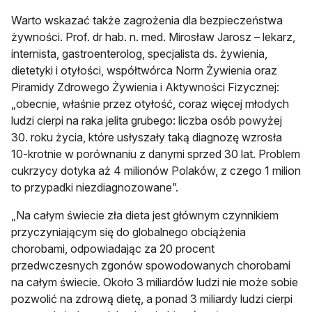
Warto wskazać także zagrożenia dla bezpieczeństwa
żywności. Prof. dr hab. n. med. Mirosław Jarosz – lekarz,
internista, gastroenterolog, specjalista ds. żywienia,
dietetyki i otyłości, współtwórca Norm Żywienia oraz
Piramidy Zdrowego Żywienia i Aktywności Fizycznej:
„obecnie, właśnie przez otyłość, coraz więcej młodych
ludzi cierpi na raka jelita grubego: liczba osób powyżej
30. roku życia, które usłyszały taką diagnozę wzrosła
10-krotnie w porównaniu z danymi sprzed 30 lat. Problem
cukrzycy dotyka aż 4 milionów Polaków, z czego 1 milion
to przypadki niezdiagnozowane”.
„Na całym świecie zła dieta jest głównym czynnikiem
przyczyniającym się do globalnego obciążenia
chorobami, odpowiadając za 20 procent
przedwczesnych zgonów spowodowanych chorobami
na całym świecie. Około 3 miliardów ludzi nie może sobie
pozwolić na zdrową dietę, a ponad 3 miliardy ludzi cierpi