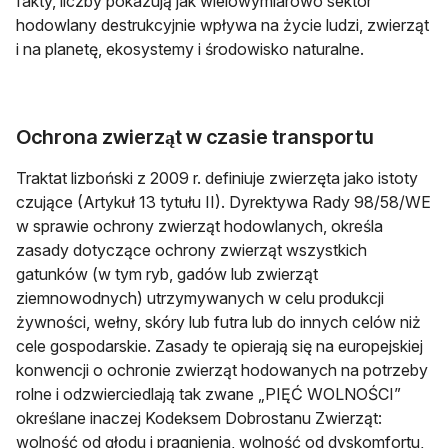
fakty, liczby pokazują jak wielowymiarowo sektor
hodowlany destrukcyjnie wpływa na życie ludzi, zwierząt
i na planetę, ekosystemy i środowisko naturalne.
Ochrona zwierząt w czasie transportu
Traktat lizboński z 2009 r. definiuje zwierzęta jako istoty
czujące (Artykuł 13 tytułu II). Dyrektywa Rady 98/58/WE
w sprawie ochrony zwierząt hodowlanych, określa
zasady dotyczące ochrony zwierząt wszystkich
gatunków (w tym ryb, gadów lub zwierząt
ziemnowodnych) utrzymywanych w celu produkcji
żywności, wełny, skóry lub futra lub do innych celów niż
cele gospodarskie. Zasady te opierają się na europejskiej
konwencji o ochronie zwierząt hodowanych na potrzeby
rolne i odzwierciedlają tak zwane „PIĘĆ WOLNOŚCI”
określane inaczej Kodeksem Dobrostanu Zwierząt:
wolność od głodu i pragnienia, wolność od dyskomfortu,