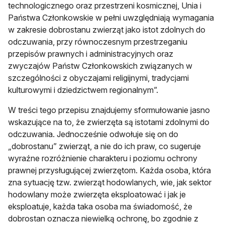
technologicznego oraz przestrzeni kosmicznej, Unia i
Państwa Członkowskie w pełni uwzględniają wymagania
w zakresie dobrostanu zwierząt jako istot zdolnych do
odczuwania, przy równoczesnym przestrzeganiu
przepisów prawnych i administracyjnych oraz
zwyczajów Państw Członkowskich związanych w
szczególności z obyczajami religijnymi, tradycjami
kulturowymi i dziedzictwem regionalnym”.
W treści tego przepisu znajdujemy sformułowanie jasno
wskazujące na to, że zwierzęta są istotami zdolnymi do
odczuwania. Jednocześnie odwołuje się on do
„dobrostanu” zwierząt, a nie do ich praw, co sugeruje
wyraźne rozróżnienie charakteru i poziomu ochrony
prawnej przysługującej zwierzętom. Każda osoba, która
zna sytuację tzw. zwierząt hodowlanych, wie, jak sektor
hodowlany może zwierzęta eksploatować i jak je
eksploatuje, każda taka osoba ma świadomość, że
dobrostan oznacza niewielką ochronę, bo zgodnie z