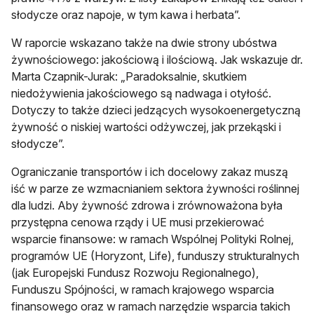
słodycze oraz napoje, w tym kawa i herbata”.
W raporcie wskazano także na dwie strony ubóstwa
żywnościowego: jakościową i ilościową. Jak wskazuje dr.
Marta Czapnik-Jurak: „Paradoksalnie, skutkiem
niedożywienia jakościowego są nadwaga i otyłość.
Dotyczy to także dzieci jedzących wysokoenergetyczną
żywność o niskiej wartości odżywczej, jak przekąski i
słodycze”.
Ograniczanie transportów i ich docelowy zakaz muszą
iść w parze ze wzmacnianiem sektora żywności roślinnej
dla ludzi. Aby żywność zdrowa i zrównoważona była
przystępna cenowa rządy i UE musi przekierować
wsparcie finansowe: w ramach Wspólnej Polityki Rolnej,
programów UE (Horyzont, Life), funduszy strukturalnych
(jak Europejski Fundusz Rozwoju Regionalnego),
Funduszu Spójności, w ramach krajowego wsparcia
finansowego oraz w ramach narzędzie wsparcia takich