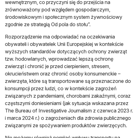
wewnętrznym, co przyczyni się do przejścia na
zrównoważony pod względem gospodarczym,
środowiskowym i społecznym system żywnościowy
zgodnie ze strategią Od pola do stołu”.
Rozporządzenie ma odpowiadać na oczekiwania
obywateli i obywatelek Unii Europejskiej w kontekście
wyższych standardów dotyczących ochrony zwierząt
tzw. hodowlanych, wprowadzać lepszą ochronę
zwierząt i chronić je przed cierpieniem, stresem,
okrucieństwem oraz chronić osoby konsumenckie –
zwierzęta, które są transportowane są przeznaczone do
konsumpcji przez ludzi, co w kontekście zagrożeń
związanych z pandemiami, chorobami zakaźnymi, coraz
częstszymi doniesieniami (jak sytuacja wskazana przez
The Bureau of Investigative Journalism z czerwca 2023 r.
i marca 2024 r.) o zagrożeniach dla zdrowia publicznego
związanymi ze spożywaniem produktów zwierzęcych.
Nie możemy również pomijać wpływu transportu na