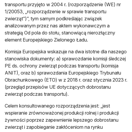
transportu przyjęto w 2004 r. (rozporządzenie (WE) nr
1/20053, „rozporządzenie w sprawie transportu
zwierząt”)”, tym samym podkreślając związek
analizowanym przez nas aktem wykonawczym a
strategią Od pola do stołu, stanowiącą nierozłączny
element Europejskiego Zielonego Ładu.
Komisja Europejska wskazuje na dwa istotne dla naszego
stanowiska dokumenty: a) sprawozdanie komisji śledczej
PE ds. ochrony zwierząt podczas transportu (komisja
ANIT), oraz b) sprawozdania Europejskiego Trybunału
Obrachunkowego (ETO) w z 2018 r. oraz stycznia 2023 r.
(przegląd przepisów UE dotyczących dobrostanu
zwierząt podczas transportu).
Celem konsultowanego rozporządzenia jest: „jest
wspieranie zrównoważonej produkcji rolnej i produkcji
żywności poprzez zapewnienie lepszego dobrostanu
zwierząt i zapobieganie zakłóceniom na rynku