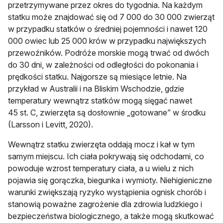
przetrzymywane przez okres do tygodnia. Na każdym
statku może znajdować się od 7 000 do 30 000 zwierząt
w przypadku statków o średniej pojemności i nawet 120
000 owiec lub 25 000 krów w przypadku największych
przewoźników. Podróże morskie mogą trwać od dwóch
do 30 dni, w zależności od odległości do pokonania i
prędkości statku. Najgorsze są miesiące letnie. Na
przykład w Australii i na Bliskim Wschodzie, gdzie
temperatury wewnątrz statków mogą sięgać nawet
45 st. C, zwierzęta są dosłownie „gotowane” w środku
(Larsson i Levitt, 2020).
Wewnątrz statku zwierzęta oddają mocz i kał w tym
samym miejscu. Ich ciała pokrywają się odchodami, co
powoduje wzrost temperatury ciała, a u wielu z nich
pojawia się gorączka, biegunka i wymioty. Niehigieniczne
warunki zwiększają ryzyko wystąpienia ognisk chorób i
stanowią poważne zagrożenie dla zdrowia ludzkiego i
bezpieczeństwa biologicznego, a także mogą skutkować