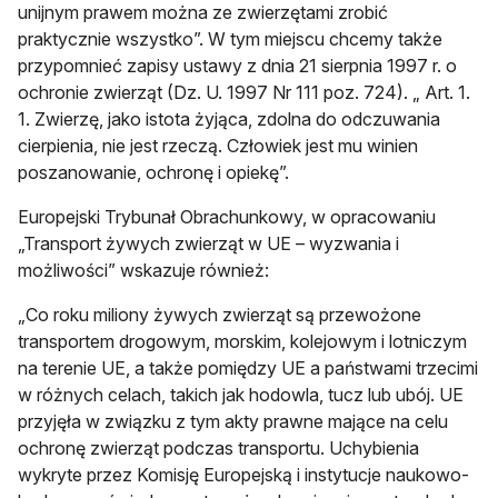
unijnym prawem można ze zwierzętami zrobić
praktycznie wszystko”. W tym miejscu chcemy także
przypomnieć zapisy ustawy z dnia 21 sierpnia 1997 r. o
ochronie zwierząt (Dz. U. 1997 Nr 111 poz. 724). „ Art. 1.
1. Zwierzę, jako istota żyjąca, zdolna do odczuwania
cierpienia, nie jest rzeczą. Człowiek jest mu winien
poszanowanie, ochronę i opiekę”.
Europejski Trybunał Obrachunkowy, w opracowaniu
„Transport żywych zwierząt w UE – wyzwania i
możliwości” wskazuje również:
„Co roku miliony żywych zwierząt są przewożone
transportem drogowym, morskim, kolejowym i lotniczym
na terenie UE, a także pomiędzy UE a państwami trzecimi
w różnych celach, takich jak hodowla, tucz lub ubój. UE
przyjęła w związku z tym akty prawne mające na celu
ochronę zwierząt podczas transportu. Uchybienia
wykryte przez Komisję Europejską i instytucje naukowo-