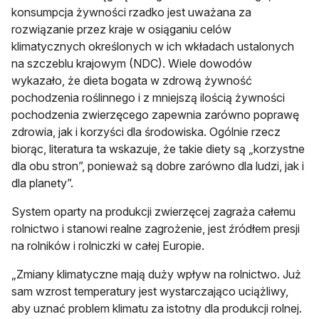
konsumpcja żywności rzadko jest uważana za
rozwiązanie przez kraje w osiąganiu celów
klimatycznych określonych w ich wkładach ustalonych
na szczeblu krajowym (NDC). Wiele dowodów
wykazało, że dieta bogata w zdrową żywność
pochodzenia roślinnego i z mniejszą ilością żywności
pochodzenia zwierzęcego zapewnia zarówno poprawę
zdrowia, jak i korzyści dla środowiska. Ogólnie rzecz
biorąc, literatura ta wskazuje, że takie diety są „korzystne
dla obu stron”, ponieważ są dobre zarówno dla ludzi, jak i
dla planety”.
System oparty na produkcji zwierzęcej zagraża całemu
rolnictwo i stanowi realne zagrożenie, jest źródłem presji
na rolników i rolniczki w całej Europie.
„Zmiany klimatyczne mają duży wpływ na rolnictwo. Już
sam wzrost temperatury jest wystarczająco uciążliwy,
aby uznać problem klimatu za istotny dla produkcji rolnej.