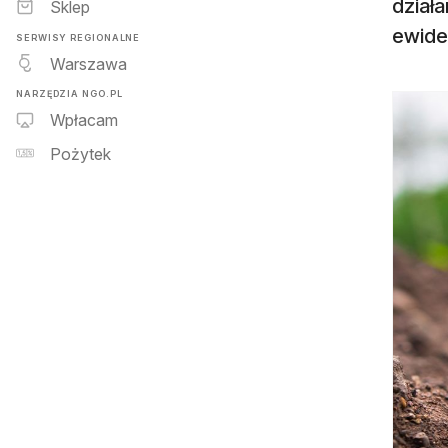
działa
Sklep
ewiden
SERWISY REGIONALNE
Warszawa
NARZĘDZIA NGO.PL
Wpłacam
Pożytek