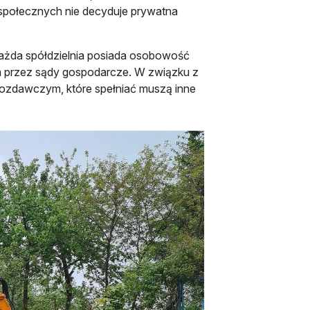
 społecznych nie decyduje prywatna
każda spółdzielnia posiada osobowość
 przez sądy gospodarcze. W związku z
wozdawczym, które spełniać muszą inne