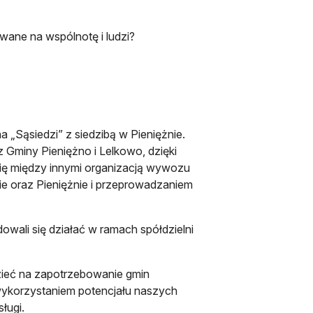
wane na wspólnotę i ludzi?
a „Sąsiedzi” z siedzibą w Pieniężnie.
z Gminy Pieniężno i Lelkowo, dzięki
się między innymi organizacją wywozu
e oraz Pieniężnie i przeprowadzaniem
owali się działać w ramach spółdzielni
dzieć na zapotrzebowanie gmin
 wykorzystaniem potencjału naszych
ługi.