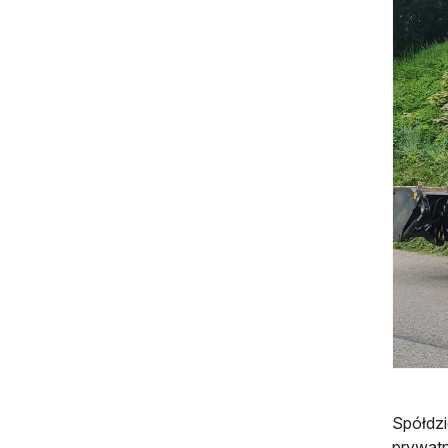
Spółdzi
prywatn