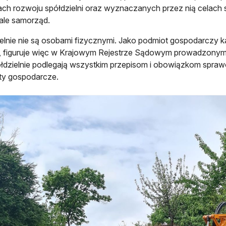
ach rozwoju spółdzielni oraz wyznaczanych przez nią celach
ale samorząd.
elnie nie są osobami fizycznymi. Jako podmiot gospodarczy 
, figuruje więc w Krajowym Rejestrze Sądowym prowadzonym
łdzielnie podlegają wszystkim przepisom i obowiązkom spra
ty gospodarcze.