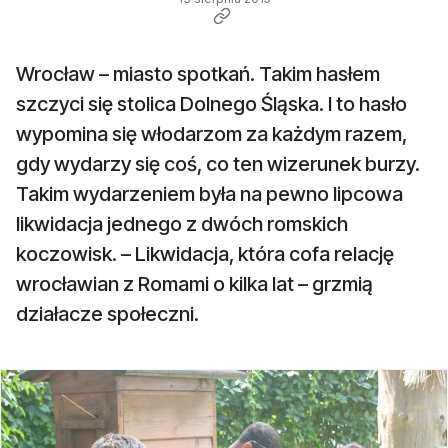
Wrocław – miasto spotkań. Takim hasłem
szczyci się stolica Dolnego Śląska. I to hasło
wypomina się włodarzom za każdym razem,
gdy wydarzy się coś, co ten wizerunek burzy.
Takim wydarzeniem była na pewno lipcowa
likwidacja jednego z dwóch romskich
koczowisk. – Likwidacja, która cofa relację
wrocławian z Romami o kilka lat – grzmią
działacze społeczni.