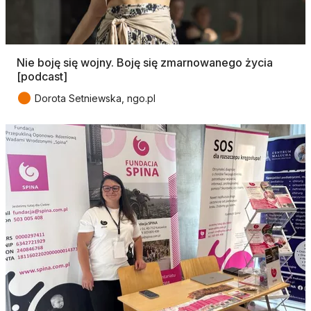
Nie boję się wojny. Boję się zmarnowanego życia
[podcast]
●
Dorota Setniewska, ngo.pl