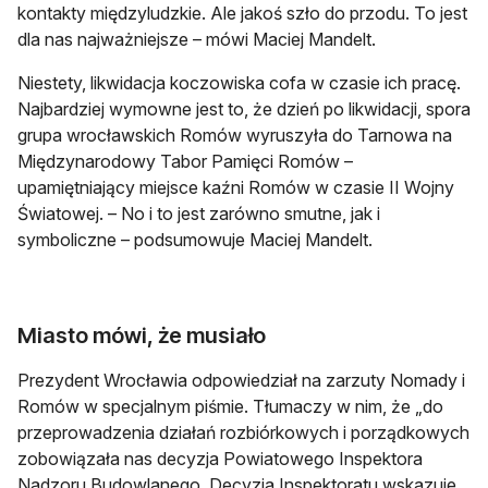
kontakty międzyludzkie. Ale jakoś szło do przodu. To jest
dla nas najważniejsze – mówi Maciej Mandelt.
Niestety, likwidacja koczowiska cofa w czasie ich pracę.
Najbardziej wymowne jest to, że dzień po likwidacji, spora
grupa wrocławskich Romów wyruszyła do Tarnowa na
Międzynarodowy Tabor Pamięci Romów –
upamiętniający miejsce kaźni Romów w czasie II Wojny
Światowej. – No i to jest zarówno smutne, jak i
symboliczne – podsumowuje Maciej Mandelt.
Miasto mówi, że musiało
Prezydent Wrocławia odpowiedział na zarzuty Nomady i
Romów w specjalnym piśmie. Tłumaczy w nim, że „do
przeprowadzenia działań rozbiórkowych i porządkowych
zobowiązała nas decyzja Powiatowego Inspektora
Nadzoru Budowlanego. Decyzja Inspektoratu wskazuje