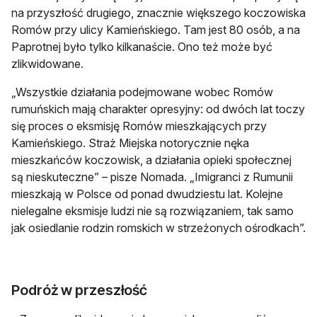
na przyszłość drugiego, znacznie większego koczowiska
Romów przy ulicy Kamieńskiego. Tam jest 80 osób, a na
Paprotnej było tylko kilkanaście. Ono też może być
zlikwidowane.
„Wszystkie działania podejmowane wobec Romów
rumuńskich mają charakter opresyjny: od dwóch lat toczy
się proces o eksmisję Romów mieszkających przy
Kamieńskiego. Straż Miejska notorycznie nęka
mieszkańców koczowisk, a działania opieki społecznej
są nieskuteczne” – pisze Nomada. „Imigranci z Rumunii
mieszkają w Polsce od ponad dwudziestu lat. Kolejne
nielegalne eksmisje ludzi nie są rozwiązaniem, tak samo
jak osiedlanie rodzin romskich w strzeżonych ośrodkach”.
Podróż w przeszłość