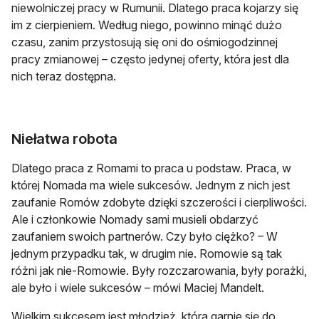
niewolniczej pracy w Rumunii. Dlatego praca kojarzy się
im z cierpieniem. Według niego, powinno minąć dużo
czasu, zanim przystosują się oni do ośmiogodzinnej
pracy zmianowej – często jedynej oferty, która jest dla
nich teraz dostępna.
Niełatwa robota
Dlatego praca z Romami to praca u podstaw. Praca, w
której Nomada ma wiele sukcesów. Jednym z nich jest
zaufanie Romów zdobyte dzięki szczerości i cierpliwości.
Ale i członkowie Nomady sami musieli obdarzyć
zaufaniem swoich partnerów. Czy było ciężko? – W
jednym przypadku tak, w drugim nie. Romowie są tak
różni jak nie-Romowie. Były rozczarowania, były porażki,
ale było i wiele sukcesów – mówi Maciej Mandelt.
Wielkim sukcesem jest młodzież, która garnie się do