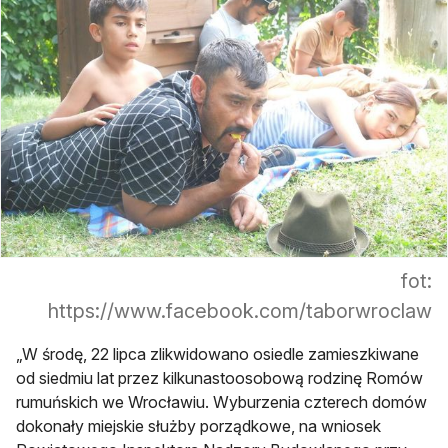
fot:
https://www.facebook.com/taborwroclaw
„W środę, 22 lipca zlikwidowano osiedle zamieszkiwane
od siedmiu lat przez kilkunastoosobową rodzinę Romów
rumuńskich we Wrocławiu. Wyburzenia czterech domów
dokonały miejskie służby porządkowe, na wniosek