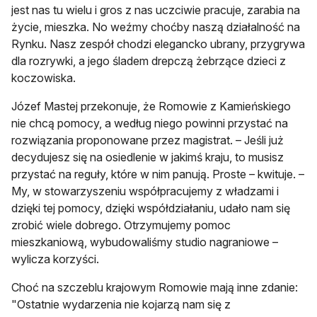
jest nas tu wielu i gros z nas uczciwie pracuje, zarabia na
życie, mieszka. No weźmy choćby naszą działalność na
Rynku. Nasz zespół chodzi elegancko ubrany, przygrywa
dla rozrywki, a jego śladem drepczą żebrzące dzieci z
koczowiska.
Józef Mastej przekonuje, że Romowie z Kamieńskiego
nie chcą pomocy, a według niego powinni przystać na
rozwiązania proponowane przez magistrat. – Jeśli już
decydujesz się na osiedlenie w jakimś kraju, to musisz
przystać na reguły, które w nim panują. Proste – kwituje. –
My, w stowarzyszeniu współpracujemy z władzami i
dzięki tej pomocy, dzięki współdziałaniu, udało nam się
zrobić wiele dobrego. Otrzymujemy pomoc
mieszkaniową, wybudowaliśmy studio nagraniowe –
wylicza korzyści.
Choć na szczeblu krajowym Romowie mają inne zdanie:
"Ostatnie wydarzenia nie kojarzą nam się z