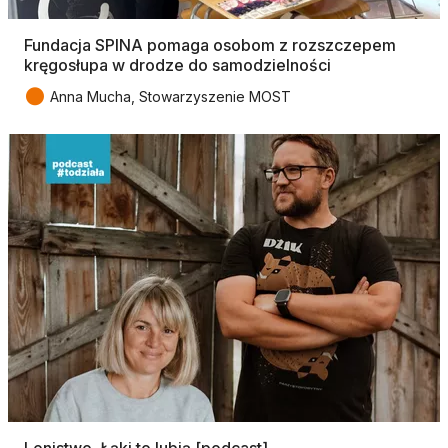
Fundacja SPINA pomaga osobom z rozszczepem
kręgosłupa w drodze do samodzielności
●
Anna Mucha, Stowarzyszenie MOST
Lenistwo. Łąki to lubią [podcast]