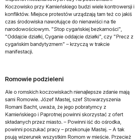
Koczowisko przy Kamieńskiego budzi wiele kontrowersji i
konfliktów. Miejsce protestów urządzają tam też co jakiś
czas środowiska nawołujące do nienawiści na tle
narodowościowym. "Stop cygańskiej bezkarności",
"Oddajcie działki, Cyganie oddajcie działki", czy "Precz z
cygańskim bandytyzmem" – krzyczą w trakcie
manifestacji.
Romowie podzieleni
Ale o romskich koczowiskach nienajlepsze zdanie mają
sami Romowie. Józef Mastej, szef Stowarzyszenia
Romani Bacht, uważa, że jego pobratymcy z
Kamieńskiego i Paprotnej powinni skorzystać z ofert
składanych przez miasto. – Powinni iść do ośrodka,
powinni poszukać pracy – przekonuje Mastej. – A tak
psują wizerunek wszystkim Romom w mieście. Przecież