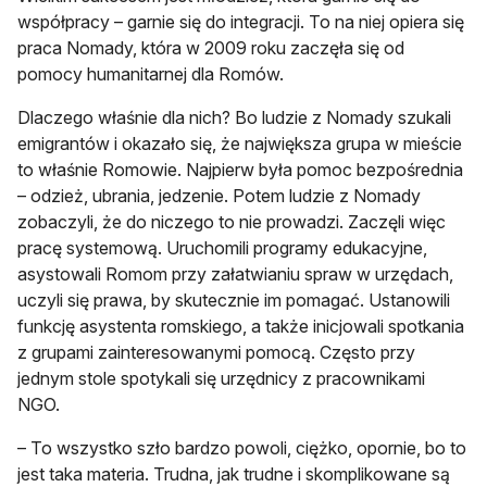
współpracy – garnie się do integracji. To na niej opiera się
praca Nomady, która w 2009 roku zaczęła się od
pomocy humanitarnej dla Romów.
Dlaczego właśnie dla nich? Bo ludzie z Nomady szukali
emigrantów i okazało się, że największa grupa w mieście
to właśnie Romowie. Najpierw była pomoc bezpośrednia
– odzież, ubrania, jedzenie. Potem ludzie z Nomady
zobaczyli, że do niczego to nie prowadzi. Zaczęli więc
pracę systemową. Uruchomili programy edukacyjne,
asystowali Romom przy załatwianiu spraw w urzędach,
uczyli się prawa, by skutecznie im pomagać. Ustanowili
funkcję asystenta romskiego, a także inicjowali spotkania
z grupami zainteresowanymi pomocą. Często przy
jednym stole spotykali się urzędnicy z pracownikami
NGO.
– To wszystko szło bardzo powoli, ciężko, opornie, bo to
jest taka materia. Trudna, jak trudne i skomplikowane są