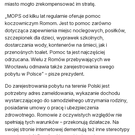
miasto mogło zrekompensować im stratę.
„MOPS od kilku lat regularnie oferuje pomoc
koczowniczym Romom. Jest to pomoc zarówno
dotycząca zapewnienia miejsc noclegowych, posiłków,
szczepionek dla dzieci, wyprawek szkolnych,
dostarczania wody, kontenerów na śmieci, jak i
przenośnych toalet. Pomoc ta jest najczęściej
odrzucana. Wielu z Romów przebywających we
Wrocławiu odmawia także zarejestrowania swego
pobytu w Polsce” – pisze prezydent.
Do zarejestrowania pobytu na terenie Polski jest
potrzebny adres zameldowania, wykazanie dochodu
wystarczającego do samodzielnego utrzymania rodziny,
posiadanie umowy o pracę i ubezpieczenia
zdrowotnego. Romowie z oczywistych względów nie
spełniają tych warunków – przekonują działacze. Na
swojej stronie internetowej dementują też inne stereotypy