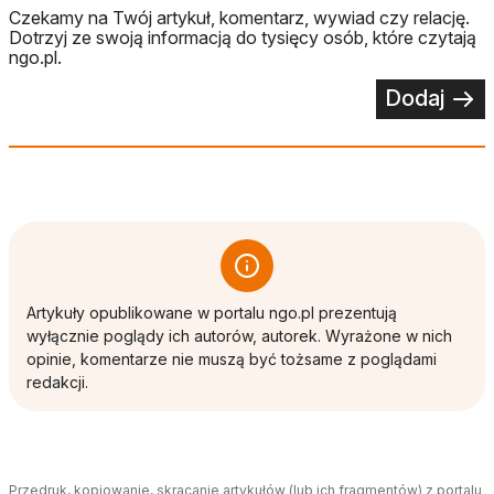
Czekamy na Twój artykuł, komentarz, wywiad czy relację.
Dotrzyj ze swoją informacją do tysięcy osób, które czytają
ngo.pl.
Dodaj
Artykuły opublikowane w portalu ngo.pl prezentują
wyłącznie poglądy ich autorów, autorek. Wyrażone w nich
opinie, komentarze nie muszą być tożsame z poglądami
redakcji.
Przedruk, kopiowanie, skracanie artykułów (lub ich fragmentów) z portalu