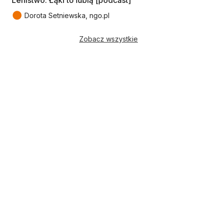
●
Dorota Setniewska, ngo.pl
Zobacz wszystkie