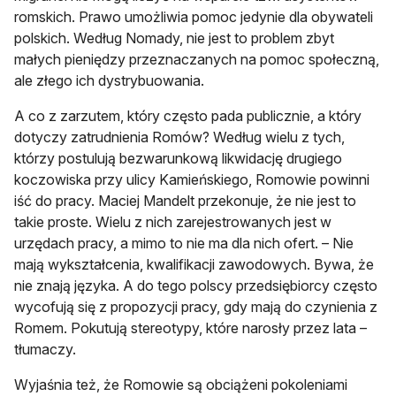
romskich. Prawo umożliwia pomoc jedynie dla obywateli
polskich. Według Nomady, nie jest to problem zbyt
małych pieniędzy przeznaczanych na pomoc społeczną,
ale złego ich dystrybuowania.
A co z zarzutem, który często pada publicznie, a który
dotyczy zatrudnienia Romów? Według wielu z tych,
którzy postulują bezwarunkową likwidację drugiego
koczowiska przy ulicy Kamieńskiego, Romowie powinni
iść do pracy. Maciej Mandelt przekonuje, że nie jest to
takie proste. Wielu z nich zarejestrowanych jest w
urzędach pracy, a mimo to nie ma dla nich ofert. – Nie
mają wykształcenia, kwalifikacji zawodowych. Bywa, że
nie znają języka. A do tego polscy przedsiębiorcy często
wycofują się z propozycji pracy, gdy mają do czynienia z
Romem. Pokutują stereotypy, które narosły przez lata –
tłumaczy.
Wyjaśnia też, że Romowie są obciążeni pokoleniami