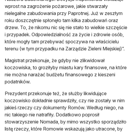
wprost na zagrożenie pożarowe, jakie stwarzały
nielegalne zabudowania przy Paprotnej. Już w zeszłym
roku doszczętnie spłonęło tam kilka zabudowań oraz
drzew. To, że nikomu nic się nie stało to wielkie szczęście
i przypadek. Odpowiedzialność za życie i zdrowie osób,
które mogły tam przebywać spoczywa na właścicielu
terenu (w tym przypadku na Zarządzie Zieleni Miejskiej)”.
Magistrat przekonuje, że gdyby nie zlikwidował
koczowiska, to groziłyby miastu kary finansowe, na które
nie można narażać budżetu finansowego z kieszeni
podatników.
Prezydent przekonuje też, że służby likwidujące
koczowisko dokładnie sprawdziły, czy nie zostały w nim
jakieś rzeczy czy dokumenty Romów. Według niego, na
nic takiego nie natrafiły. Dodatkowo poprosił
stowarzyszenie Nomada, by mimo wszystko sporządziło
listę rzeczy, które Romowie wskazują jako utracone, by