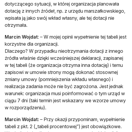
dotyczącego sytuacji, w której organizacja planowała
dotację z innych źródeł, np. z urzędu marszałkowskiego,
wpisała ją jako swój wkład własny, ale tej dotacji nie
otrzymała.
Marcin Wojdat
: – W mojej opinii wypełnienie tej tabeli jest
korzystne dla organizacji.
Dlaczego? W przypadku nieotrzymania dotacji z innego
źródła właśnie dzięki wcześniejszej deklaracji, zapisanej
w tej tabeli (że organizacja otrzyma inna dotację) i temu
zapisowi w umowie strony mogą dokonać stosownej
zmiany umowy (pomniejszenia wkładu własnego) i
realizacja zadania może nie być zagrożona. Jest jednak
warunek: organizacja musi poinformować o tym urząd w
ciągu 7 dni (taki termin jest wskazany we wzorze umowy
w rozporządzeniu).
Marcin Wojdat:
– Przy okazji przypominam, wypełnienie
tabeli z pkt. 2 („tabeli procentowej”) jest obowiązkowe.