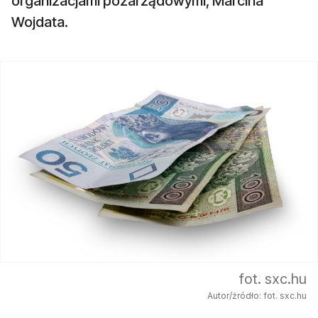
organizacjami pozarządowymi, Marcina
Wojdata.
fot. sxc.hu
Autor/źródło: fot. sxc.hu