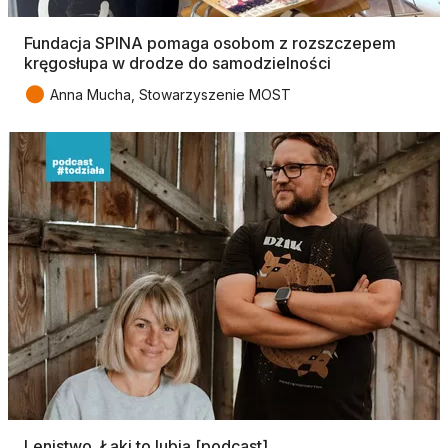
Fundacja SPINA pomaga osobom z rozszczepem
kręgosłupa w drodze do samodzielności
●
Anna Mucha, Stowarzyszenie MOST
Lenistwo. Łąki to lubią [podcast]