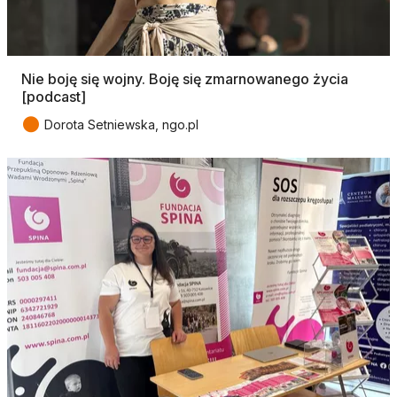
Nie boję się wojny. Boję się zmarnowanego życia
[podcast]
●
Dorota Setniewska, ngo.pl