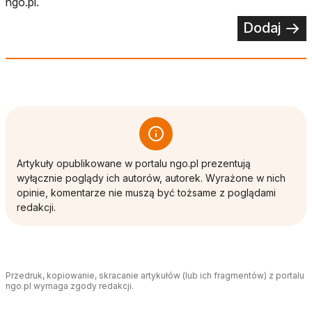
ngo.pl.
Dodaj
Artykuły opublikowane w portalu ngo.pl prezentują
wyłącznie poglądy ich autorów, autorek. Wyrażone w nich
opinie, komentarze nie muszą być tożsame z poglądami
redakcji.
Przedruk, kopiowanie, skracanie artykułów (lub ich fragmentów) z portalu
ngo.pl wymaga zgody redakcji.