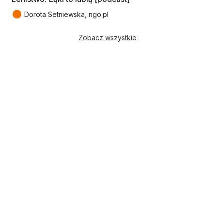
●
Dorota Setniewska, ngo.pl
Zobacz wszystkie