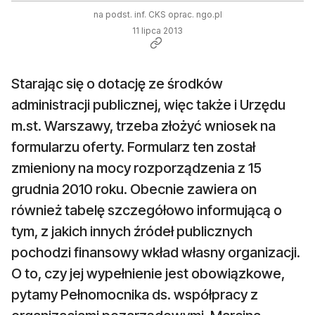
na podst. inf. CKS oprac. ngo.pl
11 lipca 2013
Starając się o dotację ze środków
administracji publicznej, więc także i Urzędu
m.st. Warszawy, trzeba złożyć wniosek na
formularzu oferty. Formularz ten został
zmieniony na mocy rozporządzenia z 15
grudnia 2010 roku. Obecnie zawiera on
również tabelę szczegółowo informującą o
tym, z jakich innych źródeł publicznych
pochodzi finansowy wkład własny organizacji.
O to, czy jej wypełnienie jest obowiązkowe,
pytamy Pełnomocnika ds. współpracy z