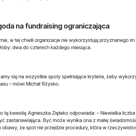
goda na fundraising ograniczająca
nie, w tej chwili organizacje nie wykorzystują przyznanego im
łoby: dwa do czterech każdego miesiąca.
amy się na wszystkie spoty spełniające kryteria, żeby wyko
asu – mówi Michał Rżysko.
o tę kwestię Agnieszka Zięteko odpowiada: – Niewielka liczb
ć zastanawiająca. Być może wynika ona z małej świadomości
ch obawy, że spot nie przejdzie procedury, która w rzeczywistoś