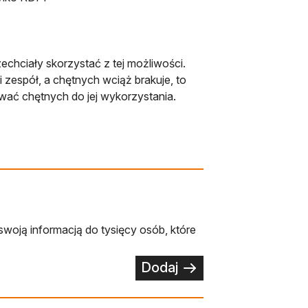
chciały skorzystać z tej możliwości.
i zespół, a chętnych wciąż brakuje, to
wać chętnych do jej wykorzystania.
swoją informacją do tysięcy osób, które
Dodaj