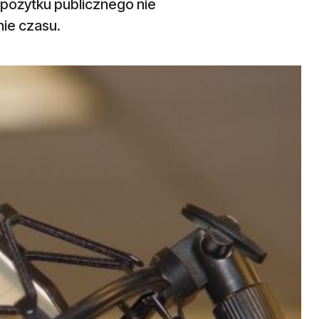
e pożytku publicznego nie
ie czasu.