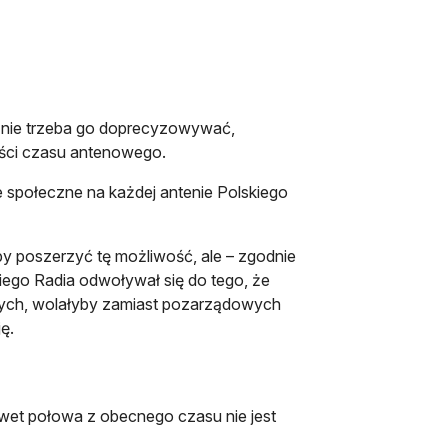
o nie trzeba go doprecyzowywać,
ości czasu antenowego.
e społeczne na każdej antenie Polskiego
by poszerzyć tę możliwość, ale – zgodnie
kiego Radia odwoływał się do tego, że
cznych, wolałyby zamiast pozarządowych
ę.
awet połowa z obecnego czasu nie jest