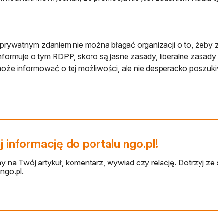
prywatnym zdaniem nie można błagać organizacji o to, żeby ze
nformuje o tym RDPP, skoro są jasne zasady, liberalne zasady 
oże informować o tej możliwości, ale nie desperacko poszuki
 informację do portalu ngo.pl!
 na Twój artykuł, komentarz, wywiad czy relację. Dotrzyj ze 
ngo.pl.