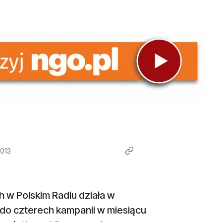
2013
h w Polskim Radiu działa w
 do czterech kampanii w miesiącu