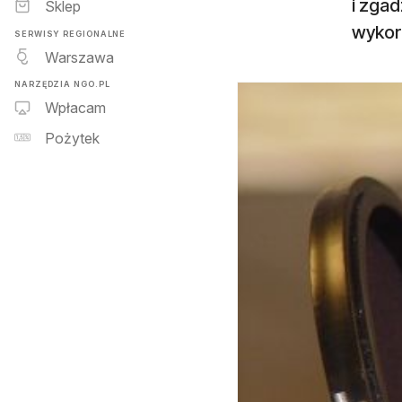
i zgad
Sklep
wykor
SERWISY REGIONALNE
Warszawa
NARZĘDZIA NGO.PL
Wpłacam
Pożytek