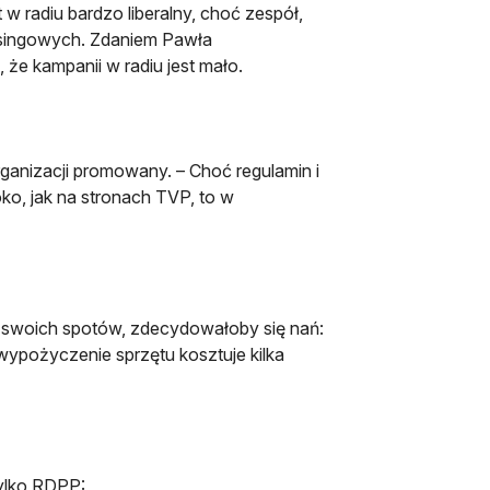
w radiu bardzo liberalny, choć zespół,
isingowych. Zdaniem Pawła
, że kampanii w radiu jest mało.
ganizacji promowany. – Choć regulamin i
ko, jak na stronach TVP, to w
ji swoich spotów, zdecydowałoby się nań:
wypożyczenie sprzętu kosztuje kilka
tylko RDPP: