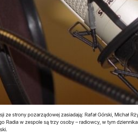
ji ze strony pozarządowej zasiadają: Rafał Górski, Michał Rży
go Radia w zespole są trzy osoby – radiowcy, w tym dzienni
ski.