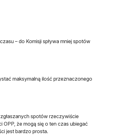
 czasu – do Komisji spływa mniej spotów
rzystać maksymalną ilość przeznaczonego
a zgłaszanych spotów rzeczywiście
 OPP, że mogą się o ten czas ubiegać
ci jest bardzo prosta.