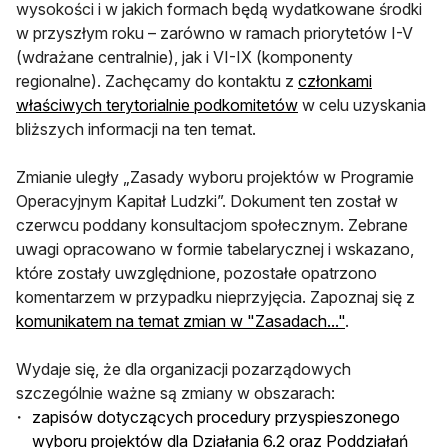
wysokości i w jakich formach będą wydatkowane środki
w przyszłym roku – zarówno w ramach priorytetów I-V
(wdrażane centralnie), jak i VI-IX (komponenty
regionalne). Zachęcamy do kontaktu z
członkami
właściwych terytorialnie podkomitetów
w celu uzyskania
bliższych informacji na ten temat.
Zmianie uległy „Zasady wyboru projektów w Programie
Operacyjnym Kapitał Ludzki”.
Dokument ten został w
czerwcu poddany konsultacjom społecznym. Zebrane
uwagi opracowano w formie tabelarycznej i wskazano,
które zostały uwzględnione, pozostałe opatrzono
komentarzem w przypadku nieprzyjęcia. Zapoznaj się z
komunikatem na temat zmian w "Zasadach..."
.
Wydaje się, że dla organizacji pozarządowych
szczególnie ważne są zmiany w obszarach:
zapisów dotyczących procedury przyspieszonego
wyboru projektów dla Działania 6.2 oraz Poddziałań