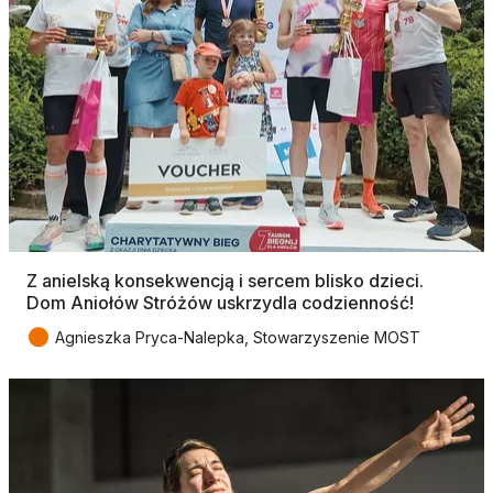
Z anielską konsekwencją i sercem blisko dzieci.
Dom Aniołów Stróżów uskrzydla codzienność!
●
Agnieszka Pryca-Nalepka, Stowarzyszenie MOST