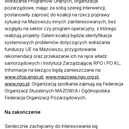
Wdrażania Programów Unijnych, organizacje
pozarządowe, mając za sobą szereg interwencji,
postanowiły zaprosić do koalicji na rzecz poprawy
sytuacji na Mazowszu innych zainteresowanych, bez
względu na sektor czy program operacyjny, z którego
realizują projekty. Celem koalicji będzie identyfikacja
systemowych problemów dotyczących wdrażania
funduszy UE na Mazowszu, przygotowanie
rekomendacji oraz przekazanie ich na ręce władz
samorządowych i Instytucji Zarządzającej RPO i PO KL.
Informacje na bieżąco będą zamieszczane na
www.ofop.engo.pl
,
www.mazowia.ngo.org.pl
,
www.ngo.pl
. Organizacją spotkania zajmują się Federacja
Organizacji Służebnych MAZOWIA i Ogólnopolska
Federacja Organizacji Pozarządowych.
Na zakończenie
Serdecznie zachęcamy do interesowania się