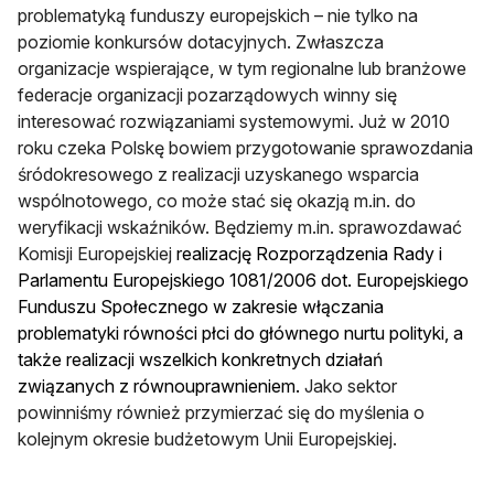
problematyką funduszy europejskich – nie tylko na
poziomie konkursów dotacyjnych. Zwłaszcza
organizacje wspierające, w tym regionalne lub branżowe
federacje organizacji pozarządowych winny się
interesować rozwiązaniami systemowymi. Już w 2010
roku czeka Polskę bowiem przygotowanie sprawozdania
śródokresowego z realizacji uzyskanego wsparcia
wspólnotowego, co może stać się okazją m.in. do
weryfikacji wskaźników. Będziemy m.in. sprawozdawać
Komisji Europejskiej
realizację
Rozporządzenia Rady i
Parlamentu Europejskiego 1081/2006 dot. Europejskiego
Funduszu Społecznego w zakresie włączania
problematyki równości płci do głównego nurtu polityki
, a
także realizacji wszelkich
konkretnych działań
związanych z równouprawnieniem.
Jako sektor
powinniśmy również przymierzać się do myślenia o
kolejnym okresie budżetowym Unii Europejskiej.