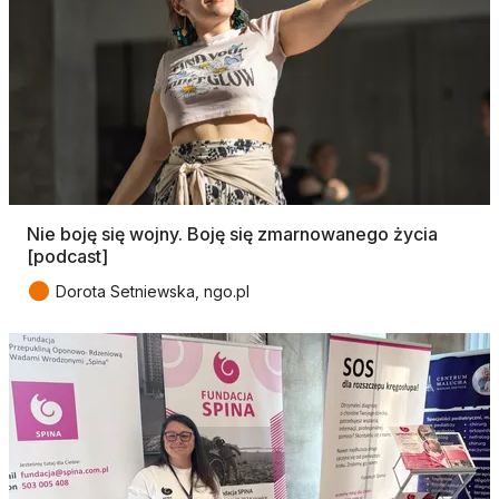
Nie boję się wojny. Boję się zmarnowanego życia
[podcast]
●
Dorota Setniewska, ngo.pl