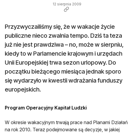
12 sierpnia 2009
Przyzwyczailiśmy się, że w wakacje życie
publiczne nieco zwalnia tempo. Dziś ta teza
już nie jest prawdziwa – no, może w sierpniu,
kiedy to w Parlamencie krajowym i urzędach
Unii Europejskiej trwa sezon urlopowy. Do
początku bieżącego miesiąca jednak sporo
się wydarzyło w kwestii wdrażania funduszy
europejskich.
Program Operacyjny Kapitał Ludzki
W okresie wakacyjnym trwają prace nad Planami Działań
na rok 2010
. Teraz podejmowane są decyzje, w jakiej