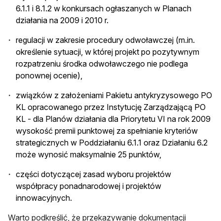
6.1.1 i 8.1.2 w konkursach ogłaszanych w Planach
działania na 2009 i 2010 r.
regulacji w zakresie procedury odwoławczej (m.in.
określenie sytuacji, w której projekt po pozytywnym
rozpatrzeniu środka odwoławczego nie podlega
ponownej ocenie),
związków z założeniami Pakietu antykryzysowego PO
KL opracowanego przez Instytucję Zarządzającą PO
KL - dla Planów działania dla Priorytetu VI na rok 2009
wysokość premii punktowej za spełnianie kryteriów
strategicznych w Poddziałaniu 6.1.1 oraz Działaniu 6.2
może wynosić maksymalnie 25 punktów,
części dotyczącej zasad wyboru projektów
współpracy ponadnarodowej i projektów
innowacyjnych.
Warto podkreślić, że przekazywanie dokumentacji