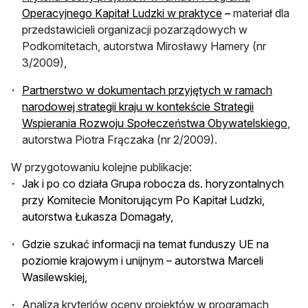
Operacyjnego Kapitał Ludzki w praktyce
–
materiał dla
przedstawicieli organizacji pozarządowych w
Podkomitetach,
autorstwa Mirosławy Hamery (nr
3/2009),
Partnerstwo w dokumentach przyjętych w ramach
narodowej strategii kraju w kontekście Strategii
Wspierania Rozwoju Społeczeństwa Obywatelskiego
,
autorstwa Piotra Frączaka (nr 2/2009).
W przygotowaniu kolejne publikacje:
Jak i po co działa Grupa robocza ds. horyzontalnych
przy Komitecie Monitorującym Po Kapitał Ludzki,
autorstwa Łukasza Domagały,
Gdzie szukać informacji na temat funduszy UE na
poziomie krajowym i unijnym – autorstwa Marceli
Wasilewskiej,
Analiza kryteriów oceny projektów w programach