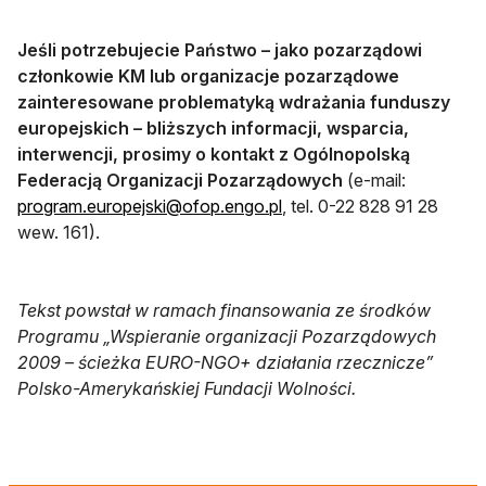
Jeśli potrzebujecie Państwo – jako pozarządowi
członkowie KM lub organizacje pozarządowe
zainteresowane problematyką wdrażania funduszy
europejskich – bliższych informacji, wsparcia,
interwencji, prosimy o kontakt z Ogólnopolską
Federacją Organizacji Pozarządowych
(e-mail:
program.europejski@ofop.engo.pl
, tel. 0-22 828 91 28
wew. 161).
Tekst powstał w ramach finansowania ze środków
Programu „Wspieranie organizacji Pozarządowych
2009 – ścieżka EURO-NGO+ działania rzecznicze”
Polsko-Amerykańskiej Fundacji Wolności.