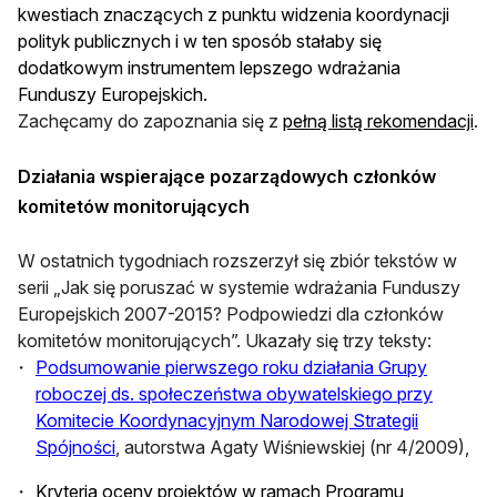
kwestiach znaczących z punktu widzenia koordynacji
polityk publicznych i w ten sposób stałaby się
dodatkowym instrumentem lepszego wdrażania
Funduszy Europejskich.
Zachęcamy do zapoznania się z
pełną listą rekomendacji
.
Działania wspierające pozarządowych członków
komitetów monitorujących
W ostatnich tygodniach rozszerzył się zbiór tekstów w
serii „Jak się poruszać w systemie wdrażania Funduszy
Europejskich 2007-2015? Podpowiedzi dla członków
komitetów monitorujących”. Ukazały się trzy teksty:
Podsumowanie pierwsze
go roku działania Grupy
roboczej ds. społeczeństwa obywatelskiego przy
Komitecie Koordynacyjnym Narodowej Strategii
Spójności
, autorstwa Agaty Wiśniewskiej (nr 4/2009),
Kryteria oceny projektów w ramach Programu