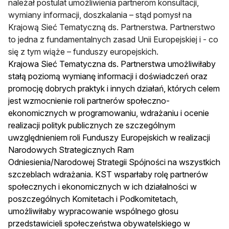
należał postulat umożliwienia partnerom konsultacji,
wymiany informacji, doszkalania – stąd pomysł na
Krajową Sieć Tematyczną ds. Partnerstwa
. Partnerstwo
to jedna z fundamentalnych zasad Unii Europejskiej i - co
się z tym wiąże – funduszy europejskich.
Krajowa Sieć Tematyczna ds. Partnerstwa umożliwiłaby
stałą poziomą wymianę informacji i doświadczeń oraz
promocję dobrych praktyk i innych działań, których celem
jest wzmocnienie roli partnerów społeczno-
ekonomicznych w programowaniu, wdrażaniu i ocenie
realizacji polityk publicznych ze szczególnym
uwzględnieniem roli Funduszy Europejskich w realizacji
Narodowych Strategicznych Ram
Odniesienia/Narodowej Strategii Spójności na wszystkich
szczeblach wdrażania. KST wsparłaby rolę partnerów
społecznych i ekonomicznych w ich działalności w
poszczególnych Komitetach i Podkomitetach,
umożliwiłaby wypracowanie wspólnego głosu
przedstawicieli społeczeństwa obywatelskiego w