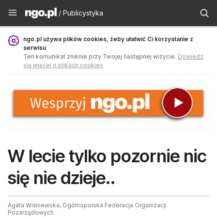
Publicystyka - ngo.pl
/ Publicystyka
ngo.pl używa plików cookies, żeby ułatwić Ci korzystanie z
serwisu
Ten komunikat zniknie przy Twojej następnej wizycie.
Dowiedz
się więcej o plikach cookies
W lecie tylko pozornie nic
się nie dzieje..
Agata Wiśniewska, Ogólnopolska Federacja Organizacji
Pozarządowych