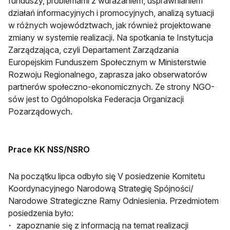
funduszy, problemami z wdrażaniem, usprawnianiem
działań informacyjnych i promocyjnych, analizą sytuacji
w różnych województwach, jak również projektowane
zmiany w systemie realizacji. Na spotkania te Instytucja
Zarządzająca, czyli Departament Zarządzania
Europejskim Funduszem Społecznym w Ministerstwie
Rozwoju Regionalnego, zaprasza jako obserwatorów
partnerów społeczno-ekonomicznych. Ze strony NGO-
sów jest to Ogólnopolska Federacja Organizacji
Pozarządowych.
Prace KK NSS/NSRO
Na początku lipca odbyło się V posiedzenie Komitetu
Koordynacyjnego Narodową Strategię Spójności/
Narodowe Strategiczne Ramy Odniesienia. Przedmiotem
posiedzenia było:
zapoznanie się z informacją na temat realizacji