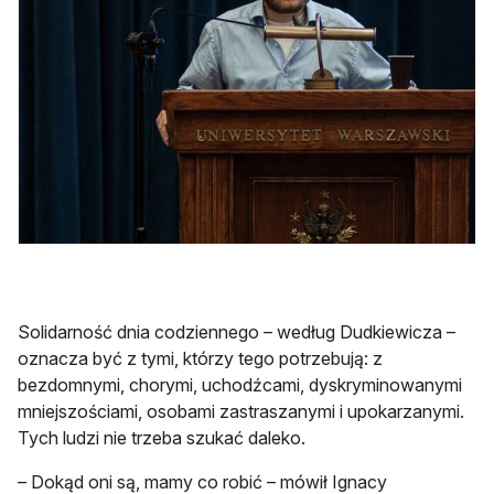
Solidarność dnia codziennego – według Dudkiewicza –
oznacza być z tymi, którzy tego potrzebują: z
bezdomnymi, chorymi, uchodźcami, dyskryminowanymi
mniejszościami, osobami zastraszanymi i upokarzanymi.
Tych ludzi nie trzeba szukać daleko.
– Dokąd oni są, mamy co robić – mówił Ignacy