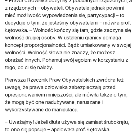
– Prawa człowieka uczyniły z poddanych rządzonych, a
z rządzonych – obywateli. Obywatele jednak powinni
mieć możliwość wypowiedzenia się, partycypacji – to
decyduje o tym, że jesteśmy obywatelami – mówiła prof.
Łętowska. – Wolność kończy się tam, gdzie zaczyna się
wolność drugiej osoby. W ustaleniu granicy pomaga
koncept proporcjonalności. Bądź umiarkowany w swojej
wolności. Wolność słowa nie znaczy, że możesz
obrażać innych. Pohamuj swój egoizm w korzystaniu z
tego, co ci się należy.
Pierwsza Rzecznik Praw Obywatelskich zwróciła też
uwagę, że prawa człowieka zabezpieczają przed
opresjonowaniem mniejszości, ale mówiła także o tym,
że mogą być one nadużywane, naruszane i
wykorzystywane do manipulacji.
– Uważajmy! Jeżeli dłuta używa się zamiast śrubokrętu,
to ono się popsuje – apelowała prof. Łętowska.