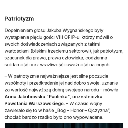
Patriotyzm
Dopełnieniem głosu Jakuba Wygnańskiego były
wystąpienia pięciu gości VIII OFIP-u, którzy mówili o
swoich doświadczeniach związanych z takimi
wartościami (bliskimi trzeciemu sektorowi), jak patriotyzm,
szacunek dla prawa, prawa człowieka, codzienna
solidarność oraz wrażliwość i uważność na innych.
– W patriotyzmie najważniejsze jest silne poczucie
wspólnoty i przedkładanie jej nad dobro swoje, uznanie
za wartość najwyższą dobrą swojego narodu – mówiła
Anna Jakubowska "Paulinka", uczestniczka
Powstania Warszawskiego
. – W czasie wojny
zawierało się to w haśle „Bóg – Honor – Ojczyzna”,
chociaż bardzo rzadko było ono wypowiadane.