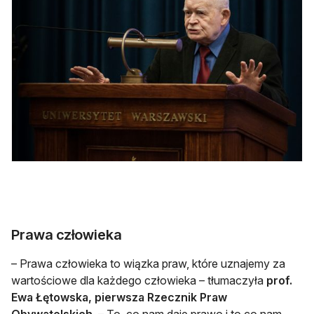
Prawa człowieka
– Prawa człowieka to wiązka praw, które uznajemy za
wartościowe dla każdego człowieka – tłumaczyła
prof.
Ewa Łętowska, pierwsza Rzecznik Praw
Obywatelskich
. – To, co nam daje prawo i to co nam