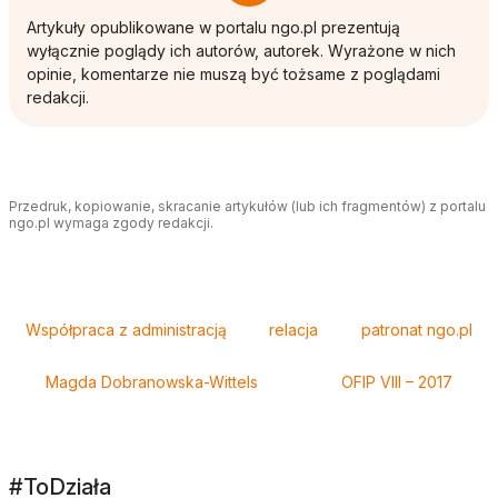
Artykuły opublikowane w portalu ngo.pl prezentują
wyłącznie poglądy ich autorów, autorek. Wyrażone w nich
opinie, komentarze nie muszą być tożsame z poglądami
redakcji.
Przedruk, kopiowanie, skracanie artykułów (lub ich fragmentów) z portalu
ngo.pl wymaga zgody redakcji.
Tagi
Współpraca z administracją
relacja
patronat ngo.pl
Magda Dobranowska-Wittels
OFIP VIII – 2017
#ToDziała