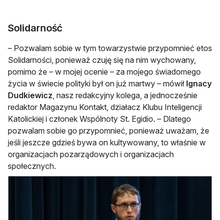
Solidarność
– Pozwalam sobie w tym towarzystwie przypomnieć etos
Solidarności, ponieważ czuję się na nim wychowany,
pomimo że – w mojej ocenie – za mojego świadomego
życia w świecie polityki był on już martwy – mówił
Ignacy
Dudkiewicz
, nasz redakcyjny kolega, a jednocześnie
redaktor Magazynu Kontakt, działacz Klubu Inteligencji
Katolickiej i członek Wspólnoty St. Egidio. – Dlatego
pozwalam sobie go przypomnieć, ponieważ uważam, że
jeśli jeszcze gdzieś bywa on kultywowany, to właśnie w
organizacjach pozarządowych i organizacjach
społecznych.