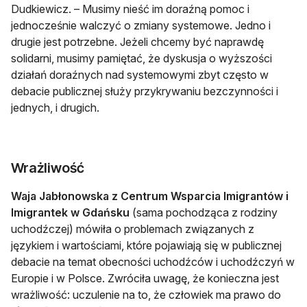
Dudkiewicz. – Musimy nieść im doraźną pomoc i
jednocześnie walczyć o zmiany systemowe. Jedno i
drugie jest potrzebne. Jeżeli chcemy być naprawdę
solidarni, musimy pamiętać, że dyskusja o wyższości
działań doraźnych nad systemowymi zbyt często w
debacie publicznej służy przykrywaniu bezczynności i
jednych, i drugich.
Wrażliwość
Waja Jabłonowska z Centrum Wsparcia Imigrantów i
Imigrantek w Gdańsku
(sama pochodząca z rodziny
uchodźczej) mówiła o problemach związanych z
językiem i wartościami, które pojawiają się w publicznej
debacie na temat obecności uchodźców i uchodźczyń w
Europie i w Polsce. Zwróciła uwagę, że konieczna jest
wrażliwość: uczulenie na to, że człowiek ma prawo do