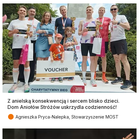
Z anielską konsekwencją i sercem blisko dzieci.
Dom Aniołów Stróżów uskrzydla codzienność!
●
Agnieszka Pryca-Nalepka, Stowarzyszenie MOST