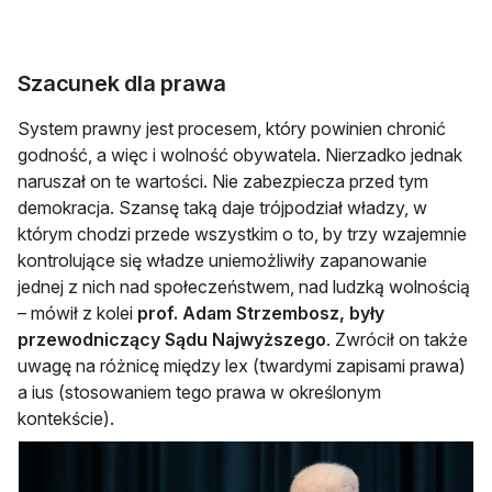
Szacunek dla prawa
System prawny jest procesem, który powinien chronić
godność, a więc i wolność obywatela. Nierzadko jednak
naruszał on te wartości. Nie zabezpiecza przed tym
demokracja. Szansę taką daje trójpodział władzy, w
którym chodzi przede wszystkim o to, by trzy wzajemnie
kontrolujące się władze uniemożliwiły zapanowanie
jednej z nich nad społeczeństwem, nad ludzką wolnością
– mówił z kolei
prof. Adam Strzembosz, były
przewodniczący Sądu Najwyższego
. Zwrócił on także
uwagę na różnicę między lex (twardymi zapisami prawa)
a ius (stosowaniem tego prawa w określonym
kontekście).