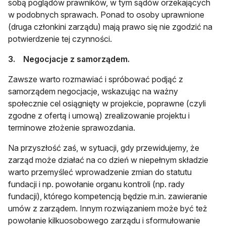
sobą poglądów prawników, w tym sądów orzekających
w podobnych sprawach. Ponad to osoby uprawnione
(druga członkini zarządu) mają prawo się nie zgodzić na
potwierdzenie tej czynności.
3. Negocjacje z samorządem.
Zawsze warto rozmawiać i spróbować podjąć z
samorządem negocjacje, wskazując na ważny
społecznie cel osiągnięty w projekcie, poprawne (czyli
zgodne z ofertą i umową) zrealizowanie projektu i
terminowe złożenie sprawozdania.
Na przyszłość zaś, w sytuacji, gdy przewidujemy, że
zarząd może działać na co dzień w niepełnym składzie
warto przemyśleć wprowadzenie zmian do statutu
fundacji i np. powołanie organu kontroli (np. rady
fundacji), którego kompetencją będzie m.in. zawieranie
umów z zarządem. Innym rozwiązaniem może być też
powołanie kilkuosobowego zarządu i sformułowanie