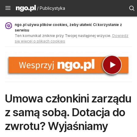
Publicystyka - ngo.pl
/ Publicystyka
ngo.pl używa plików cookies, żeby ułatwić Ci korzystanie z
serwisu
Ten komunikat zniknie przy Twojej następnej wizycie.
Dowiedz
się więcej o plikach cookies
Umowa członkini zarządu
z samą sobą. Dotacja do
zwrotu? Wyjaśniamy