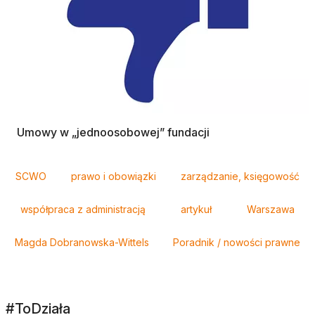
Umowy w „jednoosobowej” fundacji
Tagi
SCWO
prawo i obowiązki
zarządzanie, księgowość
współpraca z administracją
artykuł
Warszawa
Magda Dobranowska-Wittels
Poradnik / nowości prawne
#ToDziała