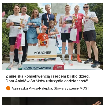
Z anielską konsekwencją i sercem blisko dzieci.
Dom Aniołów Stróżów uskrzydla codzienność!
●
Agnieszka Pryca-Nalepka, Stowarzyszenie MOST