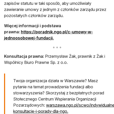
zapisów statutu w taki sposób, aby umożliwiały
zawieranie umowy z jednym z członków zarządu przez
pozostałych członków zarządu.
Więcej informacji i podstawa
prawna:
https://poradnik.ngo.pl/c-umowy-w-
jednoosobowej-fundacji.
Konsultacja prawna:
Przemysław Żak, prawnik z Żak i
Wspólnicy Biuro Prawne Sp. z o.o.
Twoja organizacja działa w Warszawie? Masz
pytanie na temat prowadzenia fundacji albo
stowarzyszenia? Skorzystaj z bezpłatnych porad
Stołecznego Centrum Wspierania Organizacji
Pozarządowych:
warszawa.ngo.pl/scwo/indywidualn
konsultacje-i-porady-dla-ngo.