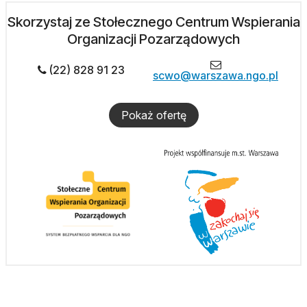
Skorzystaj ze Stołecznego Centrum Wspierania
Organizacji Pozarządowych
(22) 828 91 23
scwo@warszawa.ngo.pl
Pokaż ofertę