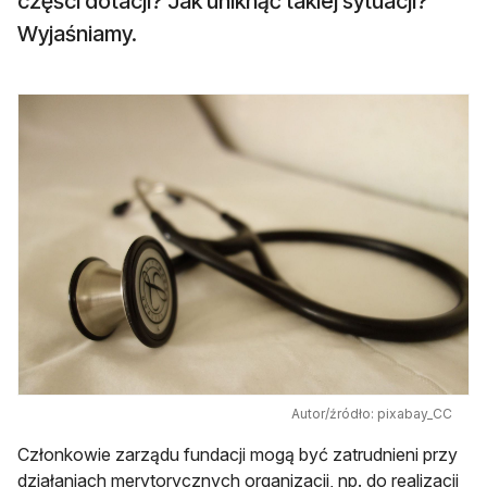
części dotacji? Jak uniknąć takiej sytuacji?
Wyjaśniamy.
Autor/źródło: pixabay_CC
Członkowie zarządu fundacji mogą być zatrudnieni przy
działaniach merytorycznych organizacji, np. do realizacji