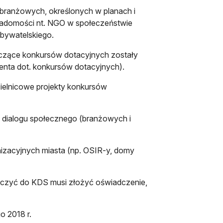
w branżowych, określonych w planach i
świadomości nt. NGO w społeczeństwie
obywatelskiego.
yczące konkursów dotacyjnych zostały
enta dot. konkursów dotacyjnych).
ielnicowe projekty konkursów
dialogu społecznego (branżowych i
nizacyjnych miasta (np. OSIR-y, domy
łączyć do KDS musi złożyć oświadczenie,
o 2018 r.