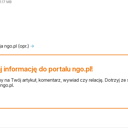
.17 MB
a ngo.pl (opr.)
🡢
 informację do portalu ngo.pl!
 na Twój artykuł, komentarz, wywiad czy relację. Dotrzyj ze 
ngo.pl.