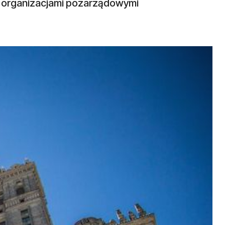
 organizacjami pozarządowymi