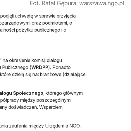
Fot. Rafał Gębura, warszawa.ngo.pl
 podjęli uchwałę w sprawie przyjęcia
pozarządowymi oraz podmiotami, o
łalności pożytku publicznego i o
a określenie komisji dialogu
u Publicznego (
WRDPP
). Ponadto
które dzielą się na: branżowe (działające
ialogu Społecznego
, którego głównym
współpracy między poszczególnymi
wymiany doświadczeń. Wsparciem
wania zaufania między Urzędem a NGO.