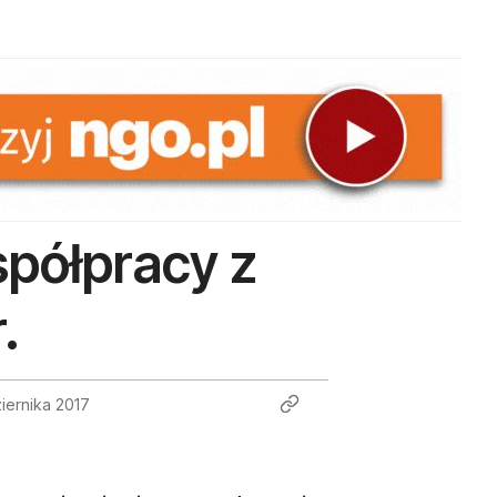
półpracy z
.
iernika 2017