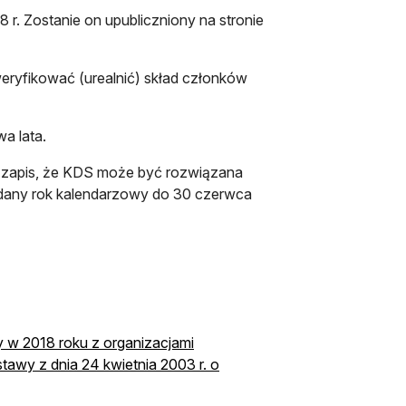
 r. Zostanie on upubliczniony na stronie
eryfikować (urealnić) skład członków
a lata.
 zapis, że KDS może być rozwiązana
a dany rok kalendarzowy do 30 czerwca
 w 2018 roku z organizacjami
tawy z dnia 24 kwietnia 2003 r. o