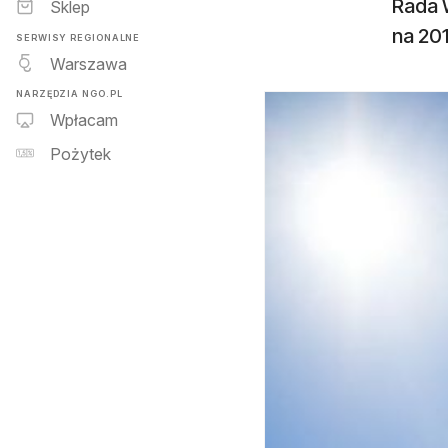
Rada 
Sklep
na 201
SERWISY REGIONALNE
Warszawa
NARZĘDZIA NGO.PL
Wpłacam
Pożytek