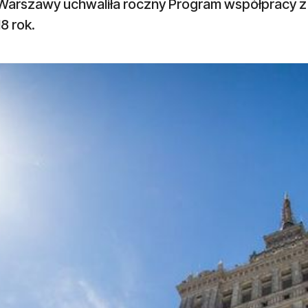
Warszawy uchwaliła roczny Program współpracy z
8 rok.