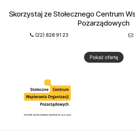
Skorzystaj ze Stołecznego Centrum Wsp
Pozarządowych
(22) 828 91 23
Pokaż ofertę