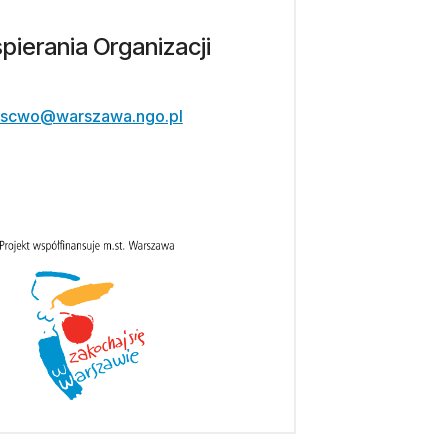
ierania Organizacji
scwo@warszawa.ngo.pl