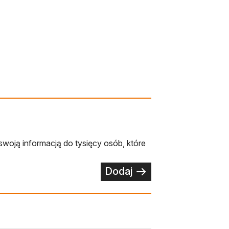
swoją informacją do tysięcy osób, które
Dodaj