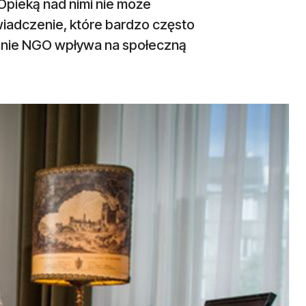
Opieką nad nimi nie może
wiadczenie, które bardzo często
anie NGO wpływa na społeczną