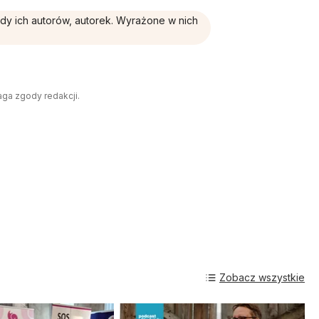
ądy ich autorów, autorek. Wyrażone w nich
aga zgody redakcji.
Zobacz wszystkie