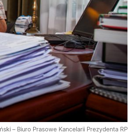
ński – Biuro Prasowe Kancelarii Prezydenta RP