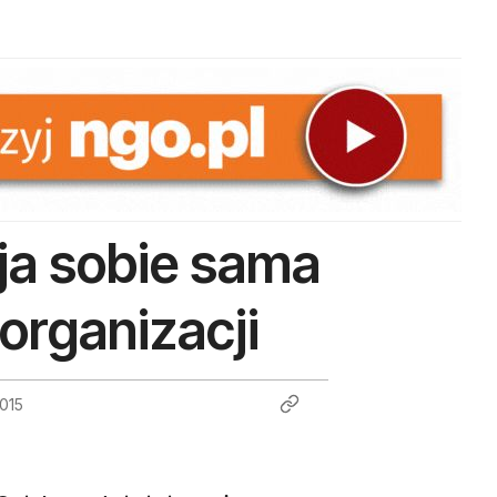
ja sobie sama
 organizacji
2015