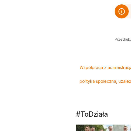
Przedruk,
Tagi
Współpraca z administracj
polityka społeczna, uzależ
#ToDziała