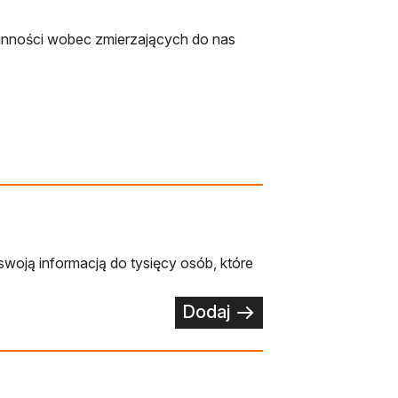
cinności wobec zmierzających do nas
swoją informacją do tysięcy osób, które
Dodaj