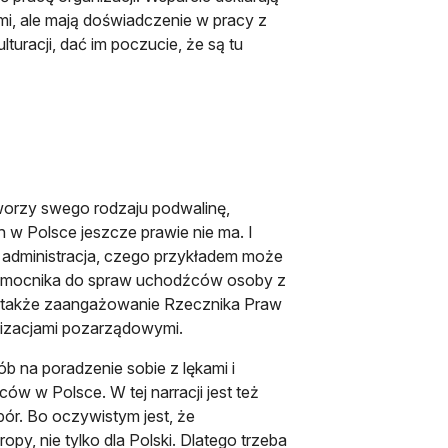
mi, ale mają doświadczenie w pracy z
uracji, dać im poczucie, że są tu
tworzy swego rodzaju podwalinę,
h w Polsce jeszcze prawie nie ma. I
e administracja, czego przykładem może
omocnika do spraw uchodźców osoby z
 także zaangażowanie Rzecznika Praw
nizacjami pozarządowymi.
b na poradzenie sobie z lękami i
ów w Polsce. W tej narracji jest też
ór. Bo oczywistym jest, że
y, nie tylko dla Polski. Dlatego trzeba