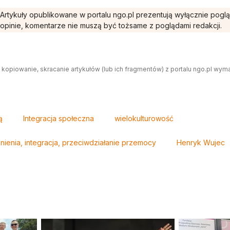
Artykuły opublikowane w portalu ngo.pl prezentują wyłącznie pogl
opinie, komentarze nie muszą być tożsame z poglądami redakcji.
 kopiowanie, skracanie artykułów (lub ich fragmentów) z portalu ngo.pl wym
ą
Integracja społeczna
wielokulturowość
nienia, integracja, przeciwdziałanie przemocy
Henryk Wujec