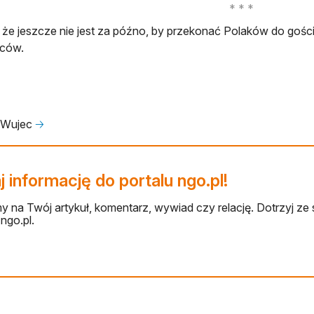
 że jeszcze nie jest za późno, by przekonać Polaków do goś
ców.
 Wujec
🡢
 informację do portalu ngo.pl!
 na Twój artykuł, komentarz, wywiad czy relację. Dotrzyj ze 
ngo.pl.