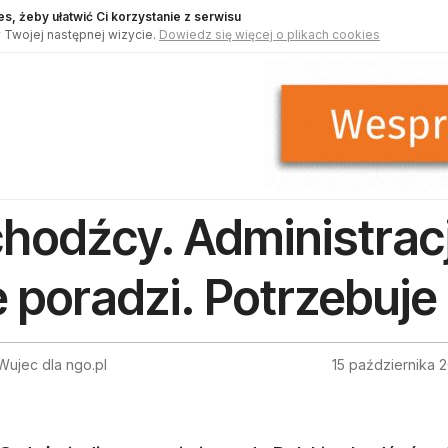
s, żeby ułatwić Ci korzystanie z serwisu
 Twojej następnej wizycie.
Dowiedz się więcej o plikach cookies
hodźcy. Administrac
e poradzi. Potrzebuje
Wujec dla ngo.pl
15 października 