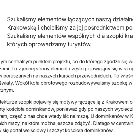
Szukaliśmy elementów łączących naszą działal
Krakowską i chcieliśmy za jej pośrednictwem po
Szukaliśmy elementów wspólnych dla szopki krak
których oprowadzamy turystów.
ym centralnym punktem projektu, co do którego zgodzili się 
rzami. To z jednej strony element często pojawiający się w szo
 poruszanych na naszych kursach przewodnickich. To właśnie
światy. Wokół koła obrotowego rozbudowywaliśmy szopkę w 
cznym.
tekturze szopki pojawiły się motywy łączące ją z Krakowem o
ty kościoła dominikanów, ponieważ gdy po naszych wyciecz
em, część z nas chce wtedy iść na mszę. U dominikanów w K
nich mszy, na które można jeszcze zdążyć. Dlatego w centraln
y się portal wejściowy i szczyt kościoła dominikanów.