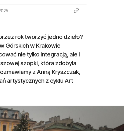
2025
 przez rok tworzyć jedno dzieło?
ów Górskich w Krakowie
wać nie tylko integracją, ale i
szowej szopki, która zdobyła
 rozmawiamy z Anną Kryszczak,
ań artystycznych z cyklu Art