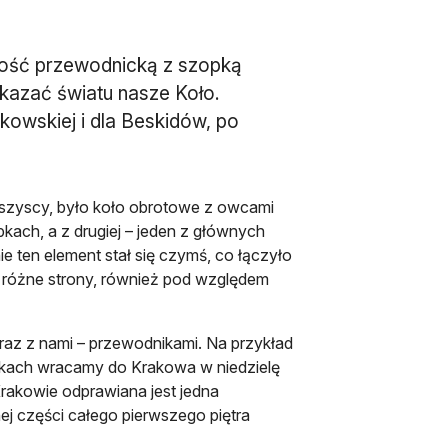
ność przewodnicką z szopką
kazać światu nasze Koło.
owskiej i dla Beskidów, po
wszyscy, było koło obrotowe z owcami
pkach, a z drugiej – jeden z głównych
 ten element stał się czymś, co łączyło
różne strony, również pod względem
raz z nami – przewodnikami. Na przykład
kach wracamy do Krakowa w niedzielę
rakowie odprawiana jest jedna
ej części całego pierwszego piętra