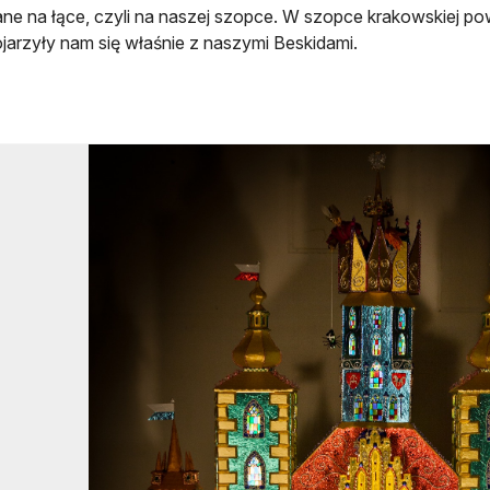
ne na łące, czyli na naszej szopce. W szopce krakowskiej po
ojarzyły nam się właśnie z naszymi Beskidami.