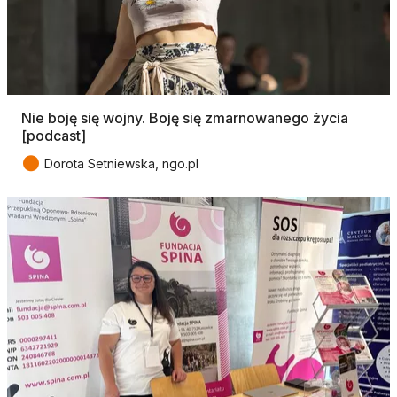
Nie boję się wojny. Boję się zmarnowanego życia
[podcast]
●
Dorota Setniewska, ngo.pl