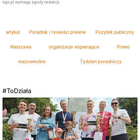
ngo.pl wymaga zgody redakcji.
Tagi
artykuł
Poradnik / nowości prawne
Pożytek publiczny
Warszawa
organizacje wspierające
Prawo
mazowieckie
Tydzień poradniczy
#ToDziała