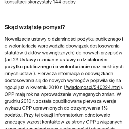
konsultacji skorzystały 144 osoby.
Skąd wziął się pomysł?
Nowelizacja ustawy o działalności pożytku publicznego i
o wolontariacie wprowadziła obowiązek dostosowania
statutów (i aktów wewnętrznych) do nowych przepisów
(art.23
Ustawy o zmianie ustawy o działalności
pożytku publicznego i o wolontariacie
oraz niektórych
innych ustaw ). Pierwsza informacja o obowiązkach
dostosowania się do nowych wymogów pojawiła się na
ngo.pl już w kwietniu 2010 r. (
/wiadomosci/540224.html
).
OPP mają rok na wprowadzenie wymaganych zmian. W
grudniu 2010 r. została opublikowana pierwsza wersja
wykazu OPP uprawnionych do otrzymywania 1%
podatku. Przy tej okazji Informatorium odnotowało
znaczący wzrost kontaktów ze strony OPP związanych
z nowymi zasadami sprawozdawczości i obecnością