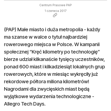
Centrum Prasowe PAP
1 czerwca 2017
(PAP) Małe miasto i duża metropolia - każdy
ma szanse w walce o tytuł najbardziej
rowerowego miejsca w Polsce. W kampanii
społecznej “Kręć kilometry po technologię”
bierze udział kilkanaście tysięcy uczestników,
ponad 600 miast i kilkadziesiąt lokalnych grup
rowerowych, które w miesiąc wykręciły już
rekordowe półtora miliona kilometrów!
Nagrodami dla zwycięskich miast będą
wyjątkowe wydarzenia technologiczne -
Allegro Tech Days.