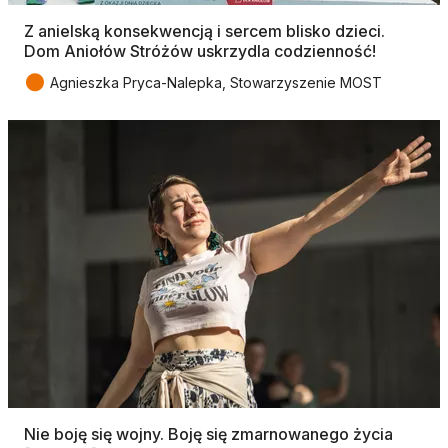
Z anielską konsekwencją i sercem blisko dzieci.
Dom Aniołów Stróżów uskrzydla codzienność!
●
Agnieszka Pryca-Nalepka, Stowarzyszenie MOST
Nie boję się wojny. Boję się zmarnowanego życia