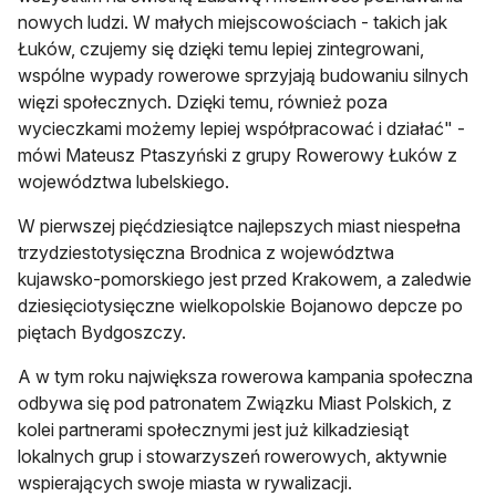
nowych ludzi. W małych miejscowościach - takich jak
Łuków, czujemy się dzięki temu lepiej zintegrowani,
wspólne wypady rowerowe sprzyjają budowaniu silnych
więzi społecznych. Dzięki temu, również poza
wycieczkami możemy lepiej współpracować i działać" -
mówi Mateusz Ptaszyński z grupy Rowerowy Łuków z
województwa lubelskiego.
W pierwszej pięćdziesiątce najlepszych miast niespełna
trzydziestotysięczna Brodnica z województwa
kujawsko-pomorskiego jest przed Krakowem, a zaledwie
dziesięciotysięczne wielkopolskie Bojanowo depcze po
piętach Bydgoszczy.
A w tym roku największa rowerowa kampania społeczna
odbywa się pod patronatem Związku Miast Polskich, z
kolei partnerami społecznymi jest już kilkadziesiąt
lokalnych grup i stowarzyszeń rowerowych, aktywnie
wspierających swoje miasta w rywalizacji.