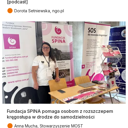
[podcast]
●
Dorota Setniewska, ngo.pl
Fundacja SPINA pomaga osobom z rozszczepem
kręgosłupa w drodze do samodzielności
●
Anna Mucha, Stowarzyszenie MOST