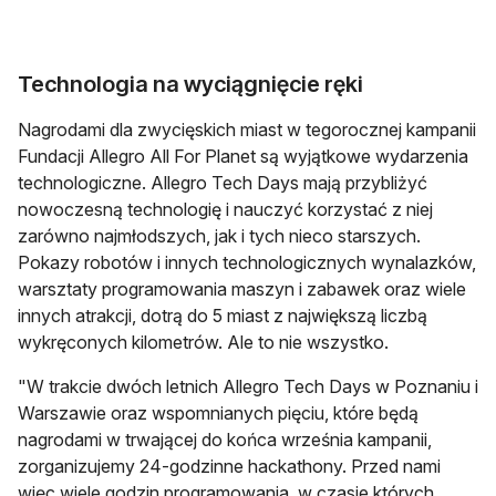
Technologia na wyciągnięcie ręki
Nagrodami dla zwycięskich miast w tegorocznej kampanii
Fundacji Allegro All For Planet są wyjątkowe wydarzenia
technologiczne. Allegro Tech Days mają przybliżyć
nowoczesną technologię i nauczyć korzystać z niej
zarówno najmłodszych, jak i tych nieco starszych.
Pokazy robotów i innych technologicznych wynalazków,
warsztaty programowania maszyn i zabawek oraz wiele
innych atrakcji, dotrą do 5 miast z największą liczbą
wykręconych kilometrów. Ale to nie wszystko.
"W trakcie dwóch letnich Allegro Tech Days w Poznaniu i
Warszawie oraz wspomnianych pięciu, które będą
nagrodami w trwającej do końca września kampanii,
zorganizujemy 24-godzinne hackathony. Przed nami
więc wiele godzin programowania, w czasie których