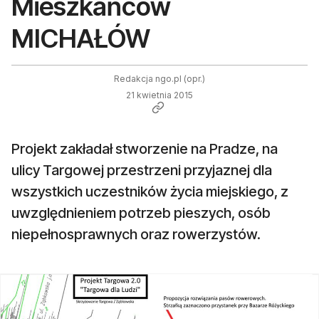
Mieszkańców
MICHAŁÓW
Redakcja ngo.pl (opr.)
21 kwietnia 2015
Projekt zakładał stworzenie na Pradze, na
ulicy Targowej przestrzeni przyjaznej dla
wszystkich uczestników życia miejskiego, z
uwzględnieniem potrzeb pieszych, osób
niepełnosprawnych oraz rowerzystów.