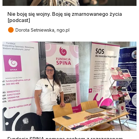
Nie boję się wojny. Boję się zmarnowanego życia
[podcast]
●
Dorota Setniewska, ngo.pl
Fundacja SPINA pomaga osobom z rozszczepem