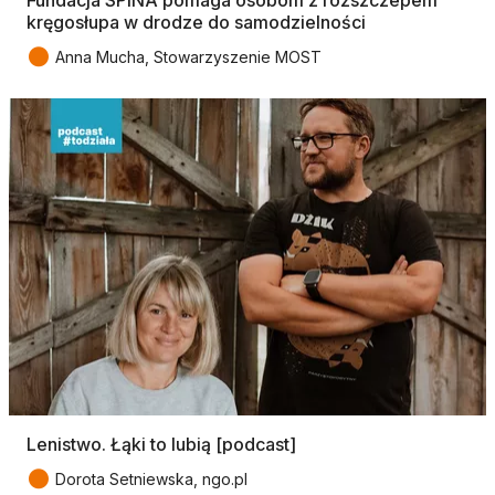
kręgosłupa w drodze do samodzielności
●
Anna Mucha, Stowarzyszenie MOST
Lenistwo. Łąki to lubią [podcast]
●
Dorota Setniewska, ngo.pl