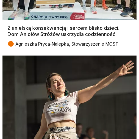
Z anielską konsekwencją i sercem blisko dzieci.
Dom Aniołów Stróżów uskrzydla codzienność!
●
Agnieszka Pryca-Nalepka, Stowarzyszenie MOST