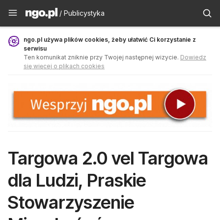
Publicystyka - ngo.pl
/ Publicystyka
ngo.pl używa plików cookies, żeby ułatwić Ci korzystanie z
serwisu
Ten komunikat zniknie przy Twojej następnej wizycie.
Dowiedz
się więcej o plikach cookies
Targowa 2.0 vel Targowa
dla Ludzi, Praskie
Stowarzyszenie