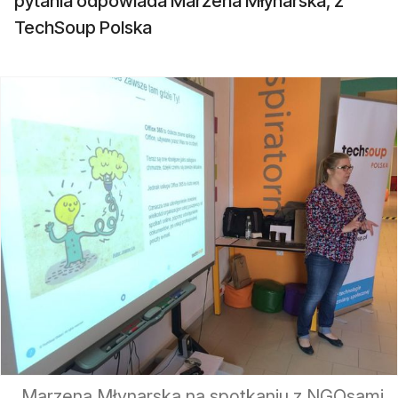
pytania odpowiada Marzena Młynarska, z
TechSoup Polska
Marzena Młynarska na spotkaniu z NGOsami