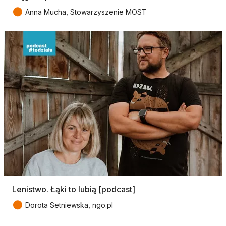
●
Anna Mucha, Stowarzyszenie MOST
Lenistwo. Łąki to lubią [podcast]
●
Dorota Setniewska, ngo.pl