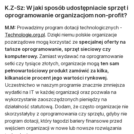
K.Z-Sz: W jaki sposób udostępniacie sprzęt i
oprogramowanie organizacjom non-profit?
M.M:
Prowadzimy program dotacji technologicznych -
Technologie.org.pl
. Dzięki niemu polskie organizacje
pozarządowe mogą korzystać ze
specjalnej oferty na
tańsze oprogramowanie, sprzęt sieciowy czy
komputerowy.
Zamiast wydawać na oprogramowanie
setki czy tysiące złotych, organizacje mogą
ten sam
pełnowartościowy produkt zamówić za kilka,
kilkanaście procent jego wartości rynkowej
.
Uczestnictwo w naszym programie znacznie zmniejsza
wydatki na IT w każdej organizacji oraz pozwala na
wykorzystanie zaoszczędzonych pieniędzy na
działalność statutową. Dodam, że często organizacje nie
skorzystałyby z oprogramowania czy sprzętu, gdyby nie
program dotacji, który łagodzi bariery finansowe przed
wejściem organizacji w nowe lub nowsze rozwiązania