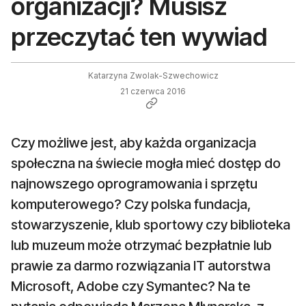
organizacji? Musisz
przeczytać ten wywiad
Katarzyna Zwolak-Szwechowicz
21 czerwca 2016
Czy możliwe jest, aby każda organizacja
społeczna na świecie mogła mieć dostęp do
najnowszego oprogramowania i sprzętu
komputerowego? Czy polska fundacja,
stowarzyszenie, klub sportowy czy biblioteka
lub muzeum może otrzymać bezpłatnie lub
prawie za darmo rozwiązania IT autorstwa
Microsoft, Adobe czy Symantec? Na te