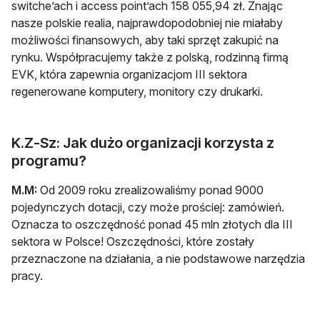
switche’ach i access point’ach 158 055,94 zł. Znając
nasze polskie realia, najprawdopodobniej nie miałaby
możliwości finansowych, aby taki sprzęt zakupić na
rynku. Współpracujemy także z polską, rodzinną firmą
EVK, która zapewnia organizacjom III sektora
regenerowane komputery, monitory czy drukarki.
K.Z-Sz: Jak dużo organizacji korzysta z
programu?
M.M:
Od 2009 roku zrealizowaliśmy ponad 9000
pojedynczych dotacji, czy może prościej: zamówień.
Oznacza to oszczędność ponad 45 mln złotych dla III
sektora w Polsce! Oszczędności, które zostały
przeznaczone na działania, a nie podstawowe narzędzia
pracy.