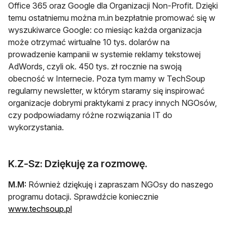
Office 365 oraz Google dla Organizacji Non-Profit. Dzięki
temu ostatniemu można m.in bezpłatnie promować się w
wyszukiwarce Google: co miesiąc każda organizacja
może otrzymać wirtualne 10 tys. dolarów na
prowadzenie kampanii w systemie reklamy tekstowej
AdWords, czyli ok. 450 tys. zł rocznie na swoją
obecność w Internecie. Poza tym mamy w TechSoup
regularny newsletter, w którym staramy się inspirować
organizacje dobrymi praktykami z pracy innych NGOsów,
czy podpowiadamy różne rozwiązania IT do
wykorzystania.
K.Z-Sz: Dziękuję za rozmowę.
M.M:
Również dziękuję i zapraszam NGOsy do naszego
programu dotacji. Sprawdźcie koniecznie
www.techsoup.pl