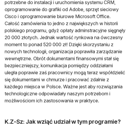
potrzebne do instalacji i uruchomienia systemu CRM,
oprogramowanie do grafiki od Adobe, sprzęt sieciowy
Cisco i oprogramowanie biurowe Microsoft Office.
Całość zamówienia to jedno z największych w historii
polskiego programu, gdyż opłaty adminstracyjne sięgnęły
20 000 złotych. Jednak wartość rynkowa na ówczesny
moment to ponad 520 000 zł! Dzięki skorzystaniu z
nowych technologii, organizacja poprawiła zarządzanie
wewnętrzne. Obrót dokumentami finansowymi stał się
bezpieczniejszy, komunikacja pomiędzy oddziałami
uległa poprawie zaś pracownicy mogą teraz współdzielić
się dokumentami w chmurze i pracować zdalnie z
każdego miejsca w Polsce. Ważne jest aby rozwiązania
technologiczne odpowiadały naszym potrzebom i
możliwościom ich zastosowania w praktyce.
K.Z-Sz: Jak wziąć udział w tym programie?