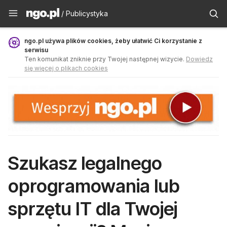
Publicystyka - ngo.pl
/ Publicystyka
ngo.pl używa plików cookies, żeby ułatwić Ci korzystanie z
serwisu
Ten komunikat zniknie przy Twojej następnej wizycie.
Dowiedz
się więcej o plikach cookies
Szukasz legalnego
oprogramowania lub
sprzętu IT dla Twojej