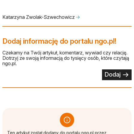
Katarzyna Zwolak-Szwechowicz
🡢
Dodaj informację do portalu ngo.pl!
Czekamy na Twój artykuł, komentarz, wywiad czy relację.
Dotrzyj ze swoją informacją do tysięcy osób, które czytają
ngo.pl.
Dodaj
Ten artykuł został dodany do portalu ngo.pl przez