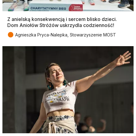
Z anielską konsekwencją i sercem blisko dzieci.
Dom Aniołów Stróżów uskrzydla codzienność!
●
Agnieszka Pryca-Nalepka, Stowarzyszenie MOST