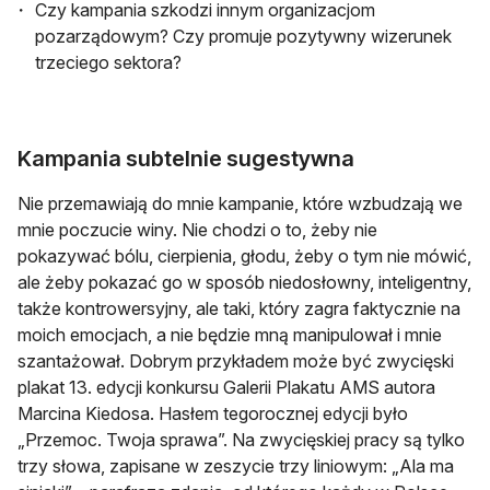
Czy kampania szkodzi innym organizacjom
pozarządowym? Czy promuje pozytywny wizerunek
trzeciego sektora?
Kampania subtelnie sugestywna
Nie przemawiają do mnie kampanie, które wzbudzają we
mnie poczucie winy. Nie chodzi o to, żeby nie
pokazywać bólu, cierpienia, głodu, żeby o tym nie mówić,
ale żeby pokazać go w sposób niedosłowny, inteligentny,
także kontrowersyjny, ale taki, który zagra faktycznie na
moich emocjach, a nie będzie mną manipulował i mnie
szantażował. Dobrym przykładem może być zwycięski
plakat 13. edycji konkursu Galerii Plakatu AMS autora
Marcina Kiedosa. Hasłem tegorocznej edycji było
„Przemoc. Twoja sprawa”. Na zwycięskiej pracy są tylko
trzy słowa, zapisane w zeszycie trzy liniowym: „Ala ma