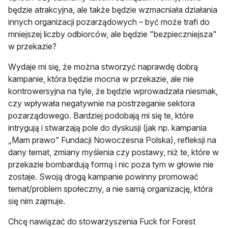
będzie atrakcyjna, ale także będzie wzmacniała działania
innych organizacji pozarządowych – być może trafi do
mniejszej liczby odbiorców, ale będzie "bezpieczniejsza"
w przekazie?
Wydaje mi się, że można stworzyć naprawdę dobrą
kampanie, która będzie mocna w przekazie, ale nie
kontrowersyjna na tyle, że będzie wprowadzała niesmak,
czy wpływała negatywnie na postrzeganie sektora
pozarządowego. Bardziej podobają mi się te, które
intrygują i stwarzają pole do dyskusji (jak np. kampania
„Mam prawo” Fundacji Nowoczesna Polska), refleksji na
dany temat, zmiany myślenia czy postawy, niż te, które w
przekazie bombardują formą i nic poza tym w głowie nie
zostaje. Swoją drogą kampanie powinny promować
temat/problem społeczny, a nie samą organizację, która
się nim zajmuje.
Chcę nawiązać do stowarzyszenia Fuck for Forest