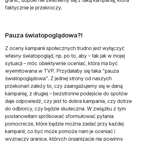
granic, dopóki nie zetkniemy się z taką kampanią, która
faktycznie je przekroczy.
Pauza światopoglądowa?!
Z oceny kampanii społecznych trudno jest wyłączyć
własny światopogląd, np. po to, aby – tak jak w mojej
sytuacji – móc obiektywnie oceniać, która ma być
wyemitowana w TVP. Przydałaby się taka "pauza
światopoglądowa". Z jednej strony od naszych
przekonań zależy to, czy zaangażujemy się w daną
kampanię, z drugiej – bezstronne podejście do spotów
daje odpowiedź, czy jest to dobra kampania, czy dotrze
do odbiorcy, czy będzie skuteczna. W związku z tym
postanowiłam spróbować sformułować pytania
pomocnicze, które będzie można zadać przy każdej
kampanii, co być może pomoże nam je oceniać i
wyznaczy granice, których organizacje nie powinny