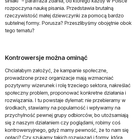
siniaki” – parafraza zdania, od którego każdy w Polsce
rozpoczyna naukę pisania. Przedstawia brutalną
rzeczywistość małej dziewczynki za pomocą bardzo
subtelnej formy. Porusza? Przeszlibyśmy obojętnie obok
tego tematu?
Kontrowersje można ominąć
Chciałabym założyć, że kampanie społeczne,
prowadzone przez organizacje mają wzmacniać
pozytywny wizerunek i rolę trzeciego sektora, nakreślać
społeczny problem, proponować konkretne działania i
rozwiązania. I tu powstaje dylemat: nie przebieramy w
środkach, stawiamy na popularność i wpływamy na
przychylność pewnej grupy odbiorców, bo utożsamiają
się z naszym działaniem czy poglądami, robimy coś
kontrowersyjnego, gdyż mamy pewność, że to nam się
opłaci? Czy szukamy takich rozwiązań i formy, która