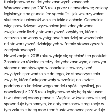
funkcjonować na dotychczasowych zasadach.
Wprowadzane po 2003 roku przez ustawodawcę zmiany
legislacyjne na gruncie
lex specialis
– jak wskazywałam -
skutecznie uniemożliwiają im takie działanie. Generalnie
więc prawdziwym wyzwaniem jest zdecydowane
zwiększenie liczby stowarzyszeń zwykłych, które z
założenia powinny występować bardziej powszechnie
od stowarzyszeń działających w formie stowarzyszeń
zarejestrowanych.
Nowelizacja z 2015 roku wydaje się spełniać ten postulat.
Zasadnicza różnica między dotychczasowym, a nowym
stanem normatywnym w aspekcie stowarzyszeń
zwykłych sprowadza się do tego, że stowarzyszenia
zwykłe, które funkcjonowały wcześniej na kształt
podobny do kodeksowego modelu spółki cywilnej, po
nowelizacji z 2015 roku legitymować się będą statusem
tzw. ułomnej osoby prawnej. Wejście w życie nowelizacji
spowoduje tym samym, że dotychczasowe regulacje w
tym zakresie tracą moc (choć ustawodawca przewiduje