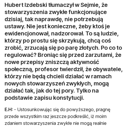
Hubert Izdebski tłumaczył w Sejmie, że
stowarzyszenia zwykłe funkcjonujące
dzisiaj, tak naprawdę, nie potrzebują
ustawy. Nie jest konieczne, żeby ktoś je
ewidencjonował, nadzorował. To są ludzie,
którzy po prostu się skrzykują, chcą coś
zrobić, zrzucają się po parę złotych. Po co to
regulować? Broniąc się przed zarzutami, że
nowe przepisy zniszczą aktywność
społeczną, profesor twierdził, że obywatele,
którzy nie będą chcieli działać w ramach
nowych stowarzyszeń zwykłych, mogą
działać tak, jak do tej pory. Tylko na
podstawie zapisu konstytucji.
E.H:
- Ustosunkowując się do powyższego, pragnę
przede wszystkim raz jeszcze podkreślić, iż moim
zdaniem stowarzyszenia zwykłe nie mogą realnie