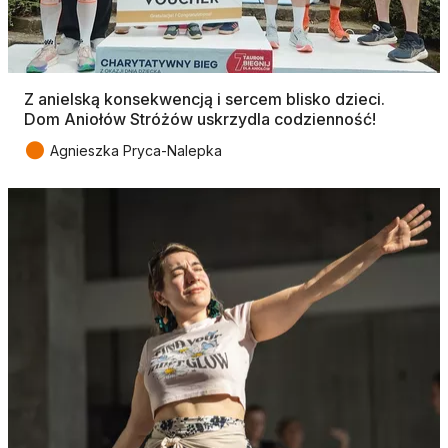
Z anielską konsekwencją i sercem blisko dzieci.
Dom Aniołów Stróżów uskrzydla codzienność!
●
Agnieszka Pryca-Nalepka