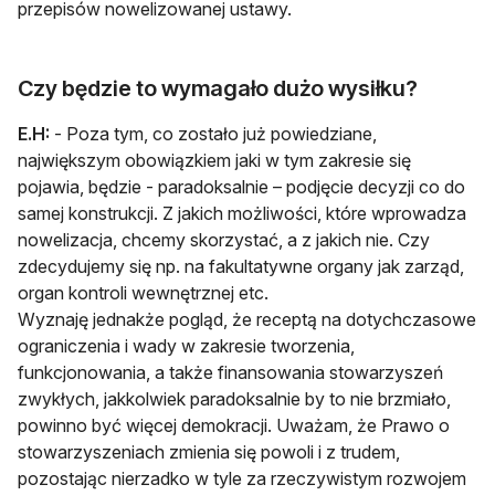
przepisów nowelizowanej ustawy.
Czy będzie to wymagało dużo wysiłku?
E.H:
- Poza tym, co zostało już powiedziane,
największym obowiązkiem jaki w tym zakresie się
pojawia, będzie - paradoksalnie – podjęcie decyzji co do
samej konstrukcji. Z jakich możliwości, które wprowadza
nowelizacja, chcemy skorzystać, a z jakich nie. Czy
zdecydujemy się np. na fakultatywne organy jak zarząd,
organ kontroli wewnętrznej etc.
Wyznaję jednakże pogląd, że receptą na dotychczasowe
ograniczenia i wady w zakresie tworzenia,
funkcjonowania, a także finansowania stowarzyszeń
zwykłych, jakkolwiek paradoksalnie by to nie brzmiało,
powinno być więcej demokracji. Uważam, że Prawo o
stowarzyszeniach zmienia się powoli i z trudem,
pozostając nierzadko w tyle za rzeczywistym rozwojem