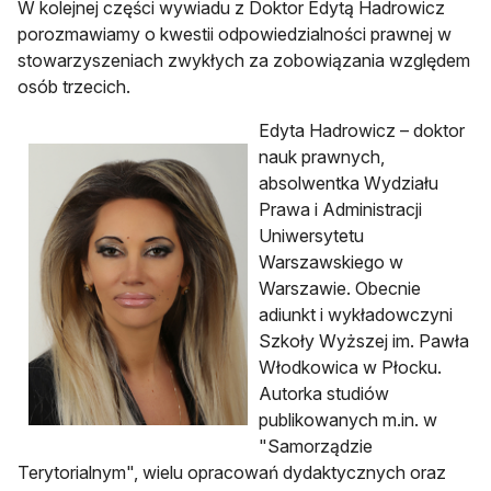
W kolejnej części wywiadu z Doktor Edytą Hadrowicz
porozmawiamy o kwestii odpowiedzialności prawnej w
stowarzyszeniach zwykłych za zobowiązania względem
osób trzecich.
Edyta Hadrowicz – doktor
nauk prawnych,
absolwentka Wydziału
Prawa i Administracji
Uniwersytetu
Warszawskiego w
Warszawie. Obecnie
adiunkt i wykładowczyni
Szkoły Wyższej im. Pawła
Włodkowica w Płocku.
Autorka studiów
publikowanych m.in. w
"Samorządzie
Terytorialnym", wielu opracowań dydaktycznych oraz