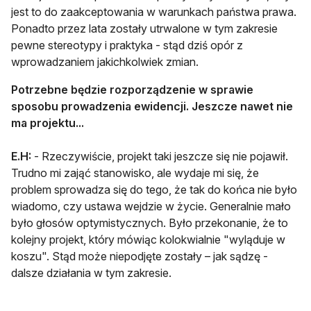
jest to do zaakceptowania w warunkach państwa prawa.
Ponadto przez lata zostały utrwalone w tym zakresie
pewne stereotypy i praktyka - stąd dziś opór z
wprowadzaniem jakichkolwiek zmian.
Potrzebne będzie rozporządzenie w sprawie
sposobu prowadzenia ewidencji. Jeszcze nawet nie
ma projektu...
E.H:
- Rzeczywiście, projekt taki jeszcze się nie pojawił.
Trudno mi zająć stanowisko, ale wydaje mi się, że
problem sprowadza się do tego, że tak do końca nie było
wiadomo, czy ustawa wejdzie w życie. Generalnie mało
było głosów optymistycznych. Było przekonanie, że to
kolejny projekt, który mówiąc kolokwialnie "wyląduje w
koszu". Stąd może niepodjęte zostały – jak sądzę -
dalsze działania w tym zakresie.