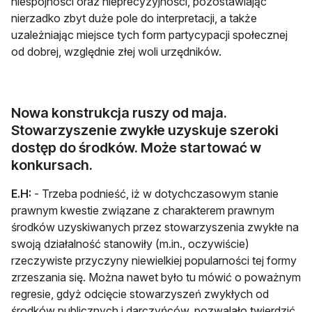
niespójności oraz nieprecyzyjności, pozostawiając
nierzadko zbyt duże pole do interpretacji, a także
uzależniając miejsce tych form partycypacji społecznej
od dobrej, względnie złej woli urzędników.
Nowa konstrukcja ruszy od maja.
Stowarzyszenie zwykłe uzyskuje szeroki
dostęp do środków. Może startować w
konkursach.
E.H:
- Trzeba podnieść, iż w dotychczasowym stanie
prawnym kwestie związane z charakterem prawnym
środków uzyskiwanych przez stowarzyszenia zwykłe na
swoją działalność stanowiły (m.in., oczywiście)
rzeczywiste przyczyny niewielkiej popularności tej formy
zrzeszania się. Można nawet było tu mówić o poważnym
regresie, gdyż odcięcie stowarzyszeń zwykłych od
środków publicznych i darczyńców, pozwalało twierdzić,