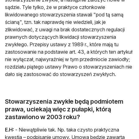
sądzie. Tyle tylko, że w praktyce członkowie
likwidowanego stowarzyszenia stawali "pod tą samą
ścianą", tzn. tak naprawdę nie wiedzieli, jak je
zlikwidować, z uwagi na brak dostatecznych regulacji
prawnych dotyczących likwidacji stowarzyszenia
zwykłego. Przepisy ustawy z 1989 r., które mają tu
zastosowanie na podstawie art. 43, a których ten artykuł
nie wyłączał, najwyraźniej w tym przedmiocie zawiodły;
rozdziału piątego ustawy Prawo o stowarzyszeniach nie
dało się zastosować do stowarzyszeń zwykłych.
Stowarzyszenia zwykłe będą podmiotem
prawa, uciekają więc z pułapki, którą
zastawiono w 2003 roku?
E.H:
- Niewątpliwie tak. Np. taka czysto praktyczna
kwestia – podpisanie umowy. Umowa będzie zawarta