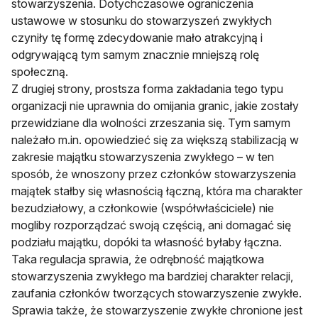
stowarzyszenia. Dotychczasowe ograniczenia
ustawowe w stosunku do stowarzyszeń zwykłych
czyniły tę formę zdecydowanie mało atrakcyjną i
odgrywającą tym samym znacznie mniejszą rolę
społeczną.
Z drugiej strony, prostsza forma zakładania tego typu
organizacji nie uprawnia do omijania granic, jakie zostały
przewidziane dla wolności zrzeszania się. Tym samym
należało m.in. opowiedzieć się za większą stabilizacją w
zakresie majątku stowarzyszenia zwykłego – w ten
sposób, że wnoszony przez członków stowarzyszenia
majątek stałby się własnością łączną, która ma charakter
bezudziałowy, a członkowie (współwłaściciele) nie
mogliby rozporządzać swoją częścią, ani domagać się
podziału majątku, dopóki ta własność byłaby łączna.
Taka regulacja sprawia, że odrębność majątkowa
stowarzyszenia zwykłego ma bardziej charakter relacji,
zaufania członków tworzących stowarzyszenie zwykłe.
Sprawia także, że stowarzyszenie zwykłe chronione jest