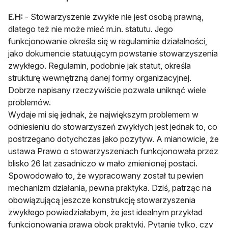
E.H:
- Stowarzyszenie zwykłe nie jest osobą prawną,
dlatego też nie może mieć m.in. statutu. Jego
funkcjonowanie określa się w regulaminie działalności,
jako dokumencie statuującym powstanie stowarzyszenia
zwykłego. Regulamin, podobnie jak statut, określa
strukturę wewnętrzną danej formy organizacyjnej.
Dobrze napisany rzeczywiście pozwala uniknąć wiele
problemów.
Wydaje mi się jednak, że największym problemem w
odniesieniu do stowarzyszeń zwykłych jest jednak to, co
postrzegano dotychczas jako pozytyw. A mianowicie, że
ustawa Prawo o stowarzyszeniach funkcjonowała przez
blisko 26 lat zasadniczo w mało zmienionej postaci.
Spowodowało to, że wypracowany został tu pewien
mechanizm działania, pewna praktyka. Dziś, patrząc na
obowiązującą jeszcze konstrukcję stowarzyszenia
zwykłego powiedziałabym, że jest idealnym przykład
funkcjonowania prawa obok praktyki. Pytanie tylko, czy