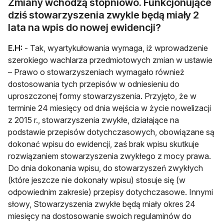
Zmiany wchodzą stopniowo. Funkcjonujące
dziś stowarzyszenia zwykle będą miały 2
lata na wpis do nowej ewidencji?
E.H:
- Tak, wyartykułowania wymaga, iż wprowadzenie
szerokiego wachlarza przedmiotowych zmian w ustawie
– Prawo o stowarzyszeniach wymagało również
dostosowania tych przepisów w odniesieniu do
uproszczonej formy stowarzyszenia. Przyjęto, że w
terminie 24 miesięcy od dnia wejścia w życie nowelizacji
z 2015 r., stowarzyszenia zwykłe, działające na
podstawie przepisów dotychczasowych, obowiązane są
dokonać wpisu do ewidencji, zaś brak wpisu skutkuje
rozwiązaniem stowarzyszenia zwykłego z mocy prawa.
Do dnia dokonania wpisu, do stowarzyszeń zwykłych
(które jeszcze nie dokonały wpisu) stosuje się (w
odpowiednim zakresie) przepisy dotychczasowe. Innymi
słowy, Stowarzyszenia zwykłe będą miały okres 24
miesięcy na dostosowanie swoich regulaminów do