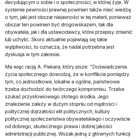
decydującym o sobie i o społeczności, w której żyje. W
systemie pewności prawnej powinien także mieć wiedzę
o tym, jaki jest obszar niejasności w tej materii, ponieważ
obszar ten powinien być drogowskazem, tak dla
obywatela, jak i dla ustawodawcy, które przepisy zmienić
lub uchylić. Skoro aktualnie pojawiają się takie
wątpliwości, to oznacza, że nadal potrzebna jest
dyskusja w tym zakresie.
Ma więc rację A. Piekara, który pisze: "Doświadczenia
życia społecznego dowodzą, że w konflikcie pomiędzy
tym, co jednostkowe, lokalne a ogólne, państwowe
trzeba dochodzić do twórczego kompromisu. Trzeba
szukać przysłowiowego złotego środka. Jego
znalezienie zależy w dużym stopniu od mądrości i
politycznej dojrzałości elit politycznych, kultury
politycznej społeczeństwa obywatelskiego i oczywiście
od dobrego, skutecznego prawa i dobrej jakości
administracji publicznej. Wszak jedną z głównych funkcji