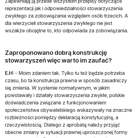
Zapewniają ją przede wszystkim przepisy dotyczące
reprezentacji jak i odpowiedzialności stowarzyszenia
zwykłego za zobowiązania względem osób trzecich. A
dla wierzycieli stowarzyszenia zwykłego nie jest
wszakże obojętne to, kto odpowiada za zobowiązania.
Zaproponowano dobrą konstrukcję
stowarzyszeń więc warto im zaufać?
E.H:
- Moim zdaniem tak. Tylko tu też będzie potrzeba
czasu, bo ta konstrukcja prawna w sposób zasadniczy
się zmienia. W systemie normatywnym, w jakim
powstawały i działały stowarzyszenia zwykłe, polskie
doświadczenia związane z funkcjonowaniem
społeczeństwa obywatelskiego wskazywały na znaczne
rozbieżności pomiędzy deklaracją konstytucyjną, a
rzeczywistością. Dlatego z aprobatą należy przyjąć
obecne zmiany w sytuacji prawnej uproszczonej formy