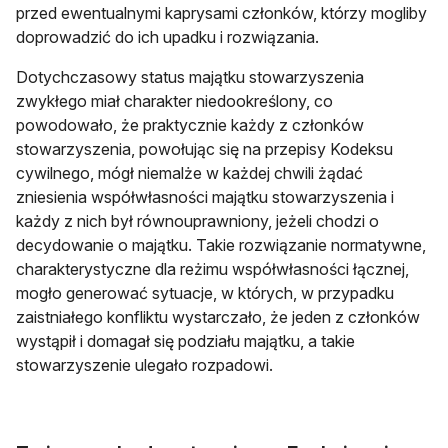
przed ewentualnymi kaprysami członków, którzy mogliby
doprowadzić do ich upadku i rozwiązania.
Dotychczasowy status majątku stowarzyszenia
zwykłego miał charakter niedookreślony, co
powodowało, że praktycznie każdy z członków
stowarzyszenia, powołując się na przepisy Kodeksu
cywilnego, mógł niemalże w każdej chwili żądać
zniesienia współwłasności majątku stowarzyszenia i
każdy z nich był równouprawniony, jeżeli chodzi o
decydowanie o majątku. Takie rozwiązanie normatywne,
charakterystyczne dla reżimu współwłasności łącznej,
mogło generować sytuacje, w których, w przypadku
zaistniałego konfliktu wystarczało, że jeden z członków
wystąpił i domagał się podziału majątku, a takie
stowarzyszenie ulegało rozpadowi.