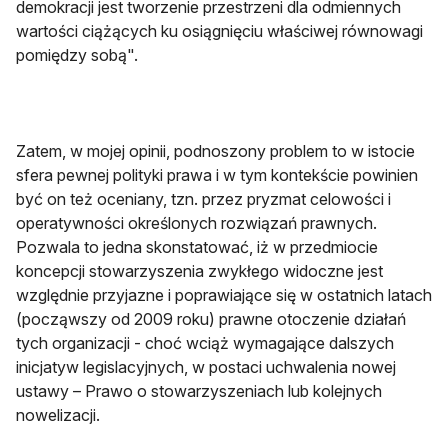
demokracji jest tworzenie przestrzeni dla odmiennych
wartości ciążących ku osiągnięciu właściwej równowagi
pomiędzy sobą".
Zatem, w mojej opinii, podnoszony problem to w istocie
sfera pewnej polityki prawa i w tym kontekście powinien
być on też oceniany, tzn. przez pryzmat celowości i
operatywności określonych rozwiązań prawnych.
Pozwala to jedna skonstatować, iż w przedmiocie
koncepcji stowarzyszenia zwykłego widoczne jest
względnie przyjazne i poprawiające się w ostatnich latach
(począwszy od 2009 roku) prawne otoczenie działań
tych organizacji - choć wciąż wymagające dalszych
inicjatyw legislacyjnych, w postaci uchwalenia nowej
ustawy – Prawo o stowarzyszeniach lub kolejnych
nowelizacji.