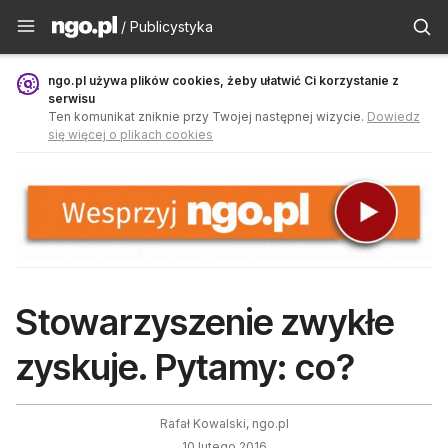
Publicystyka - ngo.pl
/ Publicystyka
ngo.pl używa plików cookies, żeby ułatwić Ci korzystanie z
serwisu
Ten komunikat zniknie przy Twojej następnej wizycie.
Dowiedz
się więcej o plikach cookies
Stowarzyszenie zwykłe
zyskuje. Pytamy: co?
Rafał Kowalski, ngo.pl
10 lutego 2016