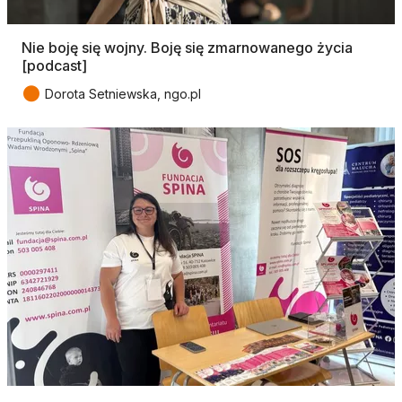
Nie boję się wojny. Boję się zmarnowanego życia
[podcast]
●
Dorota Setniewska, ngo.pl