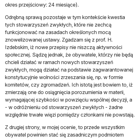
okres przejściowy: 24 miesiące).
Odrębną sprawą pozostaje w tym kontekście kwestia
tych stowarzyszeń zwykłych, które nie zechcą
funkcjonować na zasadach określonych mocą
znowelizowanej ustawy. Zgadzam się z prof. H.
Izdebskim, iż nowe przepisy nie niszczą aktywności
społecznej. Sądzę jednak, że obywatele, którzy nie będą
chcieli działać w ramach nowych stowarzyszeń
zwykłych, mogą działać na podstawie zagwarantowanej
konstytucyjnie wolności zrzeszania się, np. w formie
komitetów, czy zgromadzeń. Ich istotą jest bowiem to, iż
zmierzają one do osiągnięcia porozumienia w materii,
wymagającej szybkości w powzięciu wspólnej decyzji, a
- w odróżnieniu od stowarzyszeń zwykłych - żadne
względnie trwałe więzi pomiędzy członkami nie powstają.
Z drugiej strony, w mojej ocenie, to przede wszystkim
obywatel powinien stać się zasadniczym podmiotem