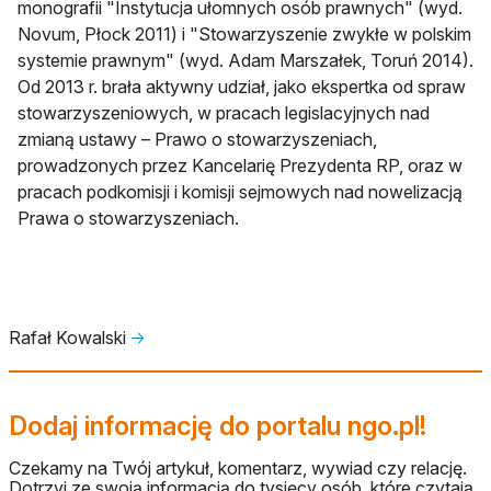
monografii "Instytucja ułomnych osób prawnych" (wyd.
Novum, Płock 2011) i "Stowarzyszenie zwykłe w polskim
systemie prawnym" (wyd. Adam Marszałek, Toruń 2014).
Od 2013 r. brała aktywny udział, jako ekspertka od spraw
stowarzyszeniowych, w pracach legislacyjnych nad
zmianą ustawy – Prawo o stowarzyszeniach,
prowadzonych przez Kancelarię Prezydenta RP, oraz w
pracach podkomisji i komisji sejmowych nad nowelizacją
Prawa o stowarzyszeniach.
Rafał Kowalski
🡢
Dodaj informację do portalu ngo.pl!
Czekamy na Twój artykuł, komentarz, wywiad czy relację.
Dotrzyj ze swoją informacją do tysięcy osób, które czytają