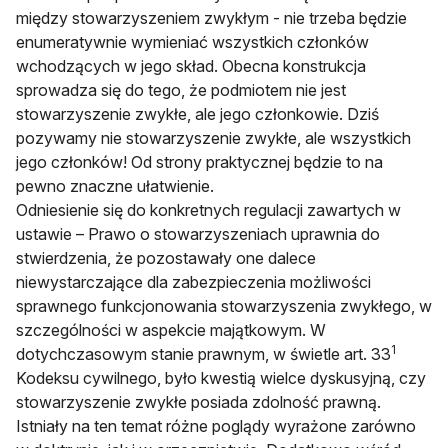
między stowarzyszeniem zwykłym - nie trzeba będzie
enumeratywnie wymieniać wszystkich członków
wchodzących w jego skład. Obecna konstrukcja
sprowadza się do tego, że podmiotem nie jest
stowarzyszenie zwykłe, ale jego członkowie. Dziś
pozywamy nie stowarzyszenie zwykłe, ale wszystkich
jego członków! Od strony praktycznej będzie to na
pewno znaczne ułatwienie.
Odniesienie się do konkretnych regulacji zawartych w
ustawie – Prawo o stowarzyszeniach uprawnia do
stwierdzenia, że pozostawały one dalece
niewystarczające dla zabezpieczenia możliwości
sprawnego funkcjonowania stowarzyszenia zwykłego, w
szczególności w aspekcie majątkowym. W
1
dotychczasowym stanie prawnym, w świetle art. 33
Kodeksu cywilnego, było kwestią wielce dyskusyjną, czy
stowarzyszenie zwykłe posiada zdolność prawną.
Istniały na ten temat różne poglądy wyrażone zarówno