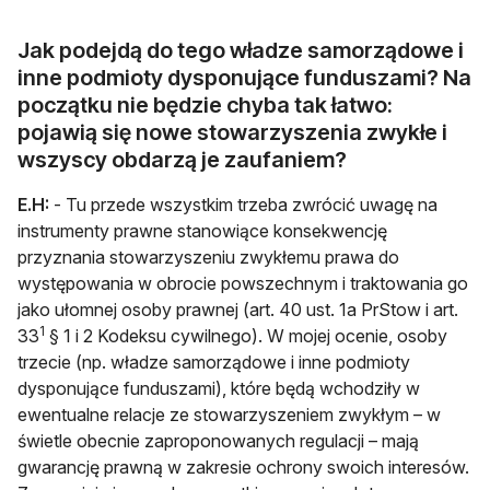
Jak podejdą do tego władze samorządowe i
inne podmioty dysponujące funduszami? Na
początku nie będzie chyba tak łatwo:
pojawią się nowe stowarzyszenia zwykłe i
wszyscy obdarzą je zaufaniem?
E.H:
- Tu przede wszystkim trzeba zwrócić uwagę na
instrumenty prawne stanowiące konsekwencję
przyznania stowarzyszeniu zwykłemu prawa do
występowania w obrocie powszechnym i traktowania go
jako ułomnej osoby prawnej (art. 40 ust. 1a PrStow i art.
1
33
§ 1 i 2 Kodeksu cywilnego). W mojej ocenie, osoby
trzecie (np. władze samorządowe i inne podmioty
dysponujące funduszami), które będą wchodziły w
ewentualne relacje ze stowarzyszeniem zwykłym – w
świetle obecnie zaproponowanych regulacji – mają
gwarancję prawną w zakresie ochrony swoich interesów.