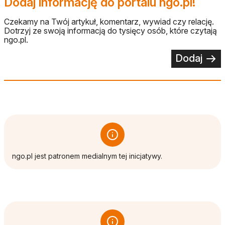
Dodaj informację do portalu ngo.pl!
Czekamy na Twój artykuł, komentarz, wywiad czy relację.
Dotrzyj ze swoją informacją do tysięcy osób, które czytają
ngo.pl.
Dodaj
ngo.pl jest patronem medialnym tej inicjatywy.