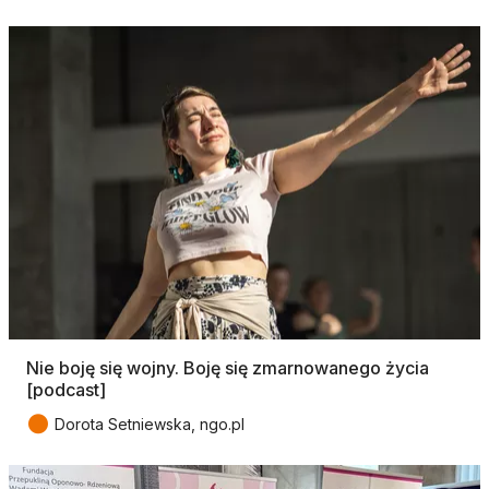
Nie boję się wojny. Boję się zmarnowanego życia
[podcast]
●
Dorota Setniewska, ngo.pl