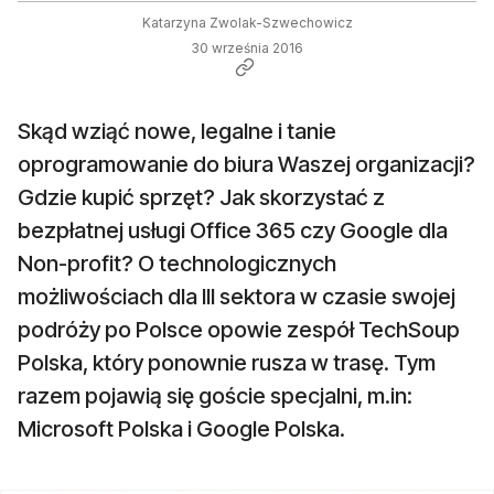
Katarzyna Zwolak-Szwechowicz
30 września 2016
Skąd wziąć nowe, legalne i tanie
oprogramowanie do biura Waszej organizacji?
Gdzie kupić sprzęt? Jak skorzystać z
bezpłatnej usługi Office 365 czy Google dla
Non-profit? O technologicznych
możliwościach dla III sektora w czasie swojej
podróży po Polsce opowie zespół TechSoup
Polska, który ponownie rusza w trasę. Tym
razem pojawią się goście specjalni, m.in:
Microsoft Polska i Google Polska.