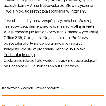
uczestnikami – Anna Bętkowska ze Stowarzyszenia
Twoja Moc, uczestniczka spotkania w Poznaniu.
Jeśli chcecie, by nasz zespół przyjechał do Waszej
miejscowości, dajcie znać wypełniając
krótką ankietę
.
A jeśli chcecie już teraz skorzystać z darmowych usług
Office 365, Google dla Organizacji non-Profit czy
pozostałej oferty na oprogramowanie i sprzęt,
zarejestrujcie się w programie
TechSoup Polska -
Technologie.org.pl
.
Codzienne relacje foto-wideo z trasy możecie oglądać
na
Facebooku
. Do zobaczenia #TSnatrasie!
Katarzyna Zwolak-Szwechowicz
🡢