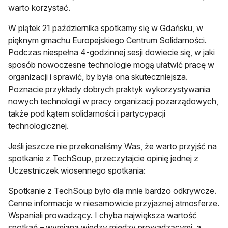
warto korzystać.
W piątek 21 października spotkamy się w Gdańsku, w
pięknym gmachu Europejskiego Centrum Solidarności.
Podczas niespełna 4-godzinnej sesji dowiecie się, w jaki
sposób nowoczesne technologie mogą ułatwić pracę w
organizacji i sprawić, by była ona skuteczniejsza.
Poznacie przykłady dobrych praktyk wykorzystywania
nowych technologii w pracy organizacji pozarządowych,
także pod kątem solidarności i partycypacji
technologicznej.
Jeśli jeszcze nie przekonaliśmy Was, że warto przyjść na
spotkanie z TechSoup, przeczytajcie opinię jednej z
Uczestniczek wiosennego spotkania:
Spotkanie z TechSoup było dla mnie bardzo odkrywcze.
Cenne informacje w niesamowicie przyjaznej atmosferze.
Wspaniali prowadzący. I chyba największa wartość
spotkań – wymiana wiedzy między prowadzącymi, a