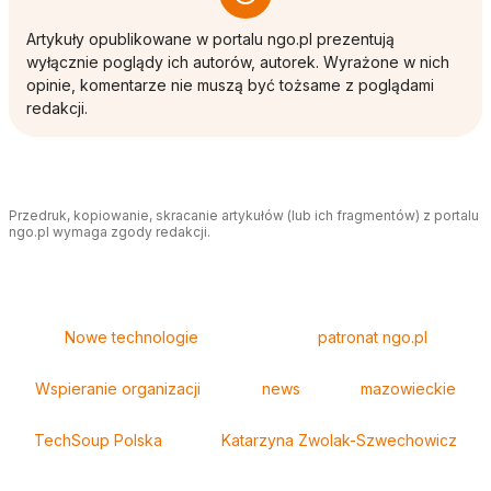
Artykuły opublikowane w portalu ngo.pl prezentują
wyłącznie poglądy ich autorów, autorek. Wyrażone w nich
opinie, komentarze nie muszą być tożsame z poglądami
redakcji.
Przedruk, kopiowanie, skracanie artykułów (lub ich fragmentów) z portalu
ngo.pl wymaga zgody redakcji.
Tagi
Nowe technologie
patronat ngo.pl
Wspieranie organizacji
news
mazowieckie
TechSoup Polska
Katarzyna Zwolak-Szwechowicz