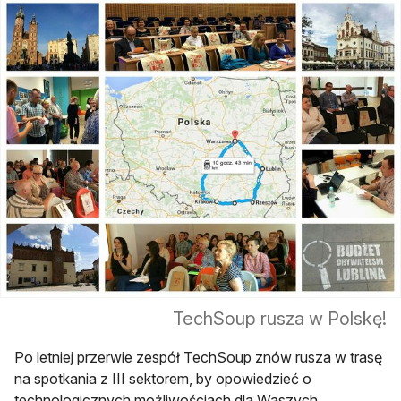
TechSoup rusza w Polskę!
Po letniej przerwie zespół TechSoup znów rusza w trasę
na spotkania z III sektorem, by opowiedzieć o
technologicznych możliwościach dla Waszych