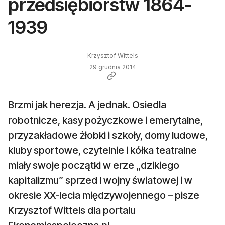
przedsiębiorstw 1864-
1939
Krzysztof Wittels
29 grudnia 2014
Brzmi jak herezja. A jednak. Osiedla
robotnicze, kasy pożyczkowe i emerytalne,
przyzakładowe żłobki i szkoły, domy ludowe,
kluby sportowe, czytelnie i kółka teatralne
miały swoje początki w erze „dzikiego
kapitalizmu” sprzed I wojny światowej i w
okresie XX-lecia międzywojennego – pisze
Krzysztof Wittels dla portalu