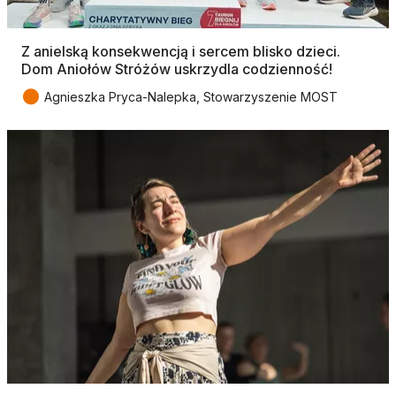
Z anielską konsekwencją i sercem blisko dzieci.
Dom Aniołów Stróżów uskrzydla codzienność!
●
Agnieszka Pryca-Nalepka, Stowarzyszenie MOST