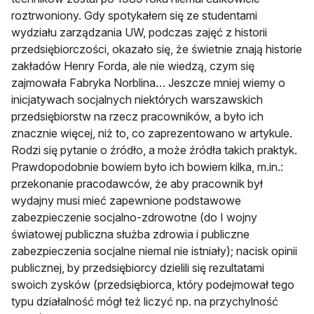
roztrwoniony. Gdy spotykałem się ze studentami
wydziału zarządzania UW, podczas zajęć z historii
przedsiębiorczości, okazało się, że świetnie znają historie
zakładów Henry Forda, ale nie wiedzą, czym się
zajmowała Fabryka Norblina… Jeszcze mniej wiemy o
inicjatywach socjalnych niektórych warszawskich
przedsiębiorstw na rzecz pracowników, a było ich
znacznie więcej, niż to, co zaprezentowano w artykule.
Rodzi się pytanie o źródło, a może źródła takich praktyk.
Prawdopodobnie bowiem było ich bowiem kilka, m.in.:
przekonanie pracodawców, że aby pracownik był
wydajny musi mieć zapewnione podstawowe
zabezpieczenie socjalno-zdrowotne (do I wojny
światowej publiczna służba zdrowia i publiczne
zabezpieczenia socjalne niemal nie istniały); nacisk opinii
publicznej, by przedsiębiorcy dzielili się rezultatami
swoich zysków (przedsiębiorca, który podejmował tego
typu działalność mógł też liczyć np. na przychylność