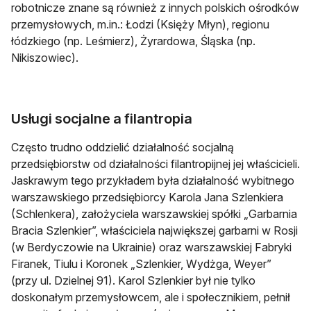
robotnicze znane są również z innych polskich ośrodków
przemysłowych, m.in.: Łodzi (Księży Młyn), regionu
łódzkiego (np. Leśmierz), Żyrardowa, Śląska (np.
Nikiszowiec).
Usługi socjalne a filantropia
Często trudno oddzielić działalność socjalną
przedsiębiorstw od działalności filantropijnej jej właścicieli.
Jaskrawym tego przykładem była działalność wybitnego
warszawskiego przedsiębiorcy Karola Jana Szlenkiera
(Schlenkera), założyciela warszawskiej spółki „Garbarnia
Bracia Szlenkier”, właściciela największej garbarni w Rosji
(w Berdyczowie na Ukrainie) oraz warszawskiej Fabryki
Firanek, Tiulu i Koronek „Szlenkier, Wydżga, Weyer”
(przy ul. Dzielnej 91). Karol Szlenkier był nie tylko
doskonałym przemysłowcem, ale i społecznikiem, pełnił