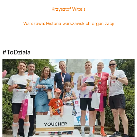
Krzysztof Wittels
Warszawa: Historia warszawskich organizacji
#ToDziała