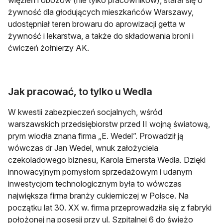
żywność dla głodujących mieszkańców Warszawy,
udostępniał teren browaru do aprowizacji getta w
żywność i lekarstwa, a także do składowania broni i
ćwiczeń żołnierzy AK.
Jak pracować, to tylko u Wedla
W kwestii zabezpieczeń socjalnych, wśród
warszawskich przedsiębiorstw przed II wojną światową,
prym wiodła znana firma „E. Wedel”. Prowadził ją
wówczas dr Jan Wedel, wnuk założyciela
czekoladowego biznesu, Karola Ernersta Wedla. Dzięki
innowacyjnym pomysłom sprzedażowym i udanym
inwestycjom technologicznym była to wówczas
największa firma branży cukierniczej w Polsce. Na
początku lat 30. XX w. firma przeprowadziła się z fabryki
położonej na posesji przy ul. Szpitalnej 6 do świeżo