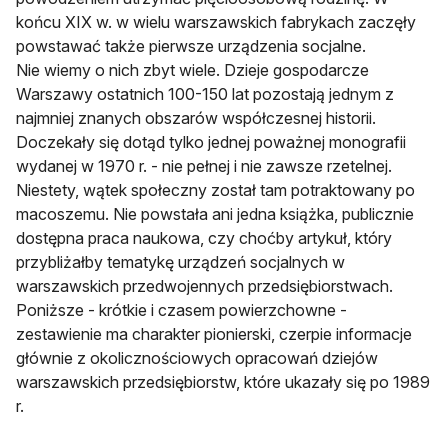
końcu XIX w. w wielu warszawskich fabrykach zaczęły
powstawać także pierwsze urządzenia socjalne.
Nie wiemy o nich zbyt wiele. Dzieje gospodarcze
Warszawy ostatnich 100-150 lat pozostają jednym z
najmniej znanych obszarów współczesnej historii.
Doczekały się dotąd tylko jednej poważnej monografii
wydanej w 1970 r. - nie pełnej i nie zawsze rzetelnej.
Niestety, wątek społeczny został tam potraktowany po
macoszemu. Nie powstała ani jedna książka, publicznie
dostępna praca naukowa, czy choćby artykuł, który
przybliżałby tematykę urządzeń socjalnych w
warszawskich przedwojennych przedsiębiorstwach.
Poniższe - krótkie i czasem powierzchowne -
zestawienie ma charakter pionierski, czerpie informacje
głównie z okolicznościowych opracowań dziejów
warszawskich przedsiębiorstw, które ukazały się po 1989
r.