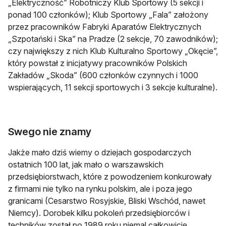
„Elektryczność” Robotniczy Klub Sportowy (5 sekcji i
ponad 100 członków); Klub Sportowy „Fala” założony
przez pracowników Fabryki Aparatów Elektrycznych
„Szpotański i Ska” na Pradze (2 sekcje, 70 zawodników);
czy największy z nich Klub Kulturalno Sportowy „Okęcie”,
który powstał z inicjatywy pracowników Polskich
Zakładów „Skoda” (600 członków czynnych i 1000
wspierających, 11 sekcji sportowych i 3 sekcje kulturalne).
Swego nie znamy
Jakże mało dziś wiemy o dziejach gospodarczych
ostatnich 100 lat, jak mało o warszawskich
przedsiębiorstwach, które z powodzeniem konkurowały
z firmami nie tylko na rynku polskim, ale i poza jego
granicami (Cesarstwo Rosyjskie, Bliski Wschód, nawet
Niemcy). Dorobek kilku pokoleń przedsiębiorców i
techników został po 1989 roku niemal całkowicie