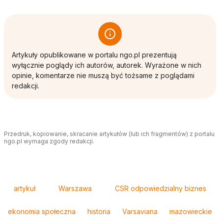
Artykuły opublikowane w portalu ngo.pl prezentują
wyłącznie poglądy ich autorów, autorek. Wyrażone w nich
opinie, komentarze nie muszą być tożsame z poglądami
redakcji.
Przedruk, kopiowanie, skracanie artykułów (lub ich fragmentów) z portalu
ngo.pl wymaga zgody redakcji.
Tagi
artykuł
Warszawa
CSR odpowiedzialny biznes
ekonomia społeczna
historia
Varsaviana
mazowieckie