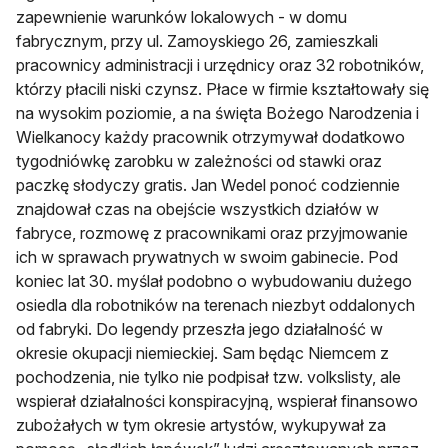
zapewnienie warunków lokalowych - w domu
fabrycznym, przy ul. Zamoyskiego 26, zamieszkali
pracownicy administracji i urzędnicy oraz 32 robotników,
którzy płacili niski czynsz. Płace w firmie kształtowały się
na wysokim poziomie, a na święta Bożego Narodzenia i
Wielkanocy każdy pracownik otrzymywał dodatkowo
tygodniówkę zarobku w zależności od stawki oraz
paczkę słodyczy gratis. Jan Wedel ponoć codziennie
znajdował czas na obejście wszystkich działów w
fabryce, rozmowę z pracownikami oraz przyjmowanie
ich w sprawach prywatnych w swoim gabinecie. Pod
koniec lat 30. myślał podobno o wybudowaniu dużego
osiedla dla robotników na terenach niezbyt oddalonych
od fabryki. Do legendy przeszła jego działalność w
okresie okupacji niemieckiej. Sam będąc Niemcem z
pochodzenia, nie tylko nie podpisał tzw. volkslisty, ale
wspierał działalności konspiracyjną, wspierał finansowo
zubożałych w tym okresie artystów, wykupywał za