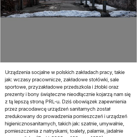
Urządzenia socjalne w polskich zakładach pracy, takie
jak: wczasy pracownicze, zakładowe stołówki, sale
sportowe, przyzakładowe przedszkola i żłobki oraz
prezenty i bony świąteczne nieodłącznie kojarzą nam się
z tą lepszą stroną PRL-u. Dziś obowiązek zapewnienia
przez pracodawcę urządzeń sanitarnych został
zredukowany do prowadzenia pomieszczeń i urządzeń
higienicznosanitarnych, takich jak: szatnie, umywalnie,
pomieszczenia z natryskami, toalety, palarnie, jadalnie