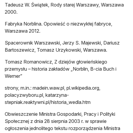
Tadeusz W. Świątek, Rody starej Warszawy, Warszawa
2000.
Fabryka Norblina. Opowieść o niezwykłej fabryce,
Warszawa 2012.
Spacerownik Warszawski, Jerzy S. Majewski, Dariusz
Bartoszewicz, Tomasz Urzykowski, Warszawa.
Tomasz Romanowicz, Z dziejów głowieńskiego
przemysłu – historia zakładów „Norblin, B-cia Buch i
Werner”
strony, m.in.: madein.waw.pl, pl.wikipedia.org,
polacyzwyboru.pl, katarzyna-
stepniak.reaktywni.pl/historia_wedla.htm
Obwieszczenie Ministra Gospodarki, Pracy i Polityki
Społecznej z dnia 28 sierpnia 2003 r. w sprawie
ogłoszenia jednolitego tekstu rozporządzenia Ministra