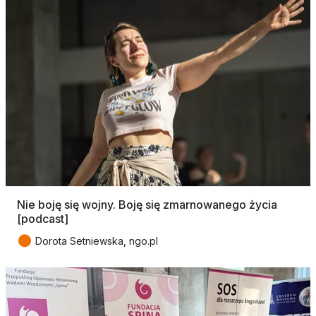
Nie boję się wojny. Boję się zmarnowanego życia
[podcast]
●
Dorota Setniewska, ngo.pl