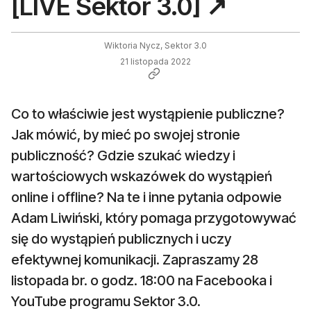
[LIVE Sektor 3.0] ↗️
Wiktoria Nycz, Sektor 3.0
21 listopada 2022
Co to właściwie jest wystąpienie publiczne?
Jak mówić, by mieć po swojej stronie
publiczność? Gdzie szukać wiedzy i
wartościowych wskazówek do wystąpień
online i offline? Na te i inne pytania odpowie
Adam Liwiński, który pomaga przygotowywać
się do wystąpień publicznych i uczy
efektywnej komunikacji. Zapraszamy 28
listopada br. o godz. 18:00 na Facebooka i
YouTube programu Sektor 3.0.