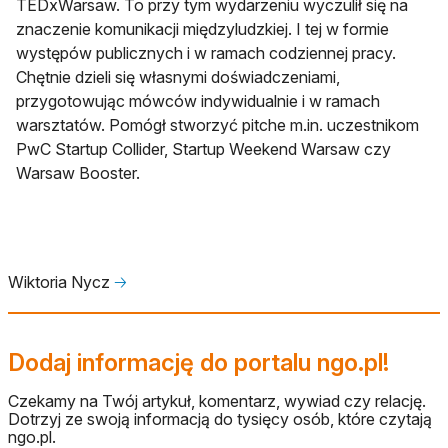
TEDxWarsaw. To przy tym wydarzeniu wyczulił się na
znaczenie komunikacji międzyludzkiej. I tej w formie
występów publicznych i w ramach codziennej pracy.
Chętnie dzieli się własnymi doświadczeniami,
przygotowując mówców indywidualnie i w ramach
warsztatów. Pomógł stworzyć pitche m.in. uczestnikom
PwC Startup Collider, Startup Weekend Warsaw czy
Warsaw Booster.
Wiktoria Nycz
🡢
Dodaj informację do portalu ngo.pl!
Czekamy na Twój artykuł, komentarz, wywiad czy relację.
Dotrzyj ze swoją informacją do tysięcy osób, które czytają
ngo.pl.