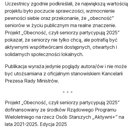
Uczestnicy zgodnie podkreślali, że największą wartością
projektu było poczucie sprawczości, wzmocnienie
pewności siebie oraz przekonanie, że „obecność”
seniorów w życiu publicznym ma realne znaczenie.
Projekt „Obecność, czyli seniorzy partycypują 2025”
pokazał, że seniorzy nie tylko chcą, ale potrafią być
aktywnymi współtwórcami dostępnych, otwartych i
solidarnych społeczności lokalnych.
Publikacja wyraża jedynie poglądy autora/ów i nie może
być utożsamiana z oficjalnym stanowiskiem Kancelarii
Prezesa Rady Ministrów.
Projekt „Obecność, czyli seniorzy partycypują 2025”
dofinansowany ze środków Rządowego Programu
Wieloletniego na rzecz Osób Starszych „Aktywni+” na
lata 2021-2025. Edycja 2025