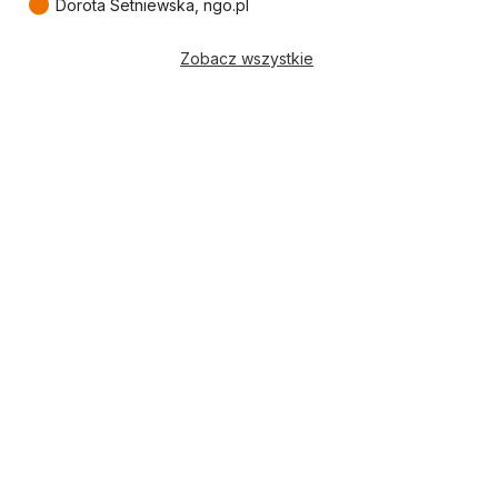
●
Dorota Setniewska, ngo.pl
Zobacz wszystkie