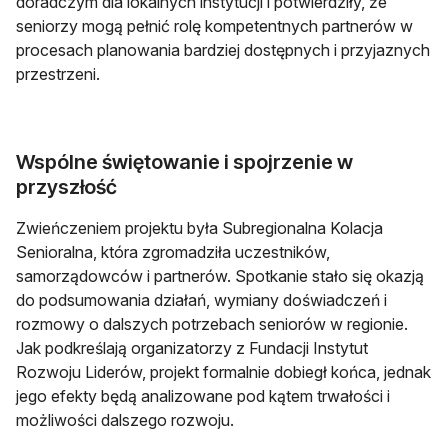
doradczym dla lokalnych instytucji i potwierdziły, że
seniorzy mogą pełnić rolę kompetentnych partnerów w
procesach planowania bardziej dostępnych i przyjaznych
przestrzeni.
Wspólne świętowanie i spojrzenie w
przyszłość
Zwieńczeniem projektu była Subregionalna Kolacja
Senioralna, która zgromadziła uczestników,
samorządowców i partnerów. Spotkanie stało się okazją
do podsumowania działań, wymiany doświadczeń i
rozmowy o dalszych potrzebach seniorów w regionie.
Jak podkreślają organizatorzy z Fundacji Instytut
Rozwoju Liderów, projekt formalnie dobiegł końca, jednak
jego efekty będą analizowane pod kątem trwałości i
możliwości dalszego rozwoju.