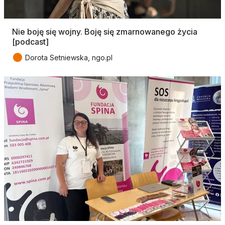
Nie boję się wojny. Boję się zmarnowanego życia
[podcast]
●
Dorota Setniewska, ngo.pl