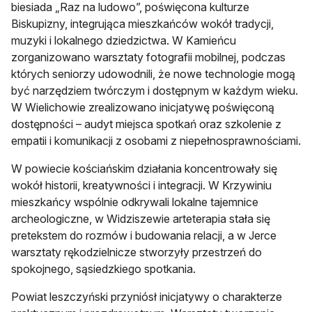
biesiada „Raz na ludowo”, poświęcona kulturze
Biskupizny, integrująca mieszkańców wokół tradycji,
muzyki i lokalnego dziedzictwa. W Kamieńcu
zorganizowano warsztaty fotografii mobilnej, podczas
których seniorzy udowodnili, że nowe technologie mogą
być narzędziem twórczym i dostępnym w każdym wieku.
W Wielichowie zrealizowano inicjatywę poświęconą
dostępności – audyt miejsca spotkań oraz szkolenie z
empatii i komunikacji z osobami z niepełnosprawnościami.
W powiecie kościańskim działania koncentrowały się
wokół historii, kreatywności i integracji. W Krzywiniu
mieszkańcy wspólnie odkrywali lokalne tajemnice
archeologiczne, w Widziszewie arteterapia stała się
pretekstem do rozmów i budowania relacji, a w Jerce
warsztaty rękodzielnicze stworzyły przestrzeń do
spokojnego, sąsiedzkiego spotkania.
Powiat leszczyński przyniósł inicjatywy o charakterze