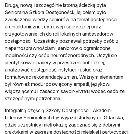
Drugą, nową i szczególnie istotną ścieżką była
Senioralna Szkoła Dostępności. Jej celem było
zwiększenie wiedzy seniorów na temat dostępności
architektonicznej, cyfrowej i społecznej oraz
przygotowanie ich do roli lokalnych ambasadorów
dostępności. Uczestnicy poznawali potrzeby osób z
niepełnosprawnościami, seniorów o ograniczonej
mobilności czy osób neuroróżnorodnych. Uczyli się
identyfikować bariery w przestrzeni publicznej,
analizować dostępność instytucji i usług oraz
formułować rekomendacje zmian. Ważnym elementem
był również moduł poświęcony empatii, językowi
włączającemu i zasadom savoir-vivre’u wobec osób ze
szczególnymi potrzebami.
Integralną częścią Szkoły Dostępności i Akademii
Liderów Senioralnych był wyjazd studyjny do Gdańska,
gdzie uczestnicy mieli okazję zapoznać się z dobrymi
praktykami w zakresie dostępności miejskiej i partycypacji