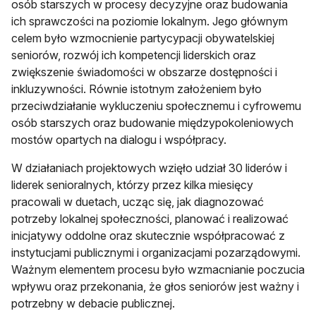
osób starszych w procesy decyzyjne oraz budowania
ich sprawczości na poziomie lokalnym. Jego głównym
celem było wzmocnienie partycypacji obywatelskiej
seniorów, rozwój ich kompetencji liderskich oraz
zwiększenie świadomości w obszarze dostępności i
inkluzywności. Równie istotnym założeniem było
przeciwdziałanie wykluczeniu społecznemu i cyfrowemu
osób starszych oraz budowanie międzypokoleniowych
mostów opartych na dialogu i współpracy.
W działaniach projektowych wzięło udział 30 liderów i
liderek senioralnych, którzy przez kilka miesięcy
pracowali w duetach, ucząc się, jak diagnozować
potrzeby lokalnej społeczności, planować i realizować
inicjatywy oddolne oraz skutecznie współpracować z
instytucjami publicznymi i organizacjami pozarządowymi.
Ważnym elementem procesu było wzmacnianie poczucia
wpływu oraz przekonania, że głos seniorów jest ważny i
potrzebny w debacie publicznej.