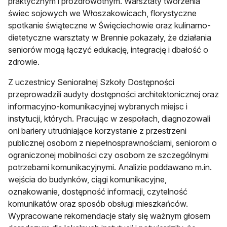
praktycznym i prozdrowotnym. Warsztaty tworzenia
świec sojowych we Włoszakowicach, florystyczne
spotkanie świąteczne w Święciechowie oraz kulinarno-
dietetyczne warsztaty w Brennie pokazały, że działania
seniorów mogą łączyć edukację, integrację i dbałość o
zdrowie.
Z uczestnicy Senioralnej Szkoły Dostępności
przeprowadzili audyty dostępności architektonicznej oraz
informacyjno-komunikacyjnej wybranych miejsc i
instytucji, których. Pracując w zespołach, diagnozowali
oni bariery utrudniające korzystanie z przestrzeni
publicznej osobom z niepełnosprawnościami, seniorom o
ograniczonej mobilności czy osobom ze szczególnymi
potrzebami komunikacyjnymi. Analizie poddawano m.in.
wejścia do budynków, ciągi komunikacyjne,
oznakowanie, dostępność informacji, czytelność
komunikatów oraz sposób obsługi mieszkańców.
Wypracowane rekomendacje stały się ważnym głosem