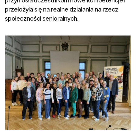
przyniosła uczestnikom nowe kompetencje i
przełożyła się na realne działania na rzecz
społeczności senioralnych.