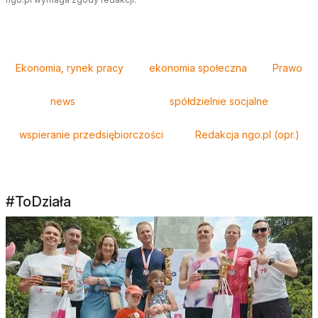
Tagi
Ekonomia, rynek pracy
ekonomia społeczna
Prawo
news
spółdzielnie socjalne
wspieranie przedsiębiorczości
Redakcja ngo.pl (opr.)
#ToDziała