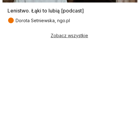
Lenistwo. Łąki to lubią [podcast]
●
Dorota Setniewska, ngo.pl
Zobacz wszystkie