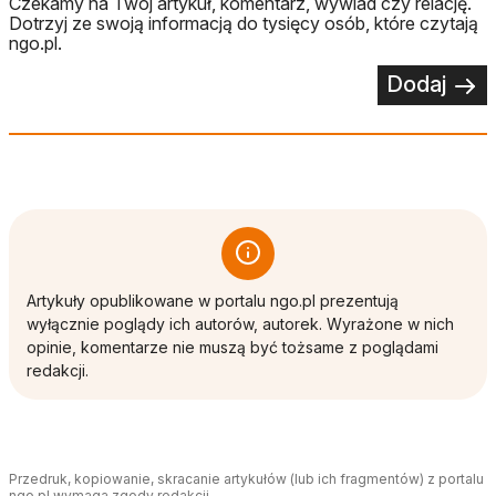
Czekamy na Twój artykuł, komentarz, wywiad czy relację.
Dotrzyj ze swoją informacją do tysięcy osób, które czytają
ngo.pl.
Dodaj
Artykuły opublikowane w portalu ngo.pl prezentują
wyłącznie poglądy ich autorów, autorek. Wyrażone w nich
opinie, komentarze nie muszą być tożsame z poglądami
redakcji.
Przedruk, kopiowanie, skracanie artykułów (lub ich fragmentów) z portalu
ngo.pl wymaga zgody redakcji.