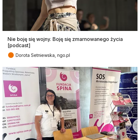
Nie boję się wojny. Boję się zmarnowanego życia
[podcast]
●
Dorota Setniewska, ngo.pl