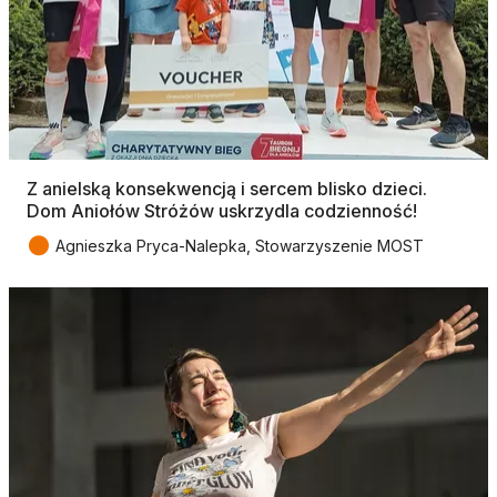
Z anielską konsekwencją i sercem blisko dzieci.
Dom Aniołów Stróżów uskrzydla codzienność!
●
Agnieszka Pryca-Nalepka, Stowarzyszenie MOST