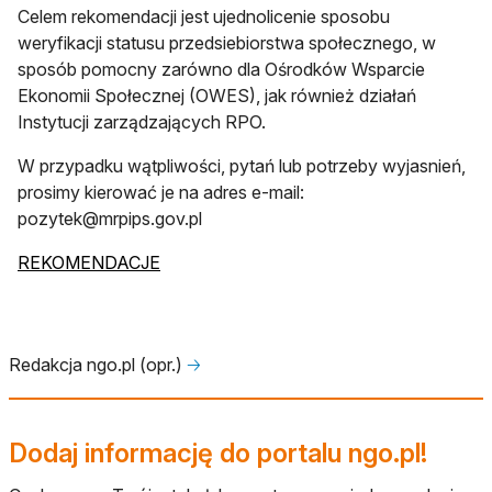
Celem rekomendacji jest ujednolicenie sposobu
weryfikacji statusu przedsiebiorstwa społecznego, w
sposób pomocny zarówno dla Ośrodków Wsparcie
Ekonomii Społecznej (OWES), jak również działań
Instytucji zarządzających RPO.
W przypadku wątpliwości, pytań lub potrzeby wyjasnień,
prosimy kierować je na adres e-mail:
pozytek@mrpips.gov.pl
REKOMENDACJE
Redakcja ngo.pl (opr.)
🡢
Dodaj informację do portalu ngo.pl!