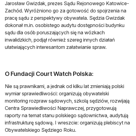
Jarosław Gwizdak, prezes Sądu Rejonowego Katowice-
Zachód. Wyróżniono go za gotowość do spojrzenia na
pracę sądu z perspektywy obywatela. Sędzia Gwizdak
dokonał m.in. osobistego audytu dostępności budynku
sądu dla osób poruszających się na wózkach
inwalidzkich, podjął również szereg innych działań
ułatwiających interesantom załatwianie spraw.
O Fundacji Court Watch Polska:
Nie są prawnikami, a jednak od kilku lat zmieniają polski
wymiar sprawiedliwości: organizują obywatelski
monitoring rozpraw sądowych, szkolą sędziów, rozwijają
Centra Sprawiedliwości Naprawczej, przygotowują
raporty na temat stanu polskiego sądownictwa, audytują
infrastrukturę sądową. I wreszcie: organizują plebiscyt na
Obywatelskiego Sędziego Roku.