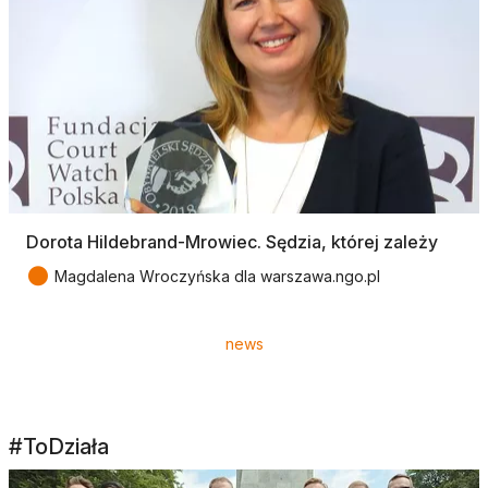
Dorota Hildebrand-Mrowiec. Sędzia, której zależy
●
Magdalena Wroczyńska dla warszawa.ngo.pl
Tagi
news
#ToDziała