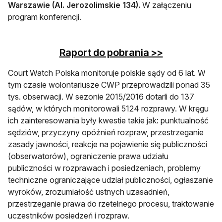
Warszawie (Al. Jerozolimskie 134).
W załączeniu
program konferencji.
otwiera się 
Raport do pobrania >>
Court Watch Polska monitoruje polskie sądy od 6 lat. W
tym czasie wolontariusze CWP przeprowadzili ponad 35
tys. obserwacji. W sezonie 2015/2016 dotarli do 137
sądów, w których monitorowali 5124 rozprawy. W kręgu
ich zainteresowania były kwestie takie jak: punktualność
sędziów, przyczyny opóźnień rozpraw, przestrzeganie
zasady jawności, reakcje na pojawienie się publiczności
(obserwatorów), ograniczenie prawa udziału
publiczności w rozprawach i posiedzeniach, problemy
techniczne ograniczające udział publiczności, ogłaszanie
wyroków, zrozumiałość ustnych uzasadnień,
przestrzeganie prawa do rzetelnego procesu, traktowanie
uczestników posiedzeń i rozpraw.