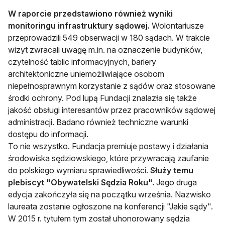
W raporcie przedstawiono również wyniki
monitoringu infrastruktury sądowej.
Wolontariusze
przeprowadzili 549 obserwacji w 180 sądach. W trakcie
wizyt zwracali uwagę m.in. na oznaczenie budynków,
czytelność tablic informacyjnych, bariery
architektoniczne uniemożliwiające osobom
niepełnosprawnym korzystanie z sądów oraz stosowane
środki ochrony. Pod lupą Fundacji znalazła się także
jakość obsługi interesantów przez pracowników sądowej
administracji. Badano również techniczne warunki
dostępu do informacji.
To nie wszystko. Fundacja premiuje postawy i działania
środowiska sędziowskiego, które przywracają zaufanie
do polskiego wymiaru sprawiedliwości.
Służy temu
plebiscyt "Obywatelski Sędzia Roku".
Jego druga
edycja zakończyła się na początku września. Nazwisko
laureata zostanie ogłoszone na konferencji "Jakie sądy".
W 2015 r. tytułem tym został uhonorowany sędzia