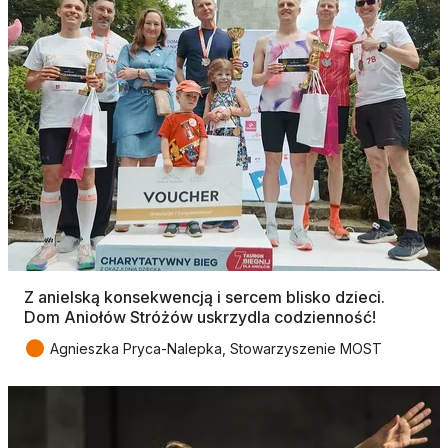
Z anielską konsekwencją i sercem blisko dzieci.
Dom Aniołów Stróżów uskrzydla codzienność!
●
Agnieszka Pryca-Nalepka, Stowarzyszenie MOST