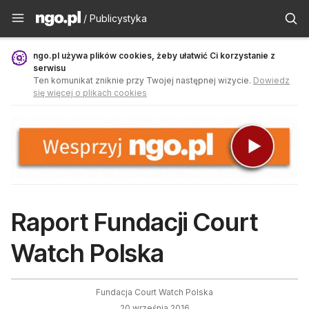
Publicystyka - ngo.pl
/ Publicystyka
ngo.pl używa plików cookies, żeby ułatwić Ci korzystanie z
serwisu
Ten komunikat zniknie przy Twojej następnej wizycie.
Dowiedz
się więcej o plikach cookies
Raport Fundacji Court
Watch Polska
Fundacja Court Watch Polska
20 września 2016