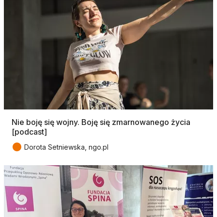
Nie boję się wojny. Boję się zmarnowanego życia
[podcast]
●
Dorota Setniewska, ngo.pl