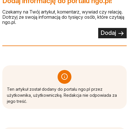
Dodaj informację do portalu ngo.pl!
Czekamy na Twój artykuł, komentarz, wywiad czy relację.
Dotrzyj ze swoją informacją do tysięcy osób, które czytają
ngo.pl.
Dodaj
Ten artykuł został dodany do portalu ngo.pl przez
użytkownika, użytkowniczkę. Redakcja nie odpowiada za
jego treść.