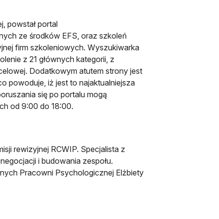
, powstał portal
anych ze środków EFS, oraz szkoleń
jnej firm szkoleniowych. Wyszukiwarka
enie z 21 głównych kategorii, z
ocelowej. Dodatkowym atutem strony jest
o powoduje, iż jest to najaktualniejsza
oruszania się po portalu mogą
ach od 9:00 do 18:00.
sji rewizyjnej RCWIP. Specjalista z
 negocjacji i budowania zespołu.
nych Pracowni Psychologicznej Elżbiety