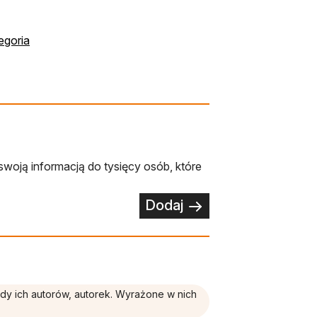
egoria
swoją informacją do tysięcy osób, które
Dodaj
ądy ich autorów, autorek. Wyrażone w nich