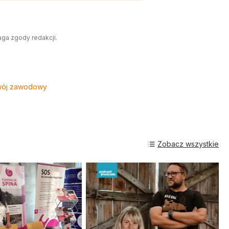
aga zgody redakcji.
ój zawodowy
Zobacz wszystkie