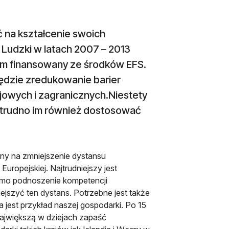
ć na kształcenie swoich
Ludzki w latach 2007 – 2013
gram finansowany ze środków EFS.
będzie zredukowanie barier
jowych i zagranicznych.Niestety
, trudno im również dostosować
bny na zmniejszenie dystansu
uropejskiej. Najtrudniejszy jest
samo podnoszenie kompetencji
jszyć ten dystans. Potrzebne jest także
 jest przykład naszej gospodarki. Po 15
ajwiększą w dziejach zapaść