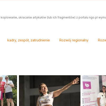
 kopiowanie, skracanie artykułów (lub ich fragmentów) z portalu ngo.pl wym
kadry, zespół, zatrudnienie
Rozwój regionalny
Rozw