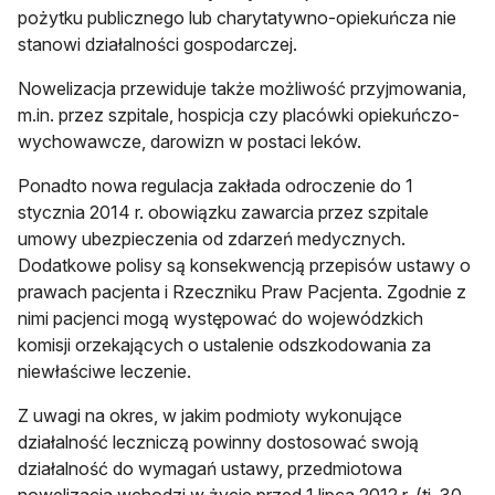
pożytku publicznego lub charytatywno-opiekuńcza nie
stanowi działalności gospodarczej.
Nowelizacja przewiduje także możliwość przyjmowania,
m.in. przez szpitale, hospicja czy placówki opiekuńczo-
wychowawcze, darowizn w postaci leków.
Ponadto nowa regulacja zakłada odroczenie do 1
stycznia 2014 r. obowiązku zawarcia przez szpitale
umowy ubezpieczenia od zdarzeń medycznych.
Dodatkowe polisy są konsekwencją przepisów ustawy o
prawach pacjenta i Rzeczniku Praw Pacjenta. Zgodnie z
nimi pacjenci mogą występować do wojewódzkich
komisji orzekających o ustalenie odszkodowania za
niewłaściwe leczenie.
Z uwagi na okres, w jakim podmioty wykonujące
działalność leczniczą powinny dostosować swoją
działalność do wymagań ustawy, przedmiotowa