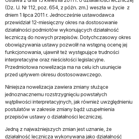
Ustawa z dnia 15 kwietnia 2011 r. o działalności leczniczej
(Dz. U. Nr 112, poz. 654, z późn. zm.) weszła w życie z
dniem 1 lipca 2011 r. Jednocześnie ustawodawca
przewidział 12-miesięczny okres na dostosowanie
działalności podmiotów wykonujących działalność
leczniczą do nowych przepisów. Dotychczasowy okres
obowiązywania ustawy pozwolił na wstępną ocenę jej
funkcjonowania, ujawnił też występujące trudności
interpretacyjne oraz nieścisłości legislacyjne.
Przedmiotowa nowelizacja ma na celu ich usunięcie
przed upływem okresu dostosowawczego.
Niniejsza nowelizacja zawiera zmiany służące
jednoznacznemu rozstrzygnięciu powstałych
wątpliwości interpretacyjnych, jak również uwzględnieniu
postulatów w zakresie zmiany bądź uzupełnienia
przepisów ustawy o działalności leczniczej.
Jedną z najważniejszych zmian jest uznanie, że
działalność lecznicza wykonywana jako działalność