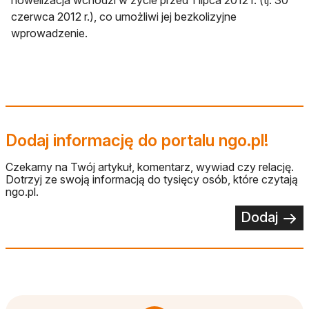
nowelizacja wchodzi w życie przed 1 lipca 2012 r. (tj. 30
czerwca 2012 r.), co umożliwi jej bezkolizyjne
wprowadzenie.
Dodaj informację do portalu ngo.pl!
Czekamy na Twój artykuł, komentarz, wywiad czy relację.
Dotrzyj ze swoją informacją do tysięcy osób, które czytają
ngo.pl.
Dodaj