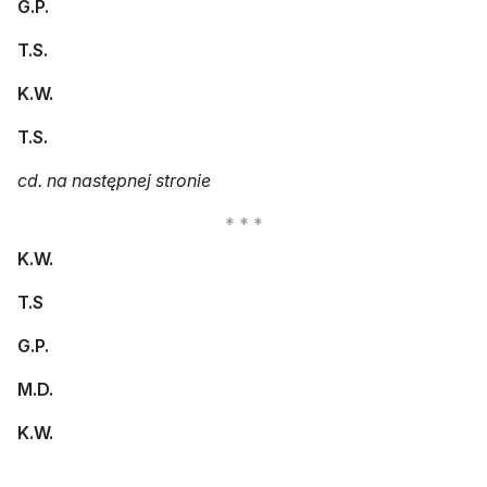
G.P.
T.S.
K.W.
T.S.
cd. na następnej stronie
K.W.
T.S
G.P.
M.D.
K.W.