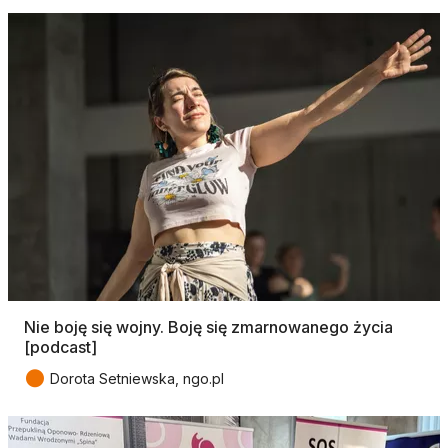
Nie boję się wojny. Boję się zmarnowanego życia
[podcast]
●
Dorota Setniewska, ngo.pl