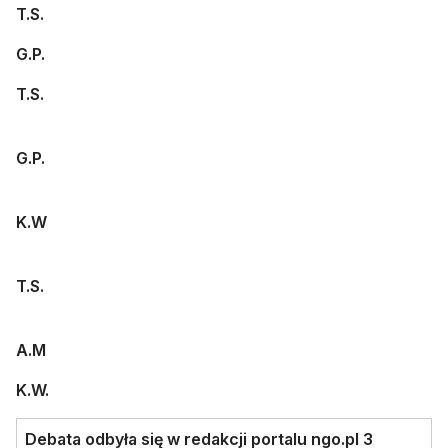
T.S.
G.P.
T.S.
G.P.
K.W
T.S.
A.M
K.W.
Debata odbyła się w redakcji portalu ngo.pl 3