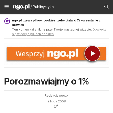
Publicystyka - ngo.pl
/ Publicystyka
ngo.pl używa plików cookies, żeby ułatwić Ci korzystanie z
serwisu
Ten komunikat zniknie przy Twojej następnej wizycie.
Dowiedz
się więcej o plikach cookies
Porozmawiajmy o 1%
Redakcja ngo.pl
9 lipca 2008