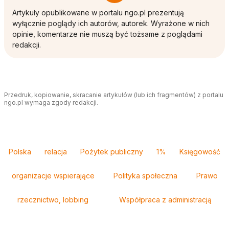
Artykuły opublikowane w portalu ngo.pl prezentują
wyłącznie poglądy ich autorów, autorek. Wyrażone w nich
opinie, komentarze nie muszą być tożsame z poglądami
redakcji.
Przedruk, kopiowanie, skracanie artykułów (lub ich fragmentów) z portalu
ngo.pl wymaga zgody redakcji.
Tagi
Polska
relacja
Pożytek publiczny
1%
Księgowość
organizacje wspierające
Polityka społeczna
Prawo
rzecznictwo, lobbing
Współpraca z administracją