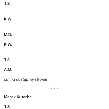
T.S.
K.W.
M.D.
K.W.
T.S.
A.M.
cd. na następnej stronie
Marek Kutarba
T.S.