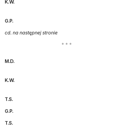
K.W.
G.P.
cd. na następnej stronie
M.D.
K.W.
T.S.
G.P.
T.S.