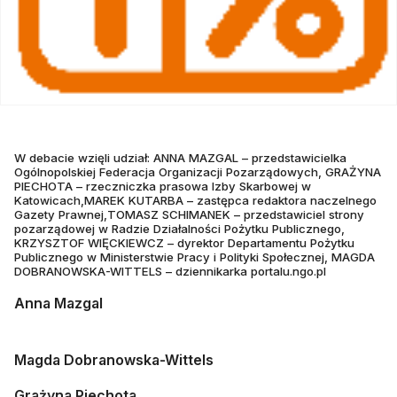
W debacie wzięli udział: ANNA MAZGAL – przedstawicielka
Ogólnopolskiej Federacja Organizacji Pozarządowych, GRAŻYNA
PIECHOTA – rzeczniczka prasowa Izby Skarbowej w
Katowicach,MAREK KUTARBA – zastępca redaktora naczelnego
Gazety Prawnej,TOMASZ SCHIMANEK – przedstawiciel strony
pozarządowej w Radzie Działalności Pożytku Publicznego,
KRZYSZTOF WIĘCKIEWCZ – dyrektor Departamentu Pożytku
Publicznego w Ministerstwie Pracy i Polityki Społecznej, MAGDA
DOBRANOWSKA-WITTELS – dziennikarka portalu.ngo.pl
Anna Mazgal
Magda Dobranowska-Wittels
Grażyna Piechota