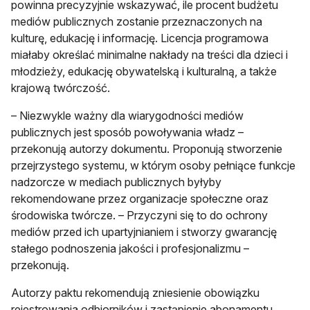
powinna precyzyjnie wskazywać, ile procent budżetu
mediów publicznych zostanie przeznaczonych na
kulturę, edukację i informację. Licencja programowa
miałaby określać minimalne nakłady na treści dla dzieci i
młodzieży, edukację obywatelską i kulturalną, a także
krajową twórczość.
– Niezwykle ważny dla wiarygodności mediów
publicznych jest sposób powoływania władz –
przekonują autorzy dokumentu. Proponują stworzenie
przejrzystego systemu, w którym osoby pełniące funkcje
nadzorcze w mediach publicznych byłyby
rekomendowane przez organizacje społeczne oraz
środowiska twórcze. – Przyczyni się to do ochrony
mediów przed ich upartyjnianiem i stworzy gwarancję
stałego podnoszenia jakości i profesjonalizmu –
przekonują.
Autorzy paktu rekomendują zniesienie obowiązku
rejestrowania odbiorników i zastąpienie abonamentu