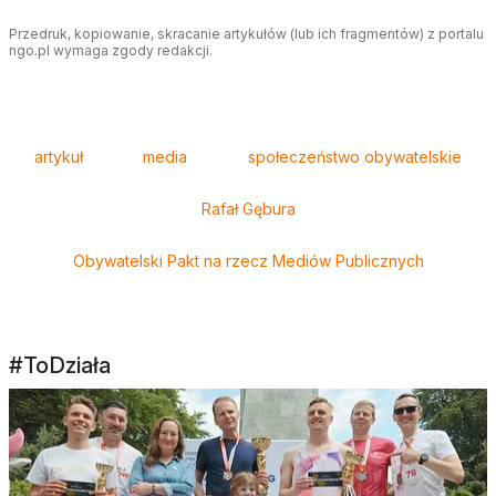
Przedruk, kopiowanie, skracanie artykułów (lub ich fragmentów) z portalu
ngo.pl wymaga zgody redakcji.
Tagi
artykuł
media
społeczeństwo obywatelskie
Rafał Gębura
Obywatelski Pakt na rzecz Mediów Publicznych
#ToDziała