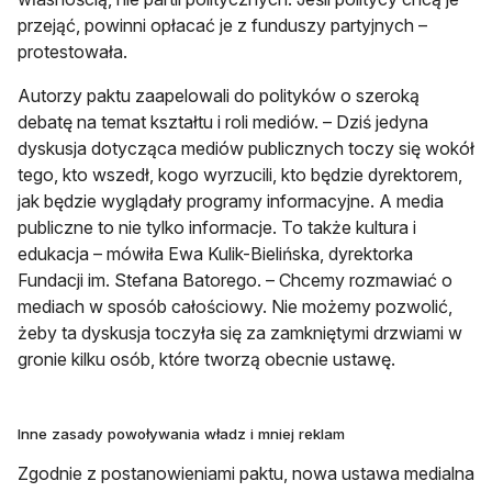
przejąć, powinni opłacać je z funduszy partyjnych –
protestowała.
Autorzy paktu zaapelowali do polityków o szeroką
debatę na temat kształtu i roli mediów. – Dziś jedyna
dyskusja dotycząca mediów publicznych toczy się wokół
tego, kto wszedł, kogo wyrzucili, kto będzie dyrektorem,
jak będzie wyglądały programy informacyjne. A media
publiczne to nie tylko informacje. To także kultura i
edukacja – mówiła Ewa Kulik-Bielińska, dyrektorka
Fundacji im. Stefana Batorego. – Chcemy rozmawiać o
mediach w sposób całościowy. Nie możemy pozwolić,
żeby ta dyskusja toczyła się za zamkniętymi drzwiami w
gronie kilku osób, które tworzą obecnie ustawę.
Inne zasady powoływania władz i mniej reklam
Zgodnie z postanowieniami paktu, nowa ustawa medialna