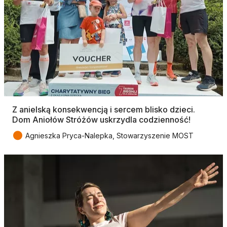
Z anielską konsekwencją i sercem blisko dzieci.
Dom Aniołów Stróżów uskrzydla codzienność!
●
Agnieszka Pryca-Nalepka, Stowarzyszenie MOST