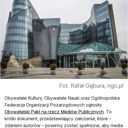
Fot. Rafał Gębura, ngo.pl
Obywatele Kultury, Obywatele Nauki oraz Ogólnopolska
Federacja Organizacji Pozarządowych ogłosiły
otwiera się
Obywatelski Pakt na rzecz Mediów Publicznych
. To
krótki dokument, przedstawiający założenia, które –
zdaniem autorów – powinny zostać spełnione, aby media