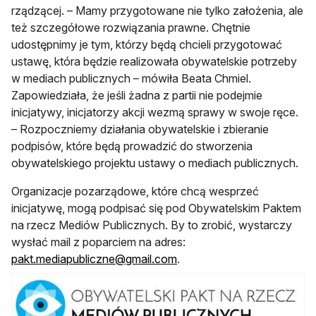
rządzącej. – Mamy przygotowane nie tylko założenia, ale
też szczegółowe rozwiązania prawne. Chętnie
udostępnimy je tym, którzy będą chcieli przygotować
ustawę, która będzie realizowała obywatelskie potrzeby
w mediach publicznych – mówiła Beata Chmiel.
Zapowiedziała, że jeśli żadna z partii nie podejmie
inicjatywy, inicjatorzy akcji wezmą sprawy w swoje ręce.
– Rozpoczniemy działania obywatelskie i zbieranie
podpisów, które będą prowadzić do stworzenia
obywatelskiego projektu ustawy o mediach publicznych.
Organizacje pozarządowe, które chcą wesprzeć
inicjatywę, mogą podpisać się pod Obywatelskim Paktem
na rzecz Mediów Publicznych. By to zrobić, wystarczy
wysłać mail z poparciem na adres:
pakt.mediapubliczne@gmail.com
.