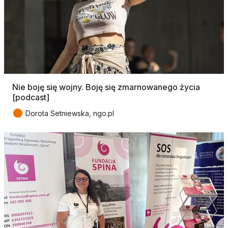
Nie boję się wojny. Boję się zmarnowanego życia
[podcast]
●
Dorota Setniewska, ngo.pl