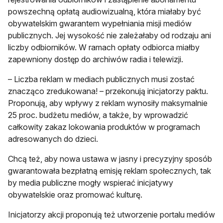
powszechną opłatą audiowizualną, która miałaby być
obywatelskim gwarantem wypełniania misji mediów
publicznych. Jej wysokość nie zależałaby od rodzaju ani
liczby odbiorników. W ramach opłaty odbiorca miałby
zapewniony dostęp do archiwów radia i telewizji.
– Liczba reklam w mediach publicznych musi zostać
znacząco zredukowana! – przekonują inicjatorzy paktu.
Proponują, aby wpływy z reklam wynosiły maksymalnie
25 proc. budżetu mediów, a także, by wprowadzić
całkowity zakaz lokowania produktów w programach
adresowanych do dzieci.
Chcą też, aby nowa ustawa w jasny i precyzyjny sposób
gwarantowała bezpłatną emisję reklam społecznych, tak
by media publiczne mogły wspierać inicjatywy
obywatelskie oraz promować kulturę.
Inicjatorzy akcji proponują też utworzenie portalu mediów