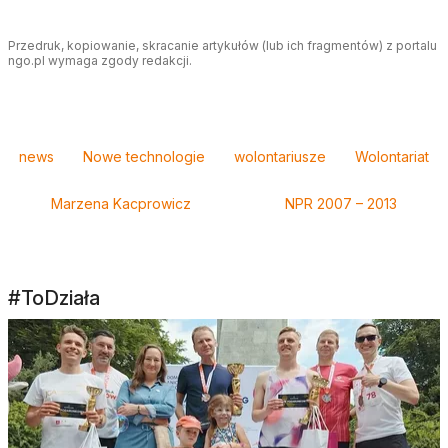
Przedruk, kopiowanie, skracanie artykułów (lub ich fragmentów) z portalu
ngo.pl wymaga zgody redakcji.
Tagi
news
Nowe technologie
wolontariusze
Wolontariat
Marzena Kacprowicz
NPR 2007 – 2013
#ToDziała