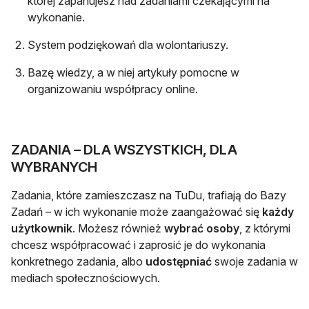
której zapanujesz nad zadaniami czekającymi na
wykonanie.
System podziękowań dla wolontariuszy.
Bazę wiedzy, a w niej artykuły pomocne w
organizowaniu współpracy online.
ZADANIA – DLA WSZYSTKICH, DLA
WYBRANYCH
Zadania, które zamieszczasz na TuDu, trafiają do Bazy
Zadań – w ich wykonanie może zaangażować się
każdy
użytkownik
. Możesz również
wybrać osoby
, z którymi
chcesz współpracować i zaprosić je do wykonania
konkretnego zadania, albo
udostępniać
swoje zadania w
mediach społecznościowych.