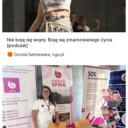
Nie boję się wojny. Boję się zmarnowanego życia
[podcast]
●
Dorota Setniewska, ngo.pl