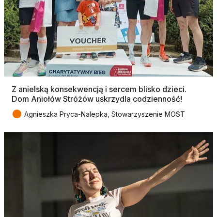
Z anielską konsekwencją i sercem blisko dzieci.
Dom Aniołów Stróżów uskrzydla codzienność!
●
Agnieszka Pryca-Nalepka, Stowarzyszenie MOST