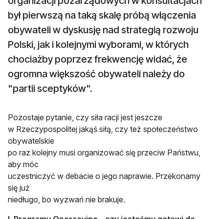
organizacji pozarządowych w konsultacjach
był pierwszą na taką skalę próbą włączenia
obywateli w dyskusję nad strategią rozwoju
Polski, jak i kolejnymi wyborami, w których
chociażby poprzez frekwencję widać, że
ogromna większość obywateli należy do
"partii sceptyków".
Pozostaje pytanie, czy siła racji jest jeszcze
w Rzeczypospolitej jakąś siłą, czy też społeczeństwo
obywatelskie
po raz kolejny musi organizować się przeciw Państwu,
aby móc
uczestniczyć w debacie o jego naprawie. Przekonamy
się już
niedługo, bo wyzwań nie brakuje.