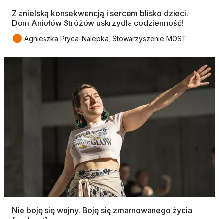
Z anielską konsekwencją i sercem blisko dzieci.
Dom Aniołów Stróżów uskrzydla codzienność!
●
Agnieszka Pryca-Nalepka, Stowarzyszenie MOST
Nie boję się wojny. Boję się zmarnowanego życia