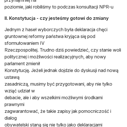
przynajmniej na
poziomie, jaki robiliśmy to podczas konsultacji NPR-u
II. Konstytucja - czy jesteśmy gotowi do zmiany
Jednym z haseł wyborczych była deklaracja chęci
gruntownej reformy państwa kryjąca się pod
sformułowaniem IV
Rzeczpospolitej. Trudno dziś powiedzieć, czy stanie woli
politycznej i możliwości realizacyjnych, aby nowy
parlament zmienił
Konstytucję. Jeżeli jednak dojdzie do dyskusji nad nową
ustawą
zasadniczą, musimy być przygotowani, aby nie tylko
wziąć udział w
debacie, ale i aby wszelkimi możliwymi środkami
prawnymi
zagwarantować, że takie zapisy jak pomocniczość i
dialog
obywatelski staną się nie tylko jako deklaracjami