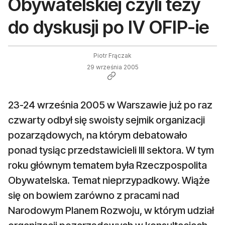
Obywatelskiej czyli tezy
do dyskusji po IV OFIP-ie
Piotr Frączak
29 września 2005
23-24 września 2005 w Warszawie już po raz
czwarty odbył się swoisty sejmik organizacji
pozarządowych, na którym debatowało
ponad tysiąc przedstawicieli III sektora. W tym
roku głównym tematem była Rzeczpospolita
Obywatelska. Temat nieprzypadkowy. Wiąże
się on bowiem zarówno z pracami nad
Narodowym Planem Rozwoju, w którym udział