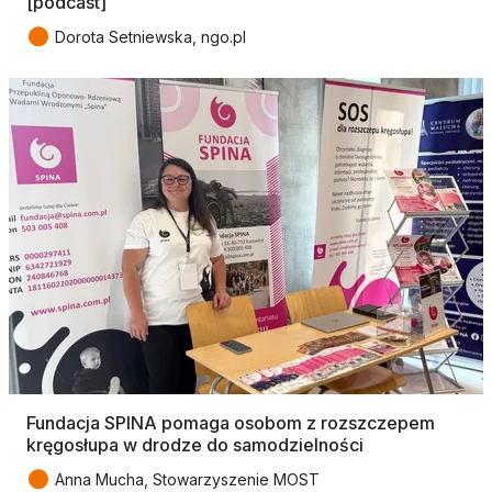
[podcast]
●
Dorota Setniewska, ngo.pl
Fundacja SPINA pomaga osobom z rozszczepem
kręgosłupa w drodze do samodzielności
●
Anna Mucha, Stowarzyszenie MOST