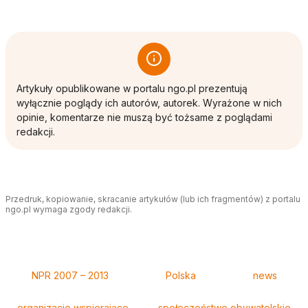
Artykuły opublikowane w portalu ngo.pl prezentują
wyłącznie poglądy ich autorów, autorek. Wyrażone w nich
opinie, komentarze nie muszą być tożsame z poglądami
redakcji.
Przedruk, kopiowanie, skracanie artykułów (lub ich fragmentów) z portalu
ngo.pl wymaga zgody redakcji.
Tagi
NPR 2007 – 2013
Polska
news
organizacje wspierające
społeczeństwo obywatelskie