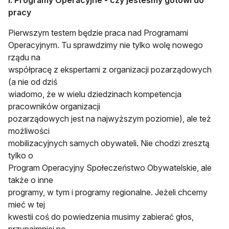
I. Programy Operacyjne - czy jesteśmy gotowi do
pracy
Pierwszym testem będzie praca nad Programami
Operacyjnym. Tu sprawdzimy nie tylko wolę nowego
rządu na
współpracę z ekspertami z organizacji pozarządowych
(a nie od dziś
wiadomo, że w wielu dziedzinach kompetencja
pracowników organizacji
pozarządowych jest na najwyższym poziomie), ale też
możliwości
mobilizacyjnych samych obywateli. Nie chodzi zresztą
tylko o
Program Operacyjny Społeczeństwo Obywatelskie, ale
także o inne
programy, w tym i programy regionalne. Jeżeli chcemy
mieć w tej
kwestii coś do powiedzenia musimy zabierać głos,