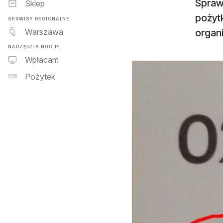
Spraw
Sklep
pożyt
SERWISY REGIONALNE
Warszawa
organi
NARZĘDZIA NGO.PL
Wpłacam
Pożytek