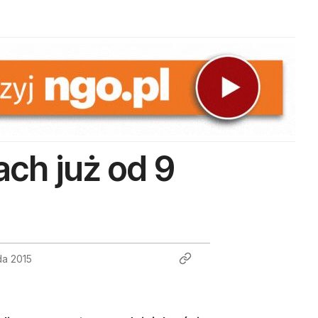
ch już od 9
da 2015