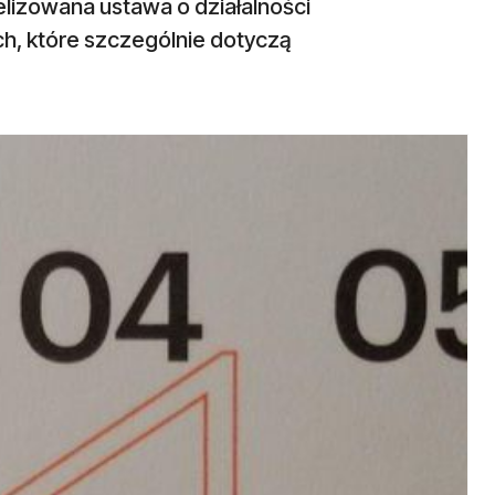
lizowana ustawa o działalności
h, które szczególnie dotyczą