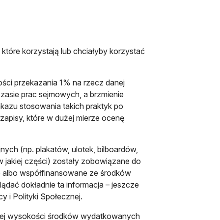
które korzystają lub chciałyby korzystać
ści przekazania 1% na rzecz danej
 czasie prac sejmowych, a brzmienie
kazu stosowania takich praktyk po
ę zapisy, które w dużej mierze ocenę
ch (np. plakatów, ulotek, bilboardów,
w jakiej części) zostały zobowiązane do
ne albo współfinansowane ze środków
lądać dokładnie ta informacja – jeszcze
 i Polityki Społecznej.
owej wysokości środków wydatkowanych