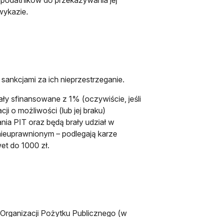
wykazie.
ankcjami za ich nieprzestrzeganie.
ły sfinansowane z 1% (oczywiście, jeśli
i o możliwości (lub jej braku)
a PIT oraz będą brały udział w
ieuprawnionym – podlegają karze
et do 1000 zł.
Organizacji Pożytku Publicznego (w