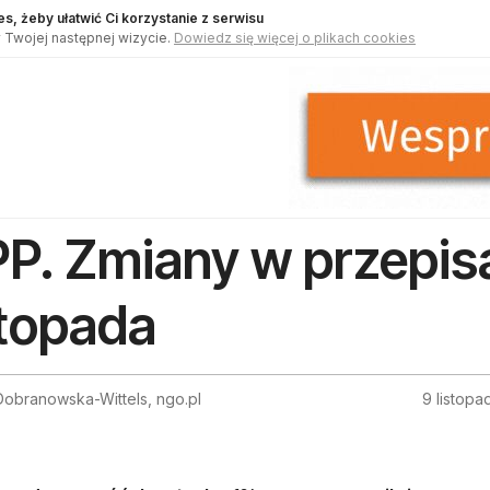
s, żeby ułatwić Ci korzystanie z serwisu
 Twojej następnej wizycie.
Dowiedz się więcej o plikach cookies
P. Zmiany w przepisa
stopada
obranowska-Wittels, ngo.pl
9 listopa