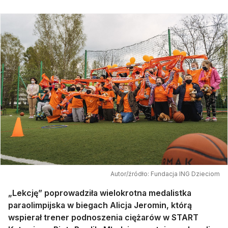
Autor/źródło: Fundacja ING Dzieciom
„Lekcję” poprowadziła wielokrotna medalistka
paraolimpijska w biegach Alicja Jeromin, którą
wspierał trener podnoszenia ciężarów w START