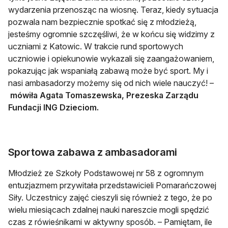
wydarzenia przenosząc na wiosnę. Teraz, kiedy sytuacja
pozwala nam bezpiecznie spotkać się z młodzieżą,
jesteśmy ogromnie szczęśliwi, że w końcu się widzimy z
uczniami z Katowic. W trakcie rund sportowych
uczniowie i opiekunowie wykazali się zaangażowaniem,
pokazując jak wspaniałą zabawą może być sport. My i
nasi ambasadorzy możemy się od nich wiele nauczyć! –
mówiła Agata Tomaszewska, Prezeska Zarządu
Fundacji ING Dzieciom.
Sportowa zabawa z ambasadorami
Młodzież ze Szkoły Podstawowej nr 58 z ogromnym
entuzjazmem przywitała przedstawicieli Pomarańczowej
Siły. Uczestnicy zajęć cieszyli się również z tego, że po
wielu miesiącach zdalnej nauki nareszcie mogli spędzić
czas z rówieśnikami w aktywny sposób. – Pamiętam, ile