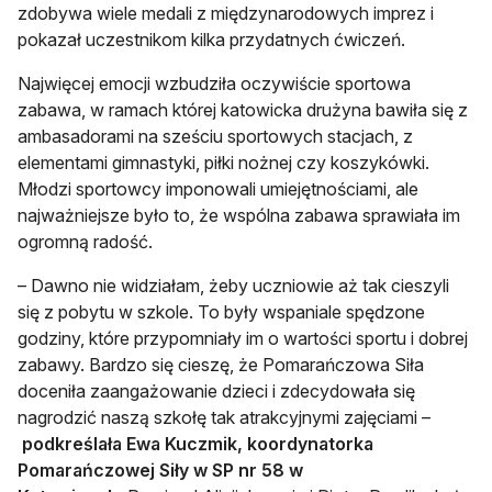
zdobywa wiele medali z międzynarodowych imprez i
pokazał uczestnikom kilka przydatnych ćwiczeń.
Najwięcej emocji wzbudziła oczywiście sportowa
zabawa, w ramach której katowicka drużyna bawiła się z
ambasadorami na sześciu sportowych stacjach, z
elementami gimnastyki, piłki nożnej czy koszykówki.
Młodzi sportowcy imponowali umiejętnościami, ale
najważniejsze było to, że wspólna zabawa sprawiała im
ogromną radość.
– Dawno nie widziałam, żeby uczniowie aż tak cieszyli
się z pobytu w szkole. To były wspaniale spędzone
godziny, które przypomniały im o wartości sportu i dobrej
zabawy. Bardzo się cieszę, że Pomarańczowa Siła
doceniła zaangażowanie dzieci i zdecydowała się
nagrodzić naszą szkołę tak atrakcyjnymi zajęciami –
podkreślała Ewa Kuczmik, koordynatorka
Pomarańczowej Siły w SP nr 58 w