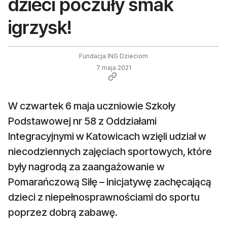
dzieci poczuły smak
igrzysk!
Fundacja ING Dzieciom
7 maja 2021
W czwartek 6 maja uczniowie Szkoły
Podstawowej nr 58 z Oddziałami
Integracyjnymi w Katowicach wzięli udział w
niecodziennych zajęciach sportowych, które
były nagrodą za zaangażowanie w
Pomarańczową Siłę – inicjatywę zachęcającą
dzieci z niepełnosprawnościami do sportu
poprzez dobrą zabawę.