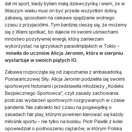
dał mi sport, kiedy byłam małą dziewczynką i wiem, że w
Waszym wieku musi on być przede wszystkim dobrą
zabawą, sposobem na ciekawe spędzanie wolnego
czasu z przyjaciółmi. Tym bardziej cieszę się, że możemy
się z Wami spotkać, bo dajecie mi swoimi uśmiechami
mnóstwo pozytywnej energii, którą zamierzam
wykorzystać na igrzyskach paraolimpijskich w Tokio –
mówiła do uczniów Alicja Jeromin, która w sierpniu
wystartuje w swoich piątych IO.
Zabawa rozpoczęła się od zapoznania z ambasadorką
Pomarańczowej Siły. Alicja Jeromin podzieliła się swoimi
sportowymi historiami i przedstawiła młodzieży „Kodeks
Bezpiecznego Sportowca”, czyli zasady zachowania
podczas wydarzeń sportowych rozgrywanych w czasie
pandemii. Nie zabrakło też czasu na pogawędkę o
zasadach fair play, którymi powinien kierować się każdy
miłośnik sportu – nie tylko na boisku. Piotr Pawlik z kolei
opowiedział o podnoszeniu ciężarów, w którym Polska