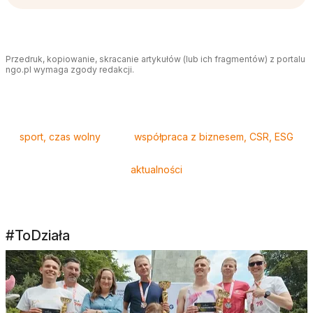
Przedruk, kopiowanie, skracanie artykułów (lub ich fragmentów) z portalu
ngo.pl wymaga zgody redakcji.
Tagi
sport, czas wolny
współpraca z biznesem, CSR, ESG
aktualności
#ToDziała