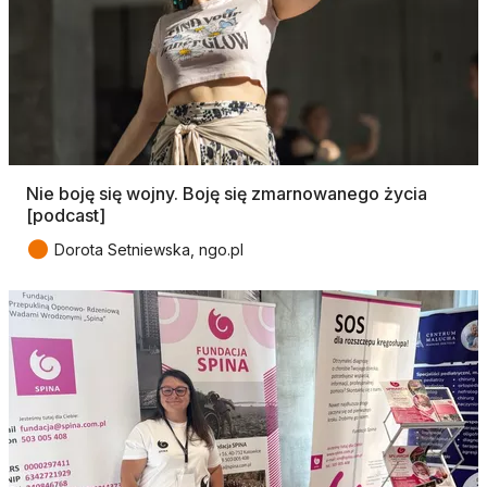
Nie boję się wojny. Boję się zmarnowanego życia
[podcast]
●
Dorota Setniewska, ngo.pl