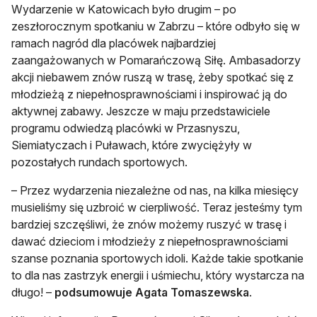
Wydarzenie w Katowicach było drugim – po
zeszłorocznym spotkaniu w Zabrzu – które odbyło się w
ramach nagród dla placówek najbardziej
zaangażowanych w Pomarańczową Siłę. Ambasadorzy
akcji niebawem znów ruszą w trasę, żeby spotkać się z
młodzieżą z niepełnosprawnościami i inspirować ją do
aktywnej zabawy. Jeszcze w maju przedstawiciele
programu odwiedzą placówki w Przasnyszu,
Siemiatyczach i Puławach, które zwyciężyły w
pozostałych rundach sportowych.
– Przez wydarzenia niezależne od nas, na kilka miesięcy
musieliśmy się uzbroić w cierpliwość. Teraz jesteśmy tym
bardziej szczęśliwi, że znów możemy ruszyć w trasę i
dawać dzieciom i młodzieży z niepełnosprawnościami
szanse poznania sportowych idoli. Każde takie spotkanie
to dla nas zastrzyk energii i uśmiechu, który wystarcza na
długo! –
podsumowuje Agata Tomaszewska
.