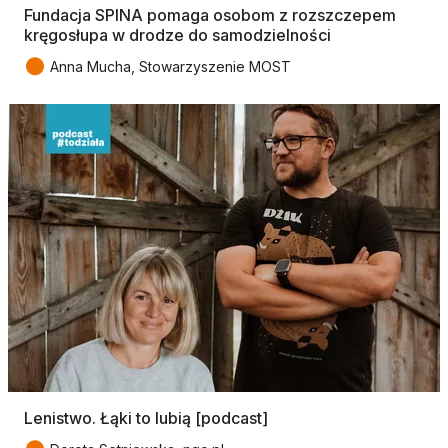
Fundacja SPINA pomaga osobom z rozszczepem
kręgosłupa w drodze do samodzielności
●
Anna Mucha, Stowarzyszenie MOST
Lenistwo. Łąki to lubią [podcast]