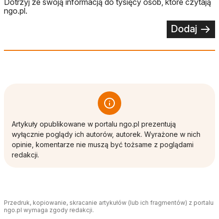
Dotrzyj ze swoją informacją do tysięcy osób, które czytają
ngo.pl.
Dodaj
Artykuły opublikowane w portalu ngo.pl prezentują
wyłącznie poglądy ich autorów, autorek. Wyrażone w nich
opinie, komentarze nie muszą być tożsame z poglądami
redakcji.
Przedruk, kopiowanie, skracanie artykułów (lub ich fragmentów) z portalu
ngo.pl wymaga zgody redakcji.