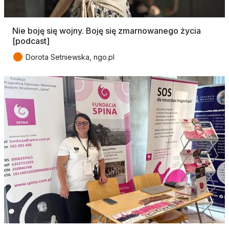
Nie boję się wojny. Boję się zmarnowanego życia
[podcast]
●
Dorota Setniewska, ngo.pl