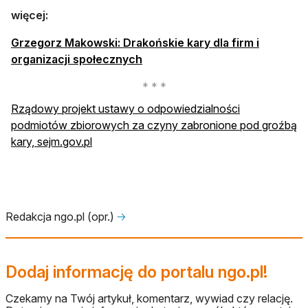
więcej:
Grzegorz Makowski: Drakońskie kary dla firm i
otwiera się w nowej karcie
organizacji społecznych
Rządowy projekt ustawy o odpowiedzialności
podmiotów zbiorowych za czyny zabronione pod groźbą
otwiera się w nowej karcie
kary, sejm.gov.pl
Redakcja ngo.pl (opr.)
🡢
Dodaj informację do portalu ngo.pl!
Czekamy na Twój artykuł, komentarz, wywiad czy relację.