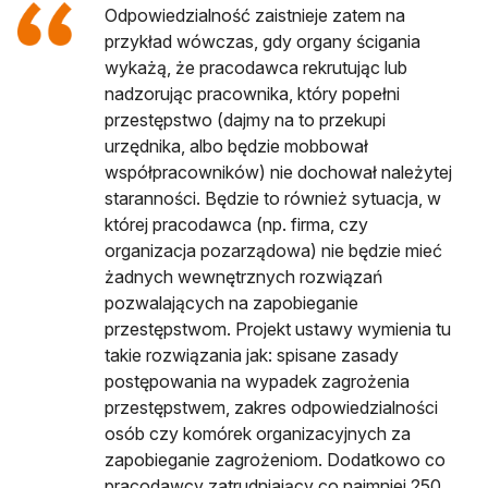
Odpowiedzialność zaistnieje zatem na
przykład wówczas, gdy organy ścigania
wykażą, że pracodawca rekrutując lub
nadzorując pracownika, który popełni
przestępstwo (dajmy na to przekupi
urzędnika, albo będzie mobbował
współpracowników) nie dochował należytej
staranności. Będzie to również sytuacja, w
której pracodawca (np. firma, czy
organizacja pozarządowa) nie będzie mieć
żadnych wewnętrznych rozwiązań
pozwalających na zapobieganie
przestępstwom. Projekt ustawy wymienia tu
takie rozwiązania jak: spisane zasady
postępowania na wypadek zagrożenia
przestępstwem, zakres odpowiedzialności
osób czy komórek organizacyjnych za
zapobieganie zagrożeniom. Dodatkowo co
pracodawcy zatrudniający co najmniej 250