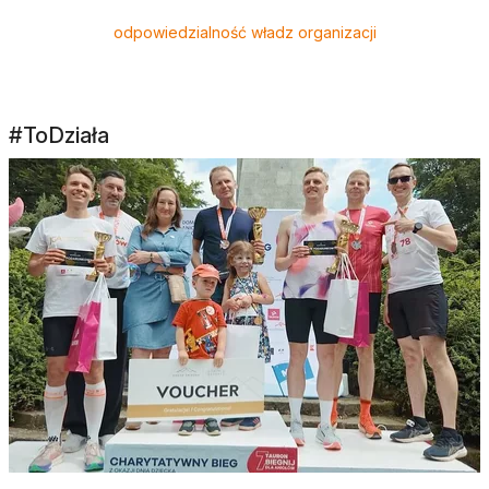
odpowiedzialność władz organizacji
#ToDziała