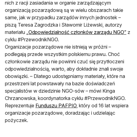
nich z racji zasiadania w organie zarządzającym
organizacją pozarządową są w wielu obszarach takie
same, jak w przypadku zarządów innych jednostek –
piszą Teresa Zagrodzka i Sławomir Liżewski, autorzy
materiału
„Odpowiedzialność członków zarządu NGO”
z
cyklu #PrzewodnikNGO.
Organizacje pozarządowe nie istnieją w próżni –
podlegają przede wszystkim polskiemu prawu. Choć
członkowie zarządu nie powinni czuć się przytłoczeni
odpowiedzialnością, warto, aby dokładnie znali swoje
obowiązki. – Dlatego udostępniamy materiały, które na
przestrzeni lat powstawały na bazie doświadczeń
specjalistów w dziedzinie NGO-sów – mówi Kinga
Chrzanowska, koordynatorka cyklu #PrzewodnikNGO.
Reprezentuje
Funduszu PAFPIO
, który od 16 lat wspiera
organizacje pozarządowe, doradzając i udzielając
pożyczek.