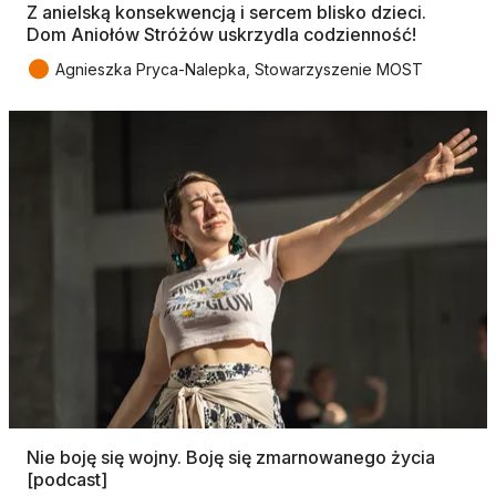
Z anielską konsekwencją i sercem blisko dzieci.
Dom Aniołów Stróżów uskrzydla codzienność!
●
Agnieszka Pryca-Nalepka, Stowarzyszenie MOST
Nie boję się wojny. Boję się zmarnowanego życia
[podcast]