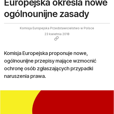
Europejska określa nowe
ogólnounijne zasady
Komisja Europejska Przedstawicielstwo w Polsce
23 kwietnia 2018
Komisja Europejska proponuje nowe,
ogólnounijne przepisy mające wzmocnić
ochronę osób zgłaszających przypadki
naruszenia prawa.