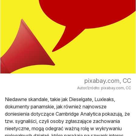
pixabay.com, CC
Autor/źródło: pixabay.com, CC
Niedawne skandale, takie jak Dieselgate, Luxleaks,
dokumenty panamskie, jak również najnowsze
doniesienia dotyczące Cambridge Analytica pokazują, że
tzw. sygnaliści, czyli osoby zgłaszające zachowania
nieetyczne, mogą odegrać ważną rolę w wykrywaniu
nielegalnych działań, które narażają na szwank interes