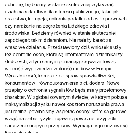
ochronę, będziemy w stanie skuteczniej wykrywać
działania szkodliwe dla interesu publicznego, takie jak
oszustwa, korupcja, unikanie podatku od osób prawnych
czy narażanie na zagrożenia ludzkiego zdrowia i
środowiska. Będziemy również w stanie skuteczniej
zapobiegać takim działaniom. Nie należy karać za
właściwe działania. Przedstawiony dziś wniosek służy
też ochronie osób, które są informatorami dziennikarzy
śledczych, a tym samym pomagają zagwarantować
wolność wypowiedzi i wolność mediów w Europie.
Věra Jourová
, komisarz do spraw sprawiedliwości,
konsumentów i równouprawnienia płci, dodała: Nowe
przepisy o ochronie sygnalistów będą miały przełomowy
charakter. W zglobalizowanym świecie, w którym pokusa
maksymalizacji zysku nawet kosztem naruszenia prawa
jest realna, powinniśmy wspierać osoby, które są gotowe
wziąć na siebie ryzyko i ujawnić poważne przypadki
naruszenia unijnych przepisów. Wymaga tego uczciwość
Europejczyków.