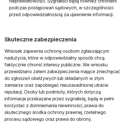
nieprawidłowości. Sygnaliści będą również chronieni
podczas postępowań sądowych, w szczególności
przed odpowiedzialnością za ujawnienie informacji.
Skuteczne zabezpieczenia
Wniosek zapewnia ochronę osobom zgłaszającym
nadużycia, które w odpowiedzialny sposób chcą
faktycznie chronić interesy publiczne. We wniosku
przewidziano zatem zabezpieczenia mające zniechęcać
do zgłoszeń obelżywych lub składanych w złym
zamiarze oraz zapobiegać nieuzasadnionej utracie
reputacji. Osoby lub podmioty, których dotyczą
informacje przekazane przez sygnalistę, będą w pełni
korzystać z domniemania niewinności, prawa do
skutecznego środka ochrony prawnej, rzetelnego
procesu sądowego oraz prawa do obrony.