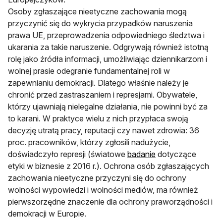
Osoby zgłaszające nieetyczne zachowania mogą
przyczynić się do wykrycia przypadków naruszenia
prawa UE, przeprowadzenia odpowiedniego śledztwa i
ukarania za takie naruszenie. Odgrywają również istotną
rolę jako źródła informacji, umożliwiając dziennikarzom i
wolnej prasie odegranie fundamentalnej roli w
zapewnianiu demokracji. Dlatego właśnie należy je
chronić przed zastraszaniem i represjami. Obywatele,
którzy ujawniają nielegalne działania, nie powinni być za
to karani. W praktyce wielu z nich przypłaca swoją
decyzję utratą pracy, reputacji czy nawet zdrowia: 36
proc. pracowników, którzy zgłosili nadużycie,
doświadczyło represji (światowe
badanie
dotyczące
etyki w biznesie z 2016 r.). Ochrona osób zgłaszających
zachowania nieetyczne przyczyni się do ochrony
wolności wypowiedzi i wolności mediów, ma również
pierwszorzędne znaczenie dla ochrony praworządności i
demokracji w Europie.