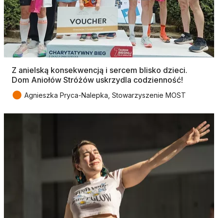
Z anielską konsekwencją i sercem blisko dzieci.
Dom Aniołów Stróżów uskrzydla codzienność!
●
Agnieszka Pryca-Nalepka, Stowarzyszenie MOST