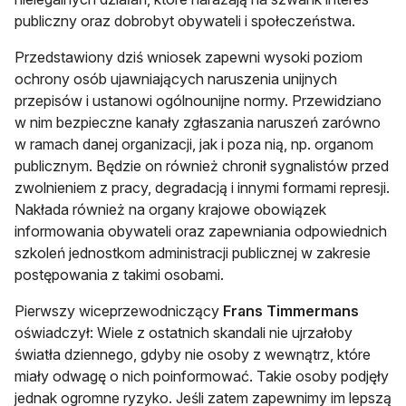
publiczny oraz dobrobyt obywateli i społeczeństwa.
Przedstawiony dziś wniosek zapewni wysoki poziom
ochrony osób ujawniających naruszenia unijnych
przepisów i ustanowi ogólnounijne normy. Przewidziano
w nim bezpieczne kanały zgłaszania naruszeń zarówno
w ramach danej organizacji, jak i poza nią, np. organom
publicznym. Będzie on również chronił sygnalistów przed
zwolnieniem z pracy, degradacją i innymi formami represji.
Nakłada również na organy krajowe obowiązek
informowania obywateli oraz zapewniania odpowiednich
szkoleń jednostkom administracji publicznej w zakresie
postępowania z takimi osobami.
Pierwszy wiceprzewodniczący
Frans Timmermans
oświadczył: Wiele z ostatnich skandali nie ujrzałoby
światła dziennego, gdyby nie osoby z wewnątrz, które
miały odwagę o nich poinformować. Takie osoby podjęły
jednak ogromne ryzyko. Jeśli zatem zapewnimy im lepszą