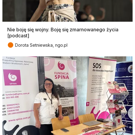
Nie boję się wojny. Boję się zmarnowanego życia
[podcast]
●
Dorota Setniewska, ngo.pl