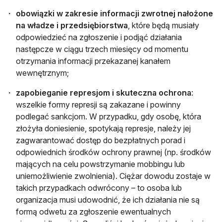
obowiązki w zakresie informacji zwrotnej nałożone
na władze i przedsiębiorstwa
, które będą musiały
odpowiedzieć na zgłoszenie i podjąć działania
następcze w ciągu trzech miesięcy od momentu
otrzymania informacji przekazanej kanałem
wewnętrznym;
zapobieganie represjom i skuteczna ochrona
:
wszelkie formy represji są zakazane i powinny
podlegać sankcjom. W przypadku, gdy osobę, która
złożyła doniesienie, spotykają represje, należy jej
zagwarantować dostęp do bezpłatnych porad i
odpowiednich środków ochrony prawnej (np. środków
mających na celu powstrzymanie mobbingu lub
uniemożliwienie zwolnienia). Ciężar dowodu zostaje w
takich przypadkach odwrócony – to osoba lub
organizacja musi udowodnić, że ich działania nie są
formą odwetu za zgłoszenie ewentualnych