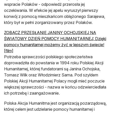
wspracie Polaków - odpowiedź przerosła jej
oczekiwania. W efekcie jej apelu wyruszył pierwszy
konwój z pomocą mieszkańcom oblężonego Sarajewa,
który był w pełni zorganizowany przez Polaków.
ZOBACZ PRZESŁANIE JANINY OCHOJSKIEJ NA
ŚWIATOWY DZIEŃ POMOCY HUMANITARNEJ: Dzięki
pomocy humanitarnej możemy żyć w lepszym świecie!
otwiera się w nowej karcie
[film]
Potrzeba sprawczości polskiego społeczeństwa
doprowadziła do powstania w 1994 roku Polskiej Akcji
Humanitarnej, której fundatorami są Janina Ochojska,
Tomasz Wilk oraz Włodzimierz Sarna. Pod szyldem
Polskiej Akcji Humanitarnej Polacy mogli mieć poczucie
większej sprawczości - nazwa w końcu odzwierciedlała
ich potrzebę i zaangażowanie.
Polska Akcja Humanitrna jest organizacją pozarządową,
której celem jest udzielanie pomocy humanitarnej i