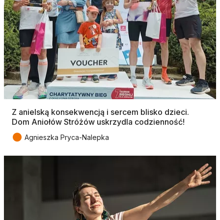
Z anielską konsekwencją i sercem blisko dzieci.
Dom Aniołów Stróżów uskrzydla codzienność!
●
Agnieszka Pryca-Nalepka