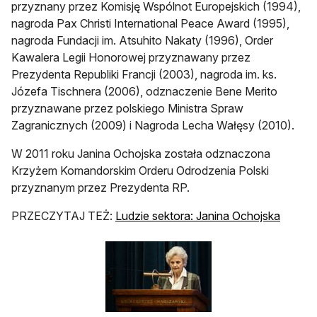
przyznany przez Komisję Wspólnot Europejskich (1994),
nagroda Pax Christi International Peace Award (1995),
nagroda Fundacji im. Atsuhito Nakaty (1996), Order
Kawalera Legii Honorowej przyznawany przez
Prezydenta Republiki Francji (2003), nagroda im. ks.
Józefa Tischnera (2006), odznaczenie Bene Merito
przyznawane przez polskiego Ministra Spraw
Zagranicznych (2009) i Nagroda Lecha Wałęsy (2010).
W 2011 roku Janina Ochojska została odznaczona
Krzyżem Komandorskim Orderu Odrodzenia Polski
przyznanym przez Prezydenta RP.
otwiera
PRZECZYTAJ TEŻ:
Ludzie sektora: Janina Ochojska