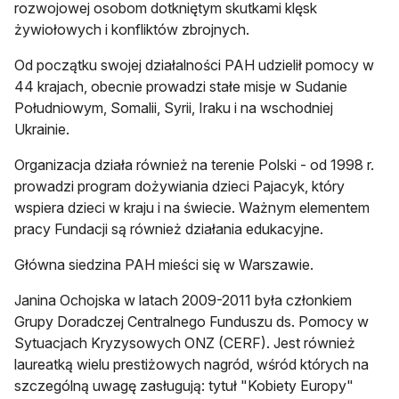
rozwojowej osobom dotkniętym skutkami klęsk
żywiołowych i konfliktów zbrojnych.
Od początku swojej działalności PAH udzielił pomocy w
44 krajach, obecnie prowadzi stałe misje w Sudanie
Południowym, Somalii, Syrii, Iraku i na wschodniej
Ukrainie.
Organizacja działa również na terenie Polski - od 1998 r.
prowadzi program dożywiania dzieci Pajacyk, który
wspiera dzieci w kraju i na świecie. Ważnym elementem
pracy Fundacji są również działania edukacyjne.
Główna siedzina PAH mieści się w Warszawie.
Janina Ochojska w latach 2009-2011 była członkiem
Grupy Doradczej Centralnego Funduszu ds. Pomocy w
Sytuacjach Kryzysowych ONZ (CERF). Jest również
laureatką wielu prestiżowych nagród, wśród których na
szczególną uwagę zasługują: tytuł "Kobiety Europy"