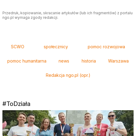
Przedruk, kopiowanie, skracanie artykułów (lub ich fragmentów) z portalu
ngo.pl wymaga zgody redakcji.
Tagi
SCWO
społecznicy
pomoc rozwojowa
pomoc humanitarna
news
historia
Warszawa
Redakcja ngo.pl (opr.)
#ToDziała