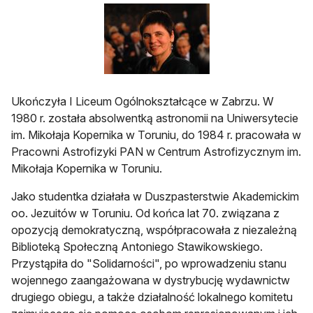
Ukończyła I Liceum Ogólnokształcące w Zabrzu. W
1980 r. została absolwentką astronomii na Uniwersytecie
im. Mikołaja Kopernika w Toruniu, do 1984 r. pracowała w
Pracowni Astrofizyki PAN w Centrum Astrofizycznym im.
Mikołaja Kopernika w Toruniu.
Jako studentka działała w Duszpasterstwie Akademickim
oo. Jezuitów w Toruniu. Od końca lat 70. związana z
opozycją demokratyczną, współpracowała z niezależną
Biblioteką Społeczną Antoniego Stawikowskiego.
Przystąpiła do "Solidarności", po wprowadzeniu stanu
wojennego zaangażowana w dystrybucję wydawnictw
drugiego obiegu, a także działalność lokalnego komitetu