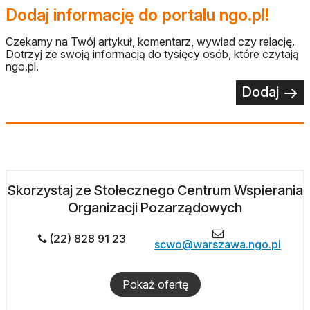
Dodaj informację do portalu ngo.pl!
Czekamy na Twój artykuł, komentarz, wywiad czy relację.
Dotrzyj ze swoją informacją do tysięcy osób, które czytają
ngo.pl.
Dodaj
Skorzystaj ze Stołecznego Centrum Wspierania
Organizacji Pozarządowych
(22) 828 91 23
scwo@warszawa.ngo.pl
Pokaż ofertę