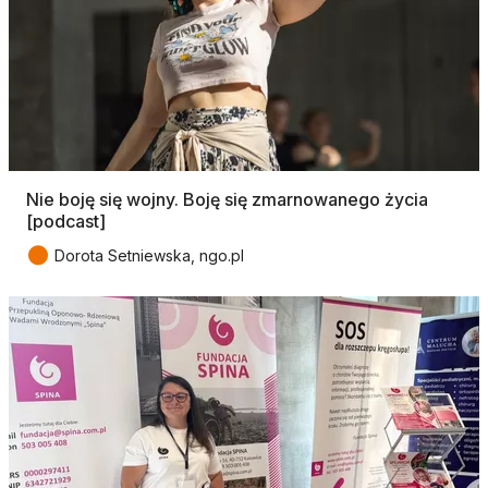
Nie boję się wojny. Boję się zmarnowanego życia
[podcast]
●
Dorota Setniewska, ngo.pl